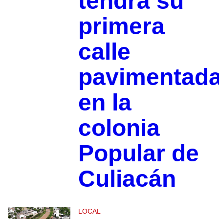
tendrá su
primera
calle
pavimentad
en la
colonia
Popular de
Culiacán
LOCAL