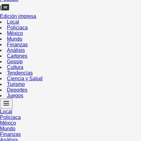
Edición impresa
Local
Policiaca
México
Mundo
Finanzas
Análisis
Cartones
Gossip
Cultura
Tendencias
Ciencia y Salud
Turismo
Deportes
Juegos
Local
Policiaca
México
Mundo
Finanzas
Análisis