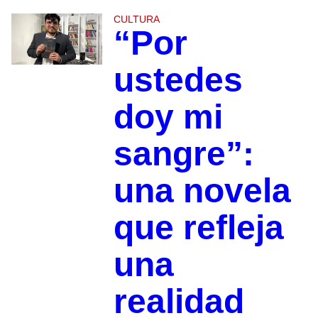
CULTURA
“Por
ustedes
doy mi
sangre”:
una novela
que refleja
una
realidad