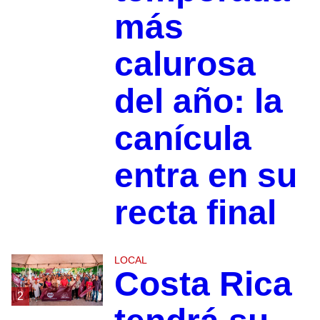
más
calurosa
del año: la
canícula
entra en su
recta final
LOCAL
Costa Rica
2