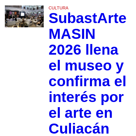
CULTURA
SubastArte
MASIN
2026 llena
el museo y
confirma el
interés por
el arte en
Culiacán