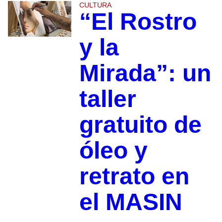
CULTURA
“El Rostro
y la
Mirada”: un
taller
gratuito de
óleo y
retrato en
el MASIN