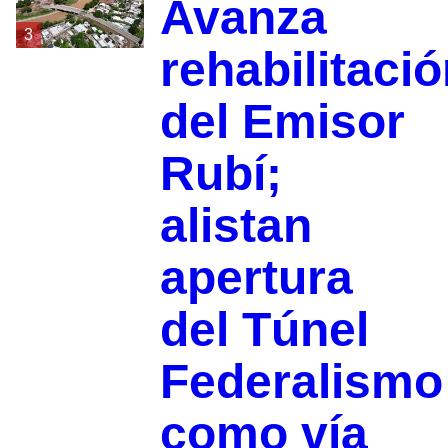
Avanza
3
rehabilitaci
del Emisor
Rubí;
alistan
apertura
del Túnel
Federalismo
como vía