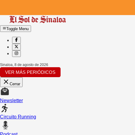
Toggle Menu
Sinaloa
,
8 de agosto de 2026
VER MÁS PERIÓDICOS
Cerrar
Newsletter
Circuito Running
Podcast