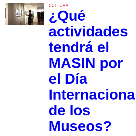
CULTURA
¿Qué
actividades
tendrá el
MASIN por
el Día
Internaciona
de los
Museos?