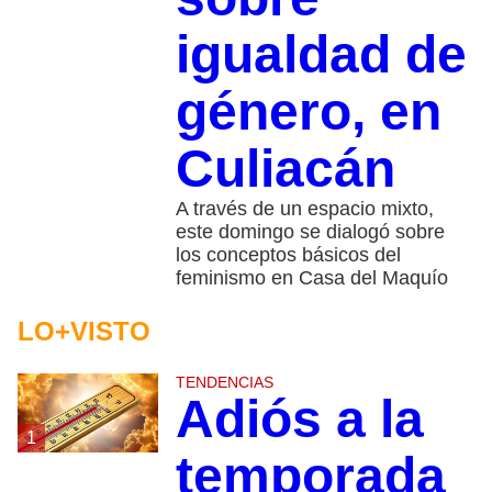
igualdad de
género, en
Culiacán
A través de un espacio mixto,
este domingo se dialogó sobre
los conceptos básicos del
feminismo en Casa del Maquío
LO+VISTO
TENDENCIAS
Adiós a la
1
temporada