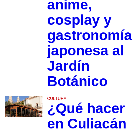
anime,
cosplay y
gastronomía
japonesa al
Jardín
Botánico
CULTURA
¿Qué hacer
en Culiacán