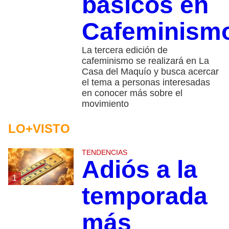
básicos en
Cafeminism
La tercera edición de
cafeminismo se realizará en La
Casa del Maquío y busca acercar
el tema a personas interesadas
en conocer más sobre el
movimiento
LO+VISTO
TENDENCIAS
Adiós a la
1
temporada
más