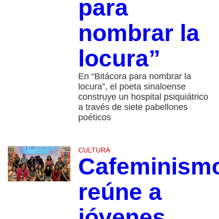
para
nombrar la
locura”
En “Bitácora para nombrar la
locura”, el poeta sinaloense
construye un hospital psiquiátrico
a través de siete pabellones
poéticos
CULTURA
Cafeminism
reúne a
jóvenes