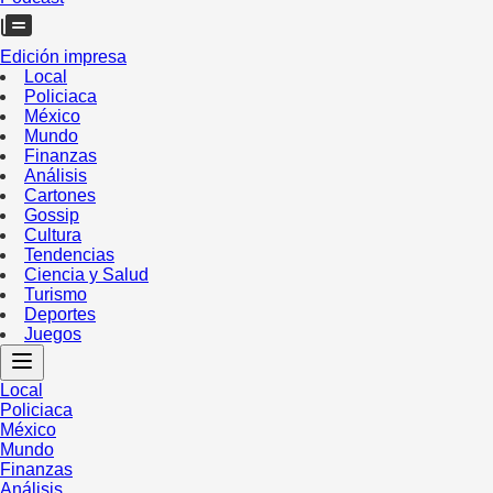
Edición impresa
Local
Policiaca
México
Mundo
Finanzas
Análisis
Cartones
Gossip
Cultura
Tendencias
Ciencia y Salud
Turismo
Deportes
Juegos
Local
Policiaca
México
Mundo
Finanzas
Análisis