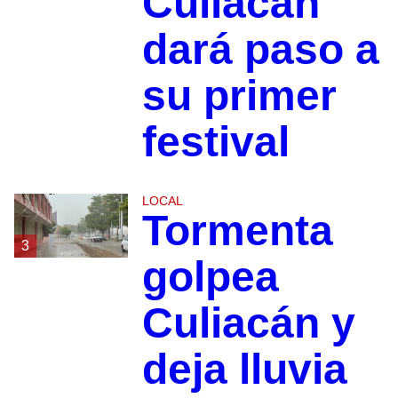
Culiacán
dará paso a
su primer
festival
LOCAL
Tormenta
3
golpea
Culiacán y
deja lluvia