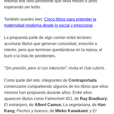
retomar ese libro pendiente que lleva meses o años
esperando ser leído.
También puedes leer:
Cinco libros para entender la
maternidad moderna desde lo social y emocional
La propuesta parte de algo común entre lectores:
acumular títulos que generan curiosidad, emoción o
interés, pero que terminan quedándose en la repisa, el
buró o la lista de pendientes.
“
Sin presión, pero sí con intención
”, invita el club culichi.
Como parte del reto, integrantes de
Contraportada
comenzaron compartiendo algunos de los libros que ellos
mismos han pospuesto durante años. Entre ellos
aparecen títulos como
Fahrenheit 451
, de
Ray Bradbury
;
El extranjero
, de
Albert Camus
;
La vegetariana
, de
Han
Kang
;
Pechos y huevos
, de
Mieko Kawakami
; y
El