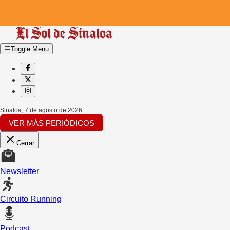
Toggle Menu
Sinaloa
,
7 de agosto de 2026
VER MÁS PERIÓDICOS
Cerrar
Newsletter
Circuito Running
Podcast