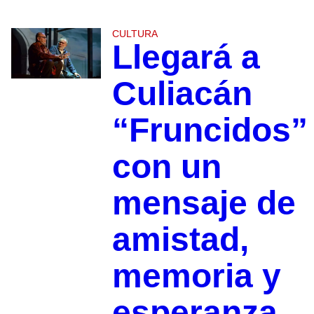
CULTURA
Llegará a
Culiacán
“Fruncidos”
con un
mensaje de
amistad,
memoria y
esperanza