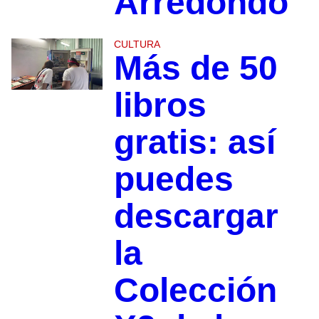
Arredondo
CULTURA
Más de 50
libros
gratis: así
puedes
descargar
la
Colección