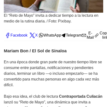
El “Reto de Mayo” invita a dedicar tiempo a la lectura en
medio de la rutina diaria.
/
Foto: Pixibay.
E-
Cop
Facebook
X
WhatsApp
Telegram
Mail
lin
Mariam Bon / El Sol de Sinaloa
En una época donde gran parte de nuestro tiempo libre se
consume entre pantallas, notificaciones y pendientes
diarios, terminar un libro —o incluso empezarlo— se ha
convertido para muchas personas en algo cada vez más
difícil.
Bajo esa idea, el club de lectura
Contraportada Culiacán
lanzó su “Reto de Mayo”, una dinámica que invita a