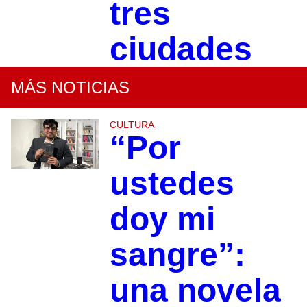
tres
ciudades
MÁS NOTICIAS
CULTURA
“Por
ustedes
doy mi
sangre”:
una novela