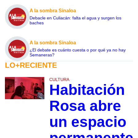
A la sombra Sinaloa
Debacle en Culiacán: falta el agua y surgen los
baches
A la sombra Sinaloa
¿El debate es cuánto cuesta o por qué ya no hay
Semaneras?
LO+RECIENTE
CULTURA
Habitación
Rosa abre
un espacio
permanente