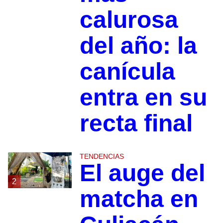
calurosa
del año: la
canícula
entra en su
recta final
TENDENCIAS
El auge del
2
matcha en