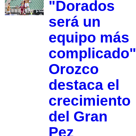
"Dorados
será un
equipo más
complicado"
Orozco
destaca el
crecimiento
del Gran
Pez