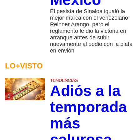
El pesista de Sinaloa igualó la
mejor marca con el venezolano
Reinner Arango, pero el
reglamento le dio la victoria en
arranque antes de subir
nuevamente al podio con la plata
en envión
LO+VISTO
TENDENCIAS
Adiós a la
1
temporada
más
calurosa