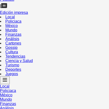
Edición impresa
Local
Policiaca
México
Mundo
Finanzas
Análisis
Cartones
Gossip
Cultura
Tendencias
Ciencia y Salud
Turismo
Deportes
Juegos
Local
Policiaca
México
Mundo
Finanzas
Análisis