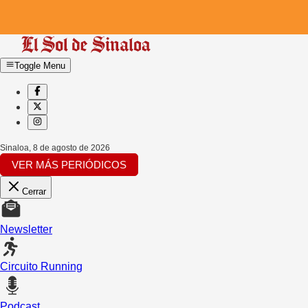
Toggle Menu
Sinaloa
,
8 de agosto de 2026
VER MÁS PERIÓDICOS
Cerrar
Newsletter
Circuito Running
Podcast