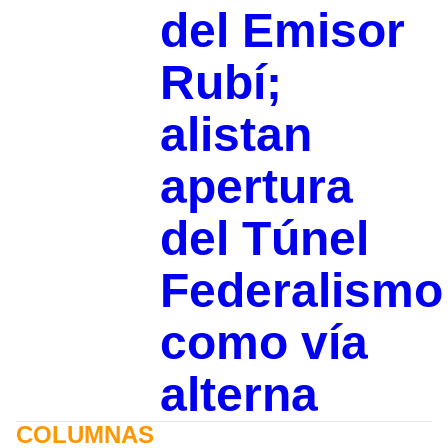
del Emisor
Rubí;
alistan
apertura
del Túnel
Federalismo
como vía
alterna
COLUMNAS