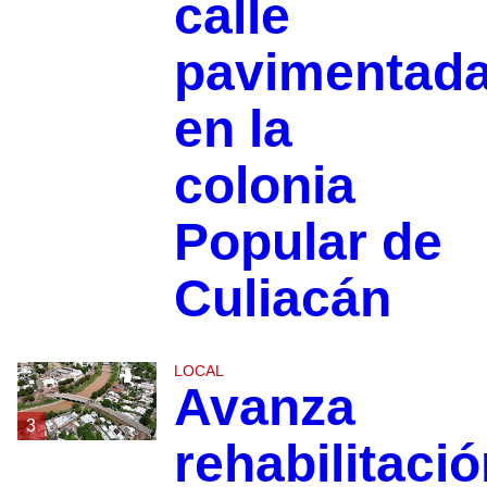
calle
pavimentad
en la
colonia
Popular de
Culiacán
LOCAL
Avanza
3
rehabilitaci