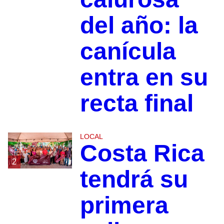
del año: la
canícula
entra en su
recta final
LOCAL
Costa Rica
2
tendrá su
primera