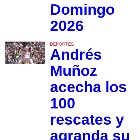
Domingo
2026
DEPORTES
Andrés
Muñoz
acecha los
100
rescates y
agranda su