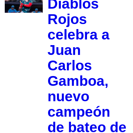
Diablos
Rojos
celebra a
Juan
Carlos
Gamboa,
nuevo
campeón
de bateo de