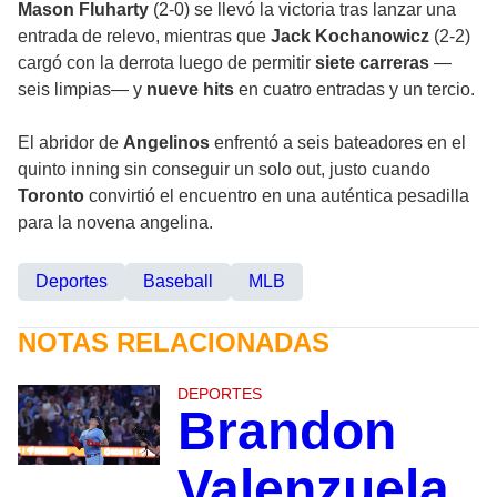
Mason Fluharty
(2-0) se llevó la victoria tras lanzar una
entrada de relevo, mientras que
Jack Kochanowicz
(2-2)
cargó con la derrota luego de permitir
siete carreras
—
seis limpias— y
nueve hits
en cuatro entradas y un tercio.
El abridor de
Angelinos
enfrentó a seis bateadores en el
quinto inning sin conseguir un solo out, justo cuando
Toronto
convirtió el encuentro en una auténtica pesadilla
para la novena angelina.
Deportes
Baseball
MLB
NOTAS RELACIONADAS
DEPORTES
Brandon
Valenzuela