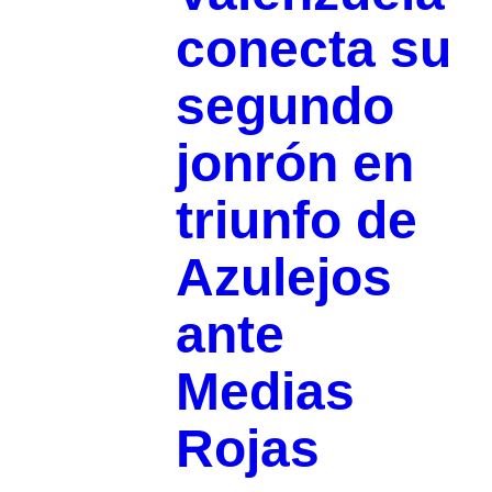
conecta su
segundo
jonrón en
triunfo de
Azulejos
ante
Medias
Rojas