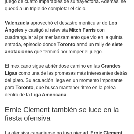
juego de cuatro imparables de su trayectoria. Además, se
quedó a un triple de completar el ciclo.
Valenzuela
aprovechó el desastre monticular de
Los
Ángeles
y castigó al relevista
Mitch Farris
con
cuadrangular al primer lanzamiento que vio en la quinta
entrada, episodio donde
Toronto
armó un rally de
siete
anotaciones
que terminó por romper el juego.
El mexicano sigue abriéndose camino en las
Grandes
Ligas
como una de las promesas más interesantes detrás
del plato. Su actuación llega en un momento importante
para
Toronto
, que busca mantener ritmo en la pelea
dentro de la
Liga Americana
.
Ernie Clement también se luce en la
fiesta ofensiva
La ofensiva canadiense no tuvo piedad.
Ernie Clement