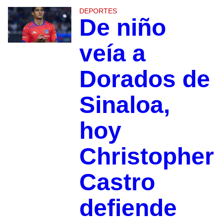
DEPORTES
De niño
veía a
Dorados de
Sinaloa,
hoy
Christopher
Castro
defiende