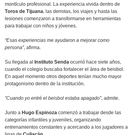
montículo profesional. La experiencia vivida dentro de
Toros de Tijuana
, las derrotas, los viajes y hasta las
lesiones comenzaron a transformarse en herramientas
para trabajar con niños y jóvenes.
“Esas experiencias me ayudaron a mejorar como
persona”
, afirma.
Su llegada al
Instituto Senda
ocurrió hace siete años,
cuando el colegio buscaba fortalecer el área de beisbol.
En aquel momento otros deportes tenían mucho mayor
protagonismo dentro de la institución.
“Cuando yo entré el beisbol estaba apagado”
, admite.
Junto a
Hugo Espinoza
comenzó a trabajar desde las
categorías infantiles y juveniles, organizando
entrenamientos constantes y acercando a los jugadores a
ligas de
Culiacán
.