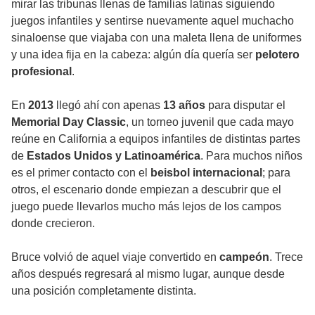
mirar las tribunas llenas de familias latinas siguiendo
juegos infantiles y sentirse nuevamente aquel muchacho
sinaloense que viajaba con una maleta llena de uniformes
y una idea fija en la cabeza: algún día quería ser
pelotero
profesional
.
En
2013
llegó ahí con apenas
13 años
para disputar el
Memorial Day Classic
, un torneo juvenil que cada mayo
reúne en California a equipos infantiles de distintas partes
de
Estados Unidos y Latinoamérica
. Para muchos niños
es el primer contacto con el
beisbol internacional
; para
otros, el escenario donde empiezan a descubrir que el
juego puede llevarlos mucho más lejos de los campos
donde crecieron.
Bruce volvió de aquel viaje convertido en
campeón
. Trece
años después regresará al mismo lugar, aunque desde
una posición completamente distinta.