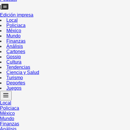
Edición impresa
Local
Policiaca
México
Mundo
Finanzas
Análisis
Cartones
Gossip
Cultura
Tendencias
Ciencia y Salud
Turismo
Deportes
Juegos
Local
Policiaca
México
Mundo
Finanzas
Análisis