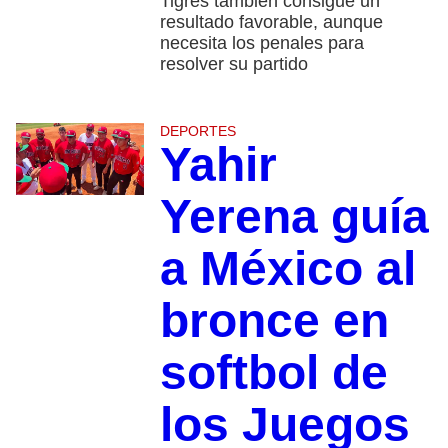
Tigres también consigue un
resultado favorable, aunque
necesita los penales para
resolver su partido
DEPORTES
Yahir
Yerena guía
a México al
bronce en
softbol de
los Juegos