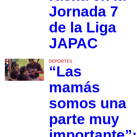
Jornada 7
de la Liga
JAPAC
DEPORTES
“Las
mamás
somos una
parte muy
importante”: