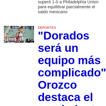
superó 1-0 a Philadelphia Union
para equilibrar parcialmente el
saldo mexicano
DEPORTES
"Dorados
será un
equipo más
complicado"
Orozco
destaca el