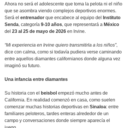
Ahora no será el adolescente que toma la pelota ni el niño
que se asombra viendo complejos deportivos enormes.
Será el
entrenador
que encabece al equipo del
Instituto
Senda
, categoría
9-10 años
, que representará a
México
del
23 al 25 de mayo de 2026
en Irvine.
“Mi experiencia en Irvine quiero transmitirla a los niños”
,
dice con calma, como si todavía pudiera verse caminando
entre aquellos diamantes californianos donde alguna vez
imaginó su futuro.
Una infancia entre diamantes
Su historia con el
beisbol
empezó mucho antes de
California. En realidad comenzó en casa, como suelen
comenzar muchas historias deportivas en
Sinaloa
: entre
familiares peloteros, tardes enteras alrededor de un
campo y conversaciones donde siempre aparecía el
juego.