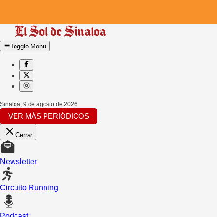
Toggle Menu
Sinaloa
,
9 de agosto de 2026
VER MÁS PERIÓDICOS
Cerrar
Newsletter
Circuito Running
Podcast