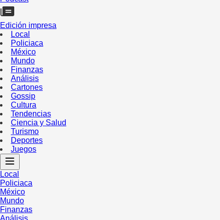
Edición impresa
Local
Policiaca
México
Mundo
Finanzas
Análisis
Cartones
Gossip
Cultura
Tendencias
Ciencia y Salud
Turismo
Deportes
Juegos
Local
Policiaca
México
Mundo
Finanzas
Análisis