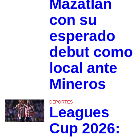
Mazatlán
con su
esperado
debut como
local ante
Mineros
DEPORTES
Leagues
Cup 2026: