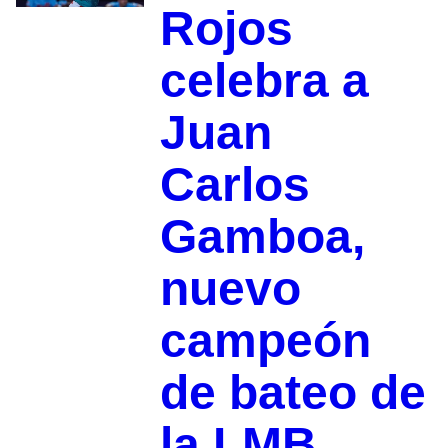
Rojos
celebra a
Juan
Carlos
Gamboa,
nuevo
campeón
de bateo de
la LMB