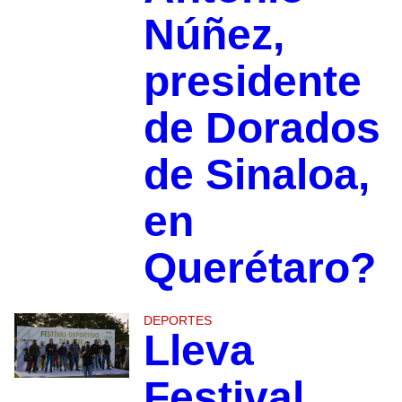
Núñez,
presidente
de Dorados
de Sinaloa,
en
Querétaro?
DEPORTES
Lleva
Festival