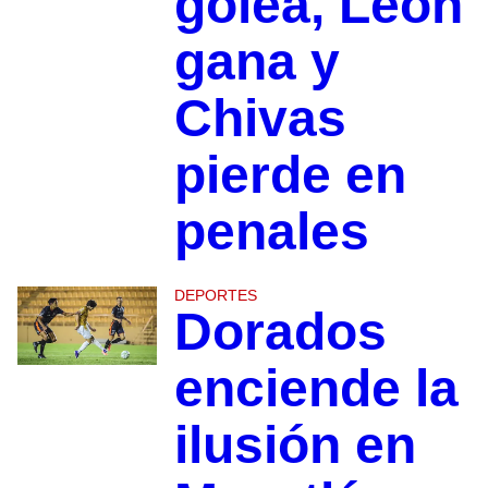
golea, León
gana y
Chivas
pierde en
penales
DEPORTES
Dorados
enciende la
ilusión en