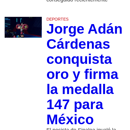
DEPORTES
Jorge Adán
Cárdenas
conquista
oro y firma
la medalla
147 para
México