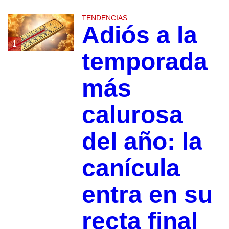
TENDENCIAS
Adiós a la
1
temporada
más
calurosa
del año: la
canícula
entra en su
recta final