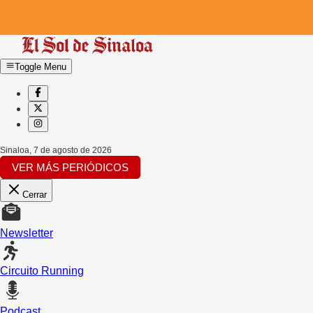
Toggle Menu
Sinaloa
,
7 de agosto de 2026
VER MÁS PERIÓDICOS
Cerrar
Newsletter
Circuito Running
Podcast