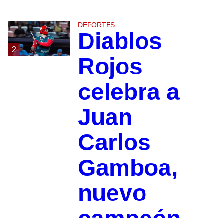
DEPORTES
Diablos
2
Rojos
celebra a
Juan
Carlos
Gamboa,
nuevo