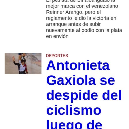
El pesista de Sinaloa igualó la
mejor marca con el venezolano
Reinner Arango, pero el
reglamento le dio la victoria en
arranque antes de subir
nuevamente al podio con la plata
en envión
DEPORTES
Antonieta
Gaxiola se
despide del
ciclismo
luego de