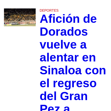
DEPORTES
Afición de
Dorados
vuelve a
alentar en
Sinaloa con
el regreso
del Gran
Pez a