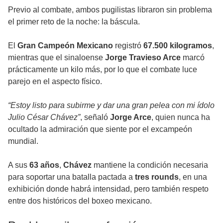
Previo al combate, ambos pugilistas libraron sin problema
el primer reto de la noche: la báscula.
El
Gran Campeón Mexicano
registró
67.500 kilogramos
,
mientras que el sinaloense
Jorge Travieso Arce
marcó
prácticamente un kilo más, por lo que el combate luce
parejo en el aspecto físico.
“Estoy listo para subirme y dar una gran pelea con mi ídolo
Julio César Chávez”
, señaló
Jorge Arce
, quien nunca ha
ocultado la admiración que siente por el excampeón
mundial.
A sus
63 años
,
Chávez
mantiene la condición necesaria
para soportar una batalla pactada a
tres rounds
, en una
exhibición donde habrá intensidad, pero también respeto
entre dos históricos del boxeo mexicano.