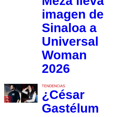
Meza lleva
imagen de
Sinaloa a
Universal
Woman
2026
TENDENCIAS
¿César
2
Gastélum