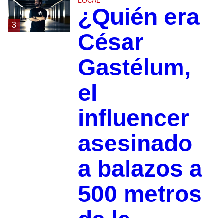
LOCAL
¿Quién era
3
César
Gastélum,
el
influencer
asesinado
a balazos a
500 metros