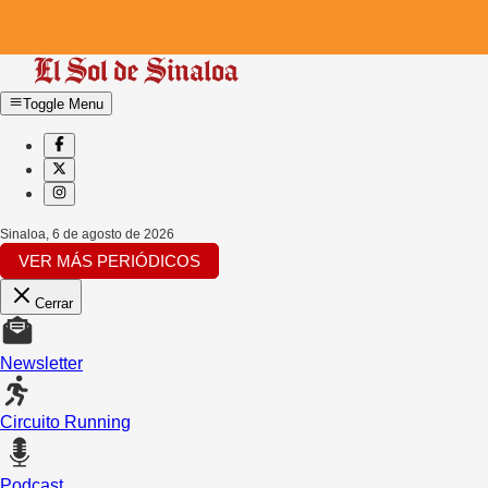
Toggle Menu
Sinaloa
,
6 de agosto de 2026
VER MÁS PERIÓDICOS
Cerrar
Newsletter
Circuito Running
Podcast