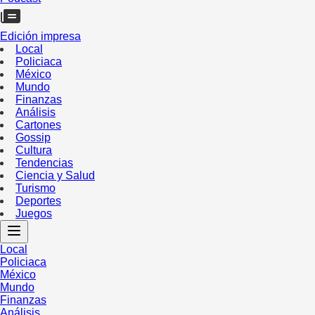
Edición impresa
Local
Policiaca
México
Mundo
Finanzas
Análisis
Cartones
Gossip
Cultura
Tendencias
Ciencia y Salud
Turismo
Deportes
Juegos
Local
Policiaca
México
Mundo
Finanzas
Análisis