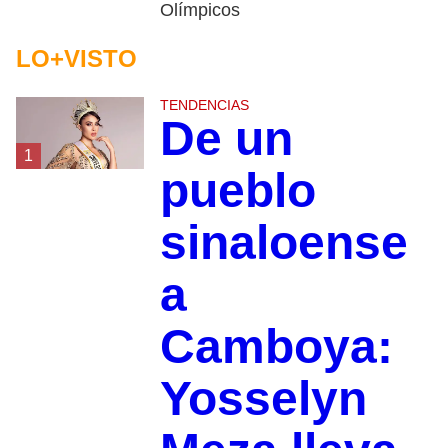
Olímpicos
LO+VISTO
TENDENCIAS
De un
1
pueblo
sinaloense
a
Camboya:
Yosselyn