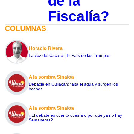
de la
Fiscalía?
COLUMNAS
Horacio Rivera
La voz del Cácaro | El País de las Trampas
A la sombra Sinaloa
Debacle en Culiacán: falta el agua y surgen los
baches
A la sombra Sinaloa
¿El debate es cuánto cuesta o por qué ya no hay
Semaneras?