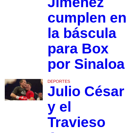
Jiménez
cumplen en
la báscula
para Box
por Sinaloa
DEPORTES
Julio César
y el
Travieso