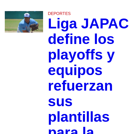
DEPORTES
Liga JAPAC
define los
playoffs y
equipos
refuerzan
sus
plantillas
para la