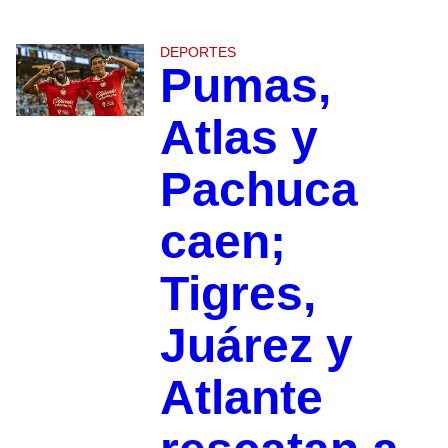
DEPORTES
Pumas,
Atlas y
Pachuca
caen;
Tigres,
Juárez y
Atlante