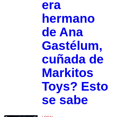
era
hermano
de Ana
Gastélum,
cuñada de
Markitos
Toys? Esto
se sabe