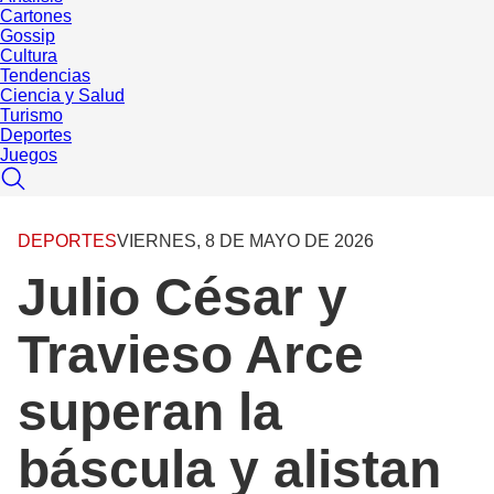
Cartones
Gossip
Cultura
Tendencias
Ciencia y Salud
Turismo
Deportes
Juegos
DEPORTES
VIERNES, 8 DE MAYO DE 2026
Julio César y
Travieso Arce
superan la
báscula y alistan