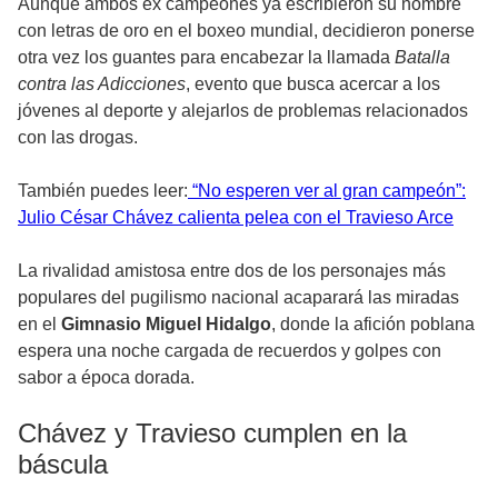
Aunque ambos ex campeones ya escribieron su nombre
con letras de oro en el boxeo mundial, decidieron ponerse
otra vez los guantes para encabezar la llamada
Batalla
contra las Adicciones
, evento que busca acercar a los
jóvenes al deporte y alejarlos de problemas relacionados
con las drogas.
También puedes leer:
“No esperen ver al gran campeón”:
Julio César Chávez calienta pelea con el Travieso Arce
La rivalidad amistosa entre dos de los personajes más
populares del pugilismo nacional acaparará las miradas
en el
Gimnasio Miguel Hidalgo
, donde la afición poblana
espera una noche cargada de recuerdos y golpes con
sabor a época dorada.
Chávez y Travieso cumplen en la
báscula