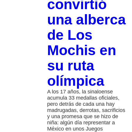
convirtió
una alberca
de Los
Mochis en
su ruta
olímpica
A los 17 años, la sinaloense
acumula 33 medallas oficiales,
pero detrás de cada una hay
madrugadas, derrotas, sacrificios
y una promesa que se hizo de
niña: algún día representar a
México en unos Juegos