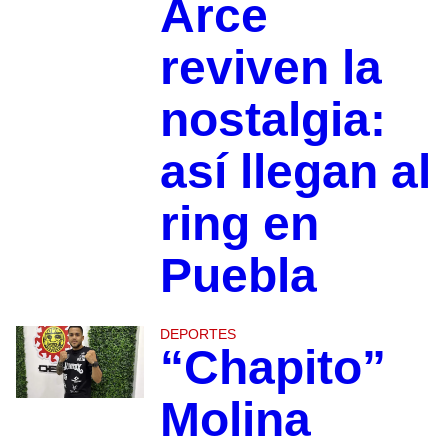
Arce
reviven la
nostalgia:
así llegan al
ring en
Puebla
DEPORTES
“Chapito”
Molina