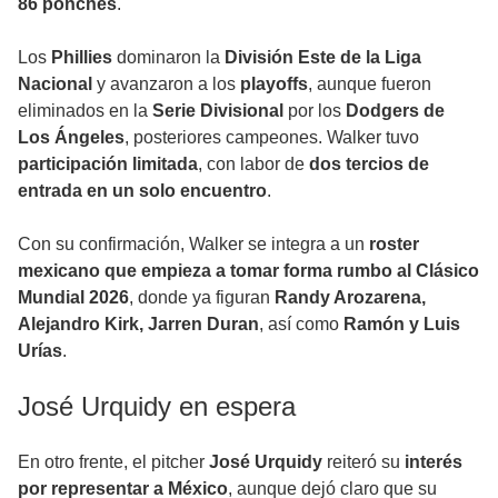
86 ponches
.
Los
Phillies
dominaron la
División Este de la Liga
Nacional
y avanzaron a los
playoffs
, aunque fueron
eliminados en la
Serie Divisional
por los
Dodgers de
Los Ángeles
, posteriores campeones. Walker tuvo
participación limitada
, con labor de
dos tercios de
entrada en un solo encuentro
.
Con su confirmación, Walker se integra a un
roster
mexicano que empieza a tomar forma rumbo al Clásico
Mundial 2026
, donde ya figuran
Randy Arozarena,
Alejandro Kirk, Jarren Duran
, así como
Ramón y Luis
Urías
.
José Urquidy en espera
En otro frente, el pitcher
José Urquidy
reiteró su
interés
por representar a México
, aunque dejó claro que su