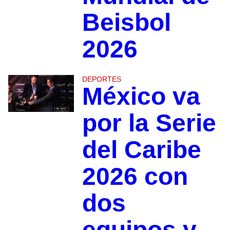
Beisbol
2026
DEPORTES
México va
por la Serie
del Caribe
2026 con
dos
equipos y