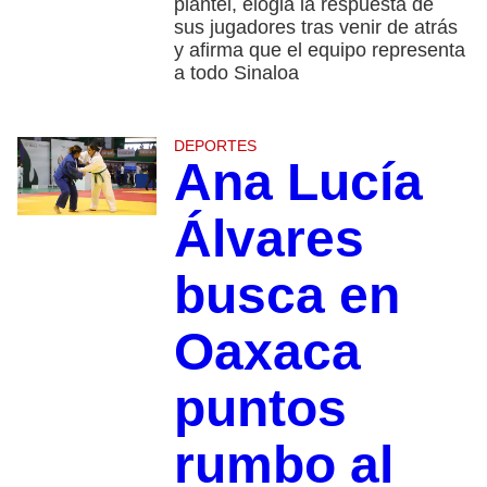
plantel, elogia la respuesta de
sus jugadores tras venir de atrás
y afirma que el equipo representa
a todo Sinaloa
DEPORTES
Ana Lucía
Álvares
busca en
Oaxaca
puntos
rumbo al