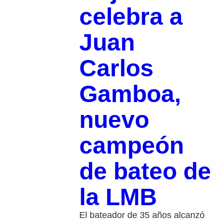
celebra a
Juan
Carlos
Gamboa,
nuevo
campeón
de bateo de
la LMB
El bateador de 35 años alcanzó