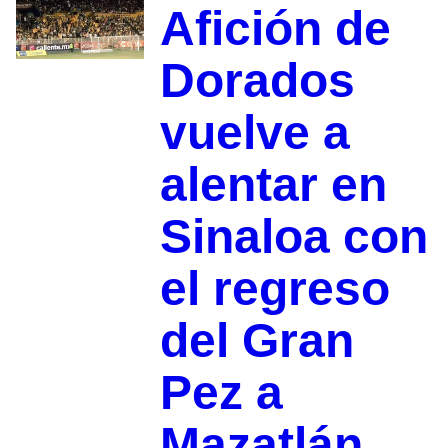
Afición de
Dorados
vuelve a
alentar en
Sinaloa con
el regreso
del Gran
Pez a
Mazatlán