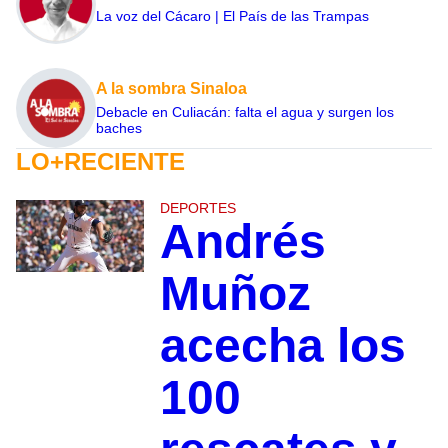
La voz del Cácaro | El País de las Trampas
A la sombra Sinaloa
Debacle en Culiacán: falta el agua y surgen los
baches
LO+RECIENTE
DEPORTES
Andrés
Muñoz
acecha los
100