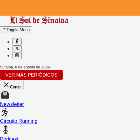
Toggle Menu
Sinaloa
,
8 de agosto de 2026
VER MÁS PERIÓDICOS
Cerrar
Newsletter
Circuito Running
Podcast