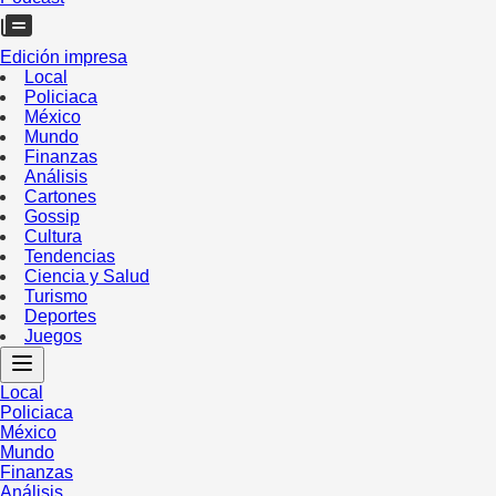
Edición impresa
Local
Policiaca
México
Mundo
Finanzas
Análisis
Cartones
Gossip
Cultura
Tendencias
Ciencia y Salud
Turismo
Deportes
Juegos
Local
Policiaca
México
Mundo
Finanzas
Análisis