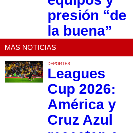
presión “de
la buena”
MÁS NOTICIAS
DEPORTES
Leagues
Cup 2026:
América y
Cruz Azul