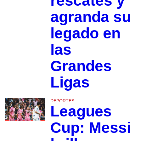
rescates y
agranda su
legado en
las
Grandes
Ligas
DEPORTES
Leagues
Cup: Messi