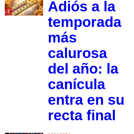
Adiós a la
1
temporada
más
calurosa
del año: la
canícula
entra en su
recta final