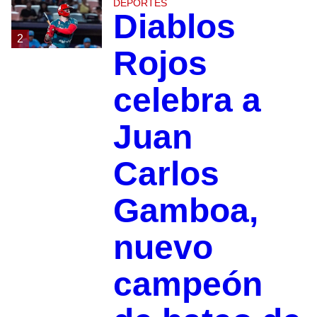
DEPORTES
Diablos
2
Rojos
celebra a
Juan
Carlos
Gamboa,
nuevo
campeón