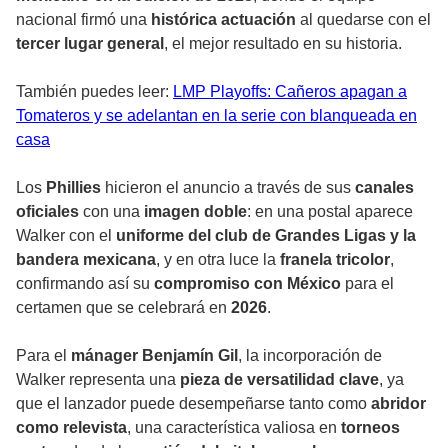
nacional firmó una
histórica actuación
al quedarse con el
tercer lugar general
, el mejor resultado en su historia.
También puedes leer:
LMP Playoffs: Cañeros apagan a
Tomateros y se adelantan en la serie con blanqueada en
casa
Los
Phillies
hicieron el anuncio a través de sus
canales
oficiales
con una
imagen doble
: en una postal aparece
Walker con el
uniforme del club de Grandes Ligas y la
bandera mexicana
, y en otra luce la
franela tricolor
,
confirmando así su
compromiso con México
para el
certamen que se celebrará en
2026
.
Para el
mánager Benjamín Gil
, la incorporación de
Walker representa una
pieza de versatilidad clave
, ya
que el lanzador puede desempeñarse tanto como
abridor
como relevista
, una característica valiosa en
torneos