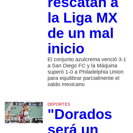
rescatan a
la Liga MX
de un mal
inicio
El conjunto azulcrema venció 3-1
a San Diego FC y la Máquina
superó 1-0 a Philadelphia Union
para equilibrar parcialmente el
saldo mexicano
DEPORTES
"Dorados
será un