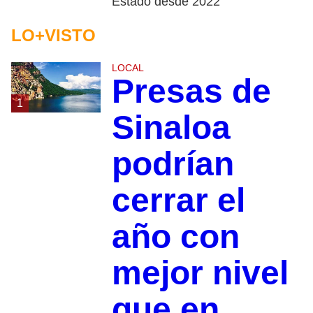
Estado desde 2022
LO+VISTO
LOCAL
Presas de
1
Sinaloa
podrían
cerrar el
año con
mejor nivel
que en