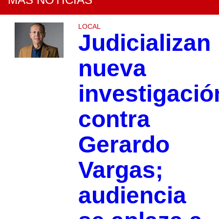
LOCAL
Judicializan
nueva
investigació
contra
Gerardo
Vargas;
audiencia