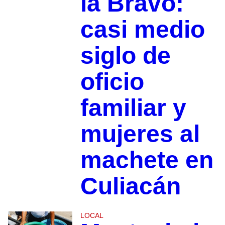
la Bravo:
casi medio
siglo de
oficio
familiar y
mujeres al
machete en
Culiacán
LOCAL