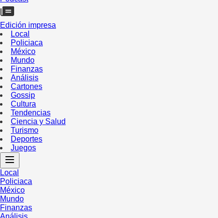
Edición impresa
Local
Policiaca
México
Mundo
Finanzas
Análisis
Cartones
Gossip
Cultura
Tendencias
Ciencia y Salud
Turismo
Deportes
Juegos
Local
Policiaca
México
Mundo
Finanzas
Análisis