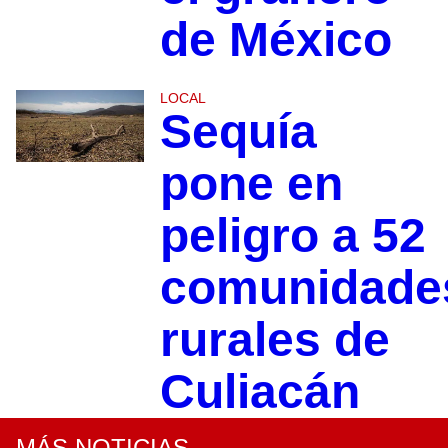
de México
LOCAL
Sequía
pone en
peligro a 52
comunidade
rurales de
Culiacán
MÁS NOTICIAS