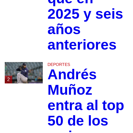
2025 y seis
años
anteriores
DEPORTES
Andrés
2
Muñoz
entra al top
50 de los