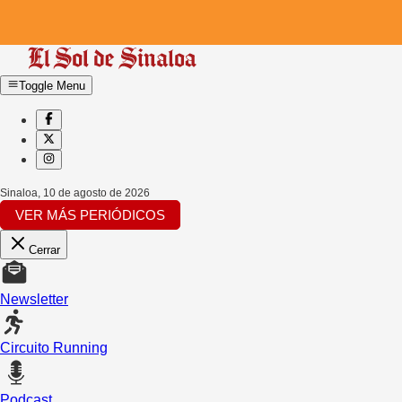
Toggle Menu
Sinaloa
,
10 de agosto de 2026
VER MÁS PERIÓDICOS
Cerrar
Newsletter
Circuito Running
Podcast