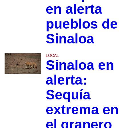
en alerta
pueblos de
Sinaloa
LOCAL
Sinaloa en
alerta:
Sequía
extrema en
el granero