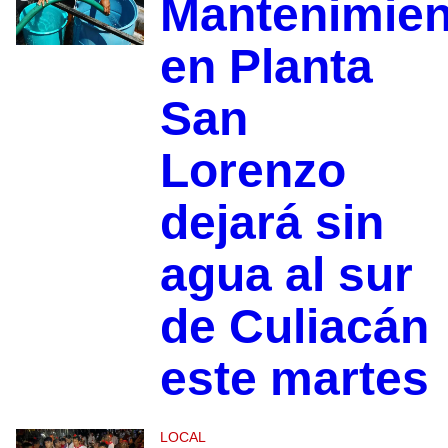
Mantenimien
en Planta
San
Lorenzo
dejará sin
agua al sur
de Culiacán
este martes
LOCAL