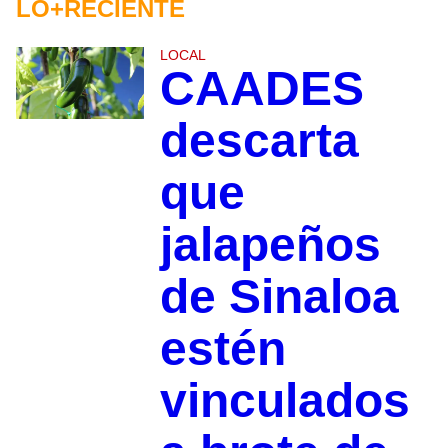
LO+RECIENTE
LOCAL
CAADES
descarta
que
jalapeños
de Sinaloa
estén
vinculados