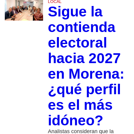
LOCAL
Sigue la
contienda
electoral
hacia 2027
en Morena:
¿qué perfil
es el más
idóneo?
Analistas consideran que la