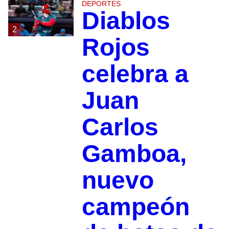
DEPORTES
Diablos
2
Rojos
celebra a
Juan
Carlos
Gamboa,
nuevo
campeón