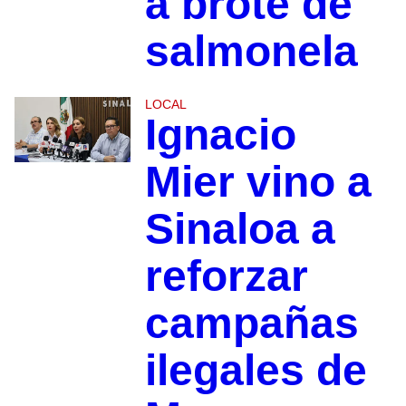
a brote de
salmonela
LOCAL
Ignacio
Mier vino a
Sinaloa a
reforzar
campañas
ilegales de