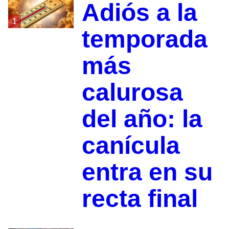
Adiós a la
1
temporada
más
calurosa
del año: la
canícula
entra en su
recta final