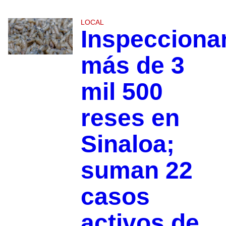
LOCAL
Inspecciona
más de 3
mil 500
reses en
Sinaloa;
suman 22
casos
activos de