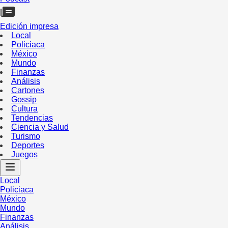
Edición impresa
Local
Policiaca
México
Mundo
Finanzas
Análisis
Cartones
Gossip
Cultura
Tendencias
Ciencia y Salud
Turismo
Deportes
Juegos
Local
Policiaca
México
Mundo
Finanzas
Análisis