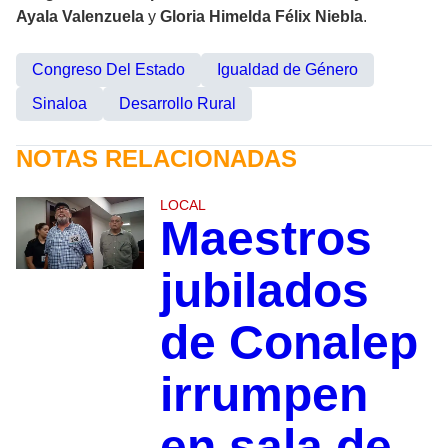
Ayala Valenzuela
y
Gloria Himelda Félix Niebla
.
Congreso Del Estado
Igualdad de Género
Sinaloa
Desarrollo Rural
NOTAS RELACIONADAS
LOCAL
Maestros
jubilados
de Conalep
irrumpen
en sala de