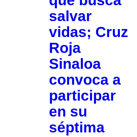
que busca
salvar
vidas; Cruz
Roja
Sinaloa
convoca a
participar
en su
séptima