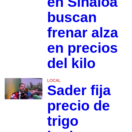
en Sinaloa
buscan
frenar alza
en precios
del kilo
LOCAL
Sader fija
precio de
trigo