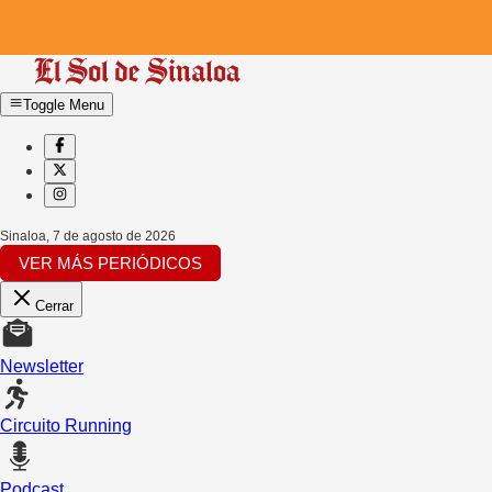
Toggle Menu
Sinaloa
,
7 de agosto de 2026
VER MÁS PERIÓDICOS
Cerrar
Newsletter
Circuito Running
Podcast