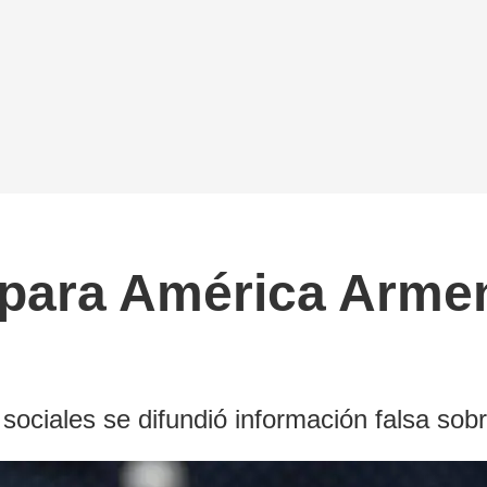
 para América Arme
ociales se difundió información falsa sob