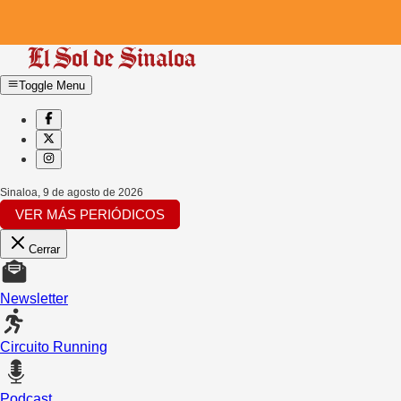
Toggle Menu
Sinaloa
,
9 de agosto de 2026
VER MÁS PERIÓDICOS
Cerrar
Newsletter
Circuito Running
Podcast