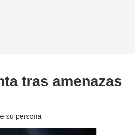
nta tras amenazas
re su persona