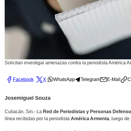
Solicitan investigar amenazas contra la periodista América A
Facebook
X
WhatsApp
Telegram
E-Mail
C
Josemiguel Souza
Culiacán, Sin.- La
Red de Periodistas y Personas Defens
línea recibidas por la periodista
América Armenta
, luego d