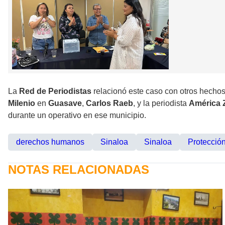
La
Red de Periodistas
relacionó este caso con otros hechos
Milenio
en
Guasave
,
Carlos Raeb
, y la periodista
América
durante un operativo en ese municipio.
derechos humanos
Sinaloa
Sinaloa
Protección
NOTAS RELACIONADAS