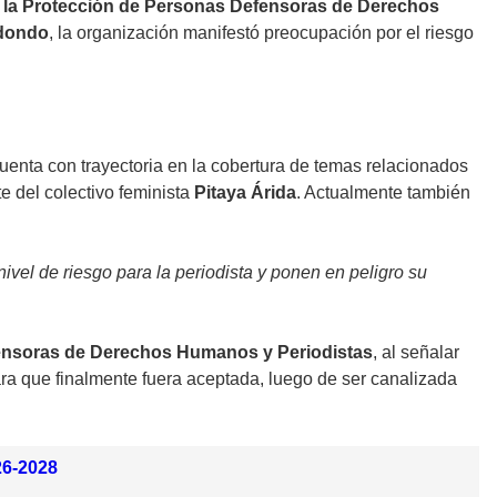
ra la Protección de Personas Defensoras de Derechos
edondo
, la organización manifestó preocupación por el riesgo
cuenta con trayectoria en la cobertura de temas relacionados
e del colectivo feminista
Pitaya Árida
. Actualmente también
vel de riesgo para la periodista y ponen en peligro su
efensoras de Derechos Humanos y Periodistas
, al señalar
ra que finalmente fuera aceptada, luego de ser canalizada
26-2028