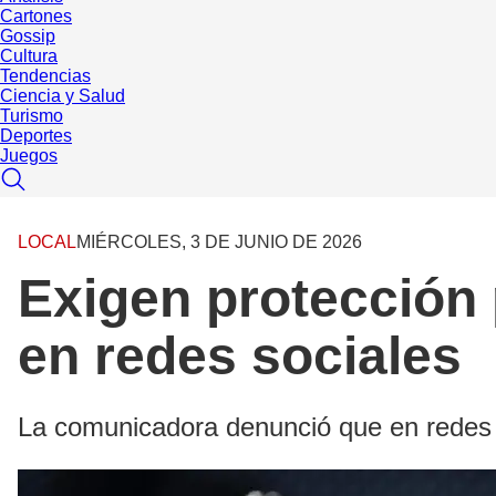
Cartones
Gossip
Cultura
Tendencias
Ciencia y Salud
Turismo
Deportes
Juegos
LOCAL
MIÉRCOLES, 3 DE JUNIO DE 2026
Exigen protección
en redes sociales
La comunicadora denunció que en redes s