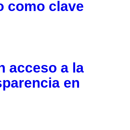
 como clave
n acceso a la
sparencia en