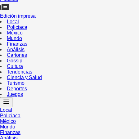
Edición impresa
Local
Policiaca
México
Mundo
Finanzas
Análisis
Cartones
Gossip
Cultura
Tendencias
Ciencia y Salud
Turismo
Deportes
Juegos
Local
Policiaca
México
Mundo
Finanzas
Análisis