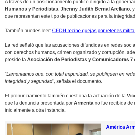
A través de un posicionamiento público dirigido a la goberna
Humanos y Periodistas
,
Jhenny Judith Bernal Arellano
, 
que representan este tipo de publicaciones para la integrida
También puedes leer:
CEDH recibe quejas por retenes milita
La red señaló que las acusaciones difundidas en redes socia
con derechos humanos, crimen organizado y corrupción, ademá
preside la
Asociación de Periodistas y Comunicadores 7 
“Lamentamos que, con total impunidad, se publiquen en redes 
integridad y seguridad”
, señala el documento.
El pronunciamiento también cuestiona la actuación de la
Vic
que la denuncia presentada por
Armenta
no fue recibida de 
inicialmente a otra instancia.
América Arme