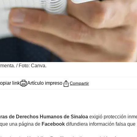
rmenta.
/
Foto: Canva.
opiar link
Artículo impreso
Compartir
oras de Derechos Humanos de Sinaloa
exigió protección inm
e que una página de
Facebook
difundiera información falsa que