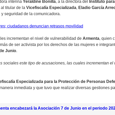
dora interina
Yeraldine Bonilla
, a la directora del
Instituto pa
y al titular de la
Vicefiscalía Especializada
,
Eladio García Arr
d y seguridad de la comunicadora.
res; ciudadanos denuncian retrasos movilidad
les incrementan el nivel de vulnerabilidad de
Armenta
, quien 
s de ser activista por los derechos de las mujeres e integrant
de Junio
.
sociales este tipo de acusaciones, las cuales incrementan el ni
efiscalía Especializada para la Protección de Personas D
manera inmediata y que tuvo que realizar diversas gestiones pa
nta encabezará la Asociación 7 de Junio en el periodo 20