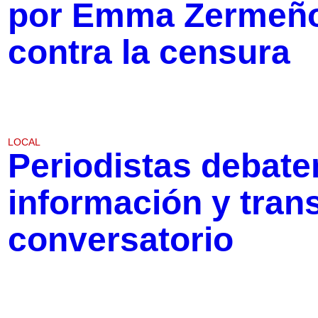
por Emma Zermeño
contra la censura
LOCAL
Periodistas debate
información y tran
conversatorio