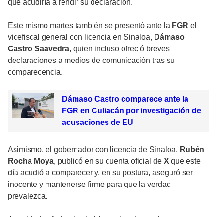
que acudiría a rendir su declaración.
Este mismo martes también se presentó ante la
FGR
el
vicefiscal general con licencia en Sinaloa,
Dámaso
Castro Saavedra
, quien incluso ofreció breves
declaraciones a medios de comunicación tras su
comparecencia.
Dámaso Castro comparece ante la
FGR en Culiacán por investigación de
acusaciones de EU
Asimismo, el gobernador con licencia de Sinaloa,
Rubén
Rocha Moya
, publicó en su cuenta oficial de
X
que este
día acudió a comparecer y, en su postura, aseguró ser
inocente y mantenerse firme para que la verdad
prevalezca.