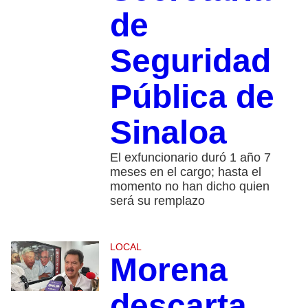
de
Seguridad
Pública de
Sinaloa
El exfuncionario duró 1 año 7
meses en el cargo; hasta el
momento no han dicho quien
será su remplazo
LOCAL
Morena
descarta