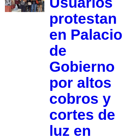
Usuarios
protestan
en Palacio
de
Gobierno
por altos
cobros y
cortes de
luz en