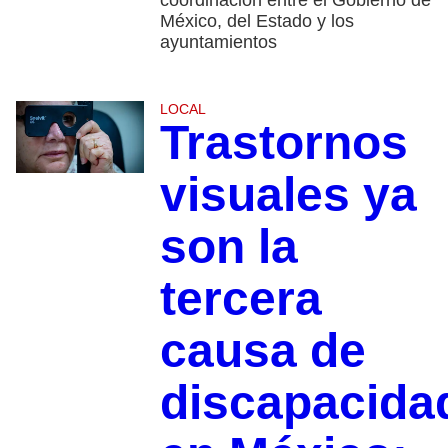
coordinación entre el Gobierno de
México, del Estado y los
ayuntamientos
LOCAL
Trastornos
visuales ya
son la
tercera
causa de
discapacida