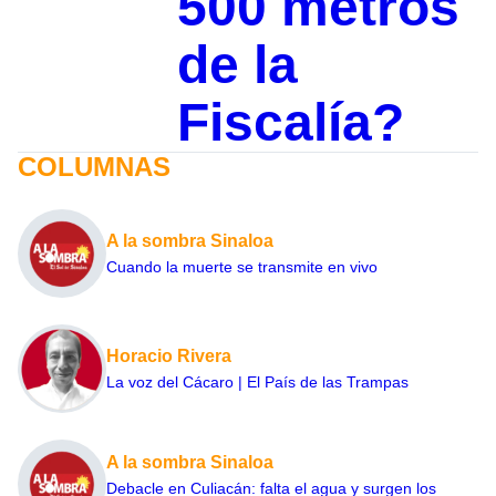
500 metros
de la
Fiscalía?
COLUMNAS
A la sombra Sinaloa
Cuando la muerte se transmite en vivo
Horacio Rivera
La voz del Cácaro | El País de las Trampas
A la sombra Sinaloa
Debacle en Culiacán: falta el agua y surgen los