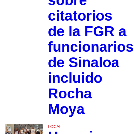
sobre
citatorios
de la FGR a
funcionarios
de Sinaloa
incluido
Rocha
Moya
LOCAL