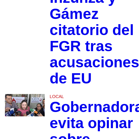
Gámez
citatorio del
FGR tras
acusacione
de EU
LOCAL
Gobernador
evita opinar