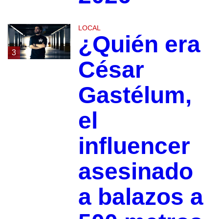
LOCAL
¿Quién era
3
César
Gastélum,
el
influencer
asesinado
a balazos a