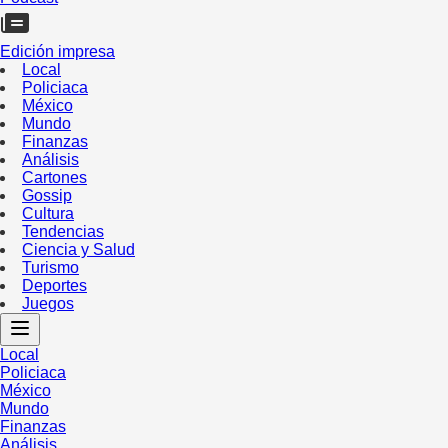
Edición impresa
Local
Policiaca
México
Mundo
Finanzas
Análisis
Cartones
Gossip
Cultura
Tendencias
Ciencia y Salud
Turismo
Deportes
Juegos
Local
Policiaca
México
Mundo
Finanzas
Análisis