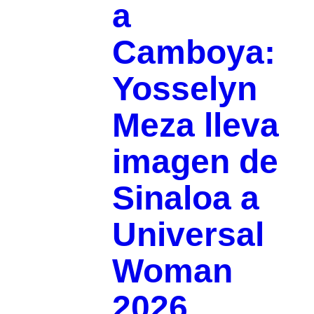
a
Camboya:
Yosselyn
Meza lleva
imagen de
Sinaloa a
Universal
Woman
2026