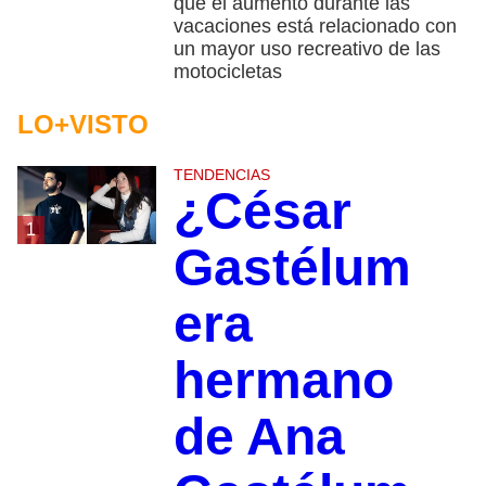
que el aumento durante las
vacaciones está relacionado con
un mayor uso recreativo de las
motocicletas
LO+VISTO
TENDENCIAS
¿César
1
Gastélum
era
hermano
de Ana