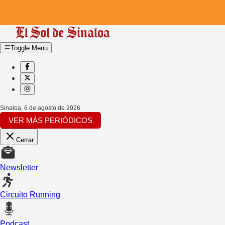
Toggle Menu
Sinaloa
,
6 de agosto de 2026
VER MÁS PERIÓDICOS
Cerrar
Newsletter
Circuito Running
Podcast