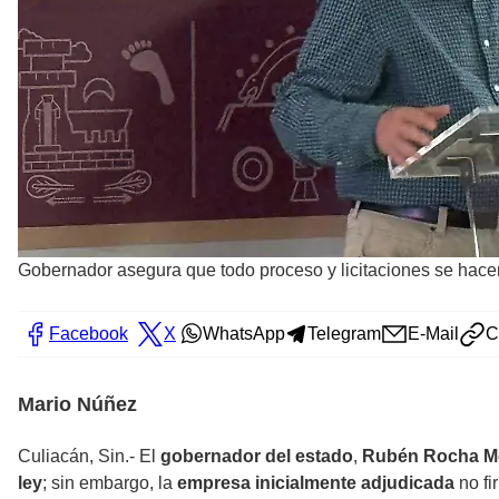
Gobernador asegura que todo proceso y licitaciones se hacen
Facebook
X
WhatsApp
Telegram
E-Mail
C
Mario Núñez
Culiacán, Sin.- El
gobernador del estado
,
Rubén Rocha M
ley
; sin embargo, la
empresa inicialmente adjudicada
no fi