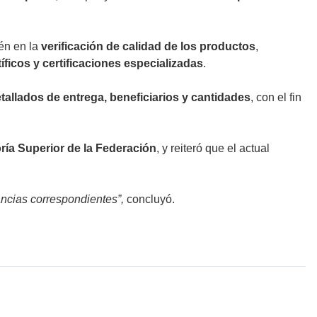
ién en la
verificación de calidad de los productos
,
íficos y certificaciones especializadas
.
etallados de entrega, beneficiarios y cantidades
, con el fin
ría Superior de la Federación
, y reiteró que el actual
ancias correspondientes”,
concluyó.