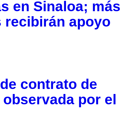
as en Sinaloa; más
 recibirán apoyo
de contrato de
 observada por el