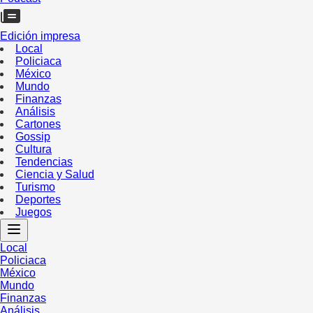
Edición impresa
Local
Policiaca
México
Mundo
Finanzas
Análisis
Cartones
Gossip
Cultura
Tendencias
Ciencia y Salud
Turismo
Deportes
Juegos
Local
Policiaca
México
Mundo
Finanzas
Análisis