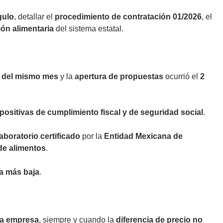
gulo
, detallar el
procedimiento de contratación 01/2026
, el
ión alimentaria
del sistema estatal.
 del mismo mes
y la
apertura de propuestas
ocurrió el
2
positivas de cumplimiento fiscal y de seguridad social
.
laboratorio certificado
por la
Entidad Mexicana de
de alimentos
.
a más baja
.
da empresa
, siempre y cuando la
diferencia de precio no