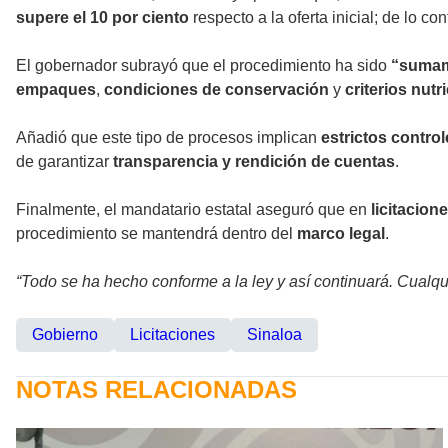
supere el 10 por ciento
respecto a la oferta inicial; de lo c
El gobernador subrayó que el procedimiento ha sido
“sumam
empaques
,
condiciones de conservación
y
criterios nutr
Añadió que este tipo de procesos implican
estrictos contro
de garantizar
transparencia y rendición de cuentas
.
Finalmente, el mandatario estatal aseguró que en
licitacion
procedimiento se mantendrá dentro del
marco legal
.
“Todo se ha hecho conforme a la ley y así continuará. Cualq
Gobierno
Licitaciones
Sinaloa
NOTAS RELACIONADAS