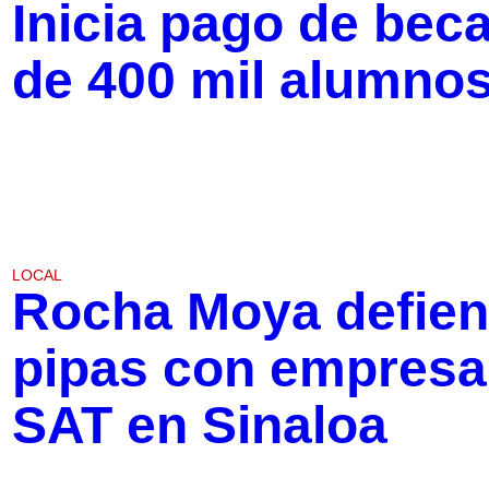
Inicia pago de bec
de 400 mil alumnos
LOCAL
Rocha Moya defien
pipas con empresa
SAT en Sinaloa