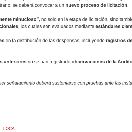
ontrario, se deberá convocar a un
nuevo proceso de licitación
.
ente minucioso”
, no solo en la etapa de licitación, sino tamb
icionales
, los cuales son evaluados mediante
estándares cient
les
en la distribución de las despensas, incluyendo
registros d
es anteriores
no se han registrado
observaciones de la Audito
uier señalamiento deberá sustentarse con pruebas ante las inst
LOCAL