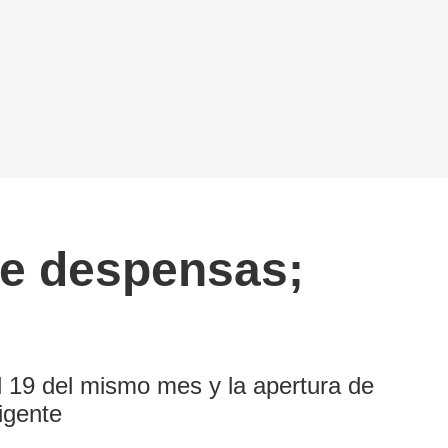
 de despensas;
el 19 del mismo mes y la apertura de
igente