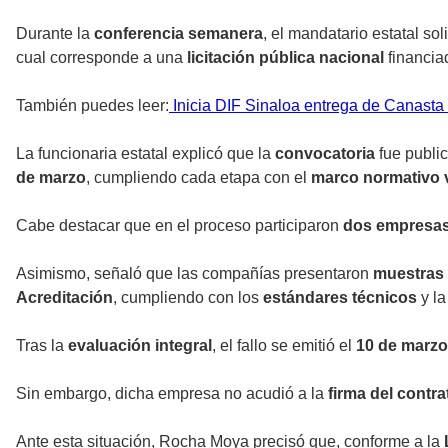
Durante la
conferencia semanera
, el mandatario estatal soli
cual corresponde a una
licitación pública nacional
financia
También puedes leer:
Inicia DIF Sinaloa entrega de Canasta
La funcionaria estatal explicó que la
convocatoria
fue publi
de marzo
, cumpliendo cada etapa con el
marco normativo 
Cabe destacar que en el proceso participaron
dos empresa
Asimismo, señaló que las compañías presentaron
muestras 
Acreditación
, cumpliendo con los
estándares técnicos
y l
Tras la
evaluación integral
, el fallo se emitió el
10 de marzo
Sin embargo, dicha empresa no acudió a la
firma del contra
Ante esta situación, Rocha Moya precisó que, conforme a la