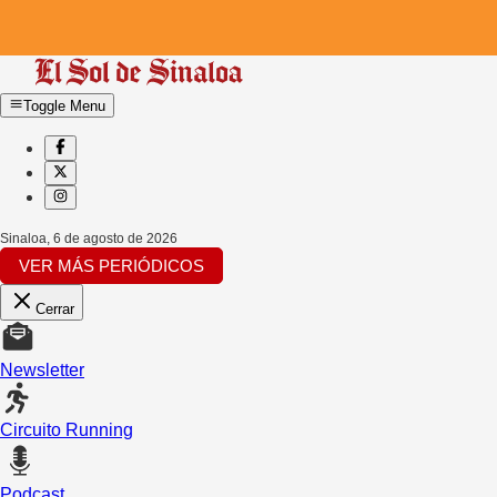
Toggle Menu
Sinaloa
,
6 de agosto de 2026
VER MÁS PERIÓDICOS
Cerrar
Newsletter
Circuito Running
Podcast