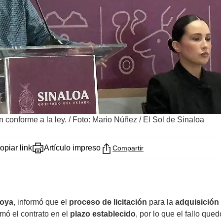
 conforme a la ley.
/
Foto: Mario Núñez / El Sol de Sinaloa
opiar link
Artículo impreso
Compartir
oya
, informó que el
proceso de licitación
para la
adquisición
rmó el contrato en el
plazo establecido
, por lo que el fallo qued