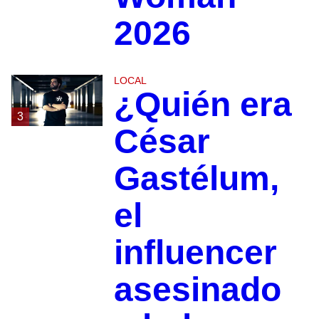
2026
LOCAL
¿Quién era
3
César
Gastélum,
el
influencer
asesinado