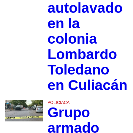
autolavado
en la
colonia
Lombardo
Toledano
en Culiacán
POLICIACA
Grupo
armado