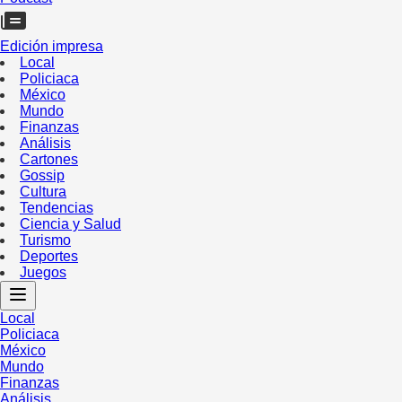
Edición impresa
Local
Policiaca
México
Mundo
Finanzas
Análisis
Cartones
Gossip
Cultura
Tendencias
Ciencia y Salud
Turismo
Deportes
Juegos
Local
Policiaca
México
Mundo
Finanzas
Análisis