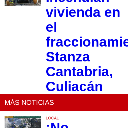
vivienda en
el
fraccionami
Stanza
Cantabria,
Culiacán
MÁS NOTICIAS
LOCAL
¡No