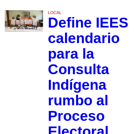
LOCAL
Define IEES
calendario
para la
Consulta
Indígena
rumbo al
Proceso
Electoral