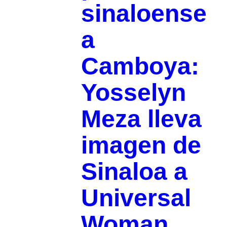
sinaloense
a
Camboya:
Yosselyn
Meza lleva
imagen de
Sinaloa a
Universal
Woman