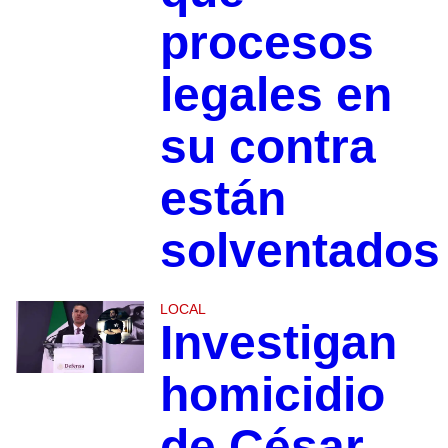
procesos
legales en
su contra
están
solventados
LOCAL
Investigan
homicidio
de César