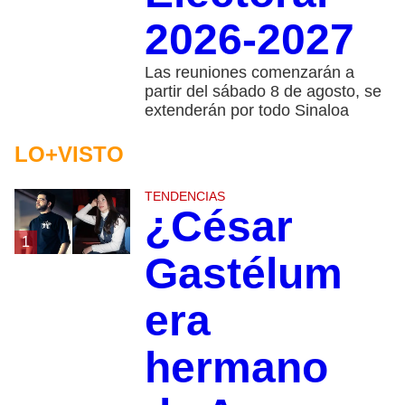
2026-2027
Las reuniones comenzarán a
partir del sábado 8 de agosto, se
extenderán por todo Sinaloa
LO+VISTO
TENDENCIAS
¿César
1
Gastélum
era
hermano