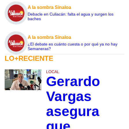
A la sombra Sinaloa
Debacle en Culiacán: falta el agua y surgen los
baches
A la sombra Sinaloa
¿El debate es cuánto cuesta o por qué ya no hay
Semaneras?
LO+RECIENTE
LOCAL
Gerardo
Vargas
asegura
que