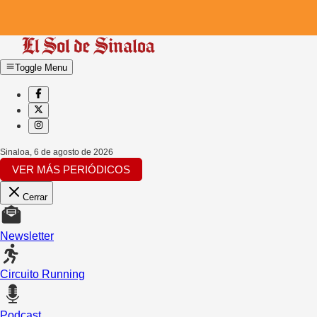
Toggle Menu
Sinaloa
,
6 de agosto de 2026
VER MÁS PERIÓDICOS
Cerrar
Newsletter
Circuito Running
Podcast