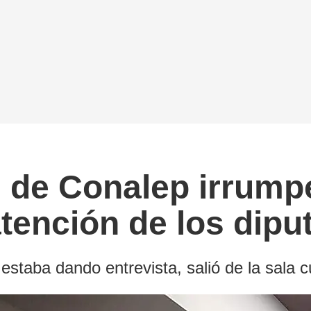
 de Conalep irrump
tención de los dipu
staba dando entrevista, salió de la sala 