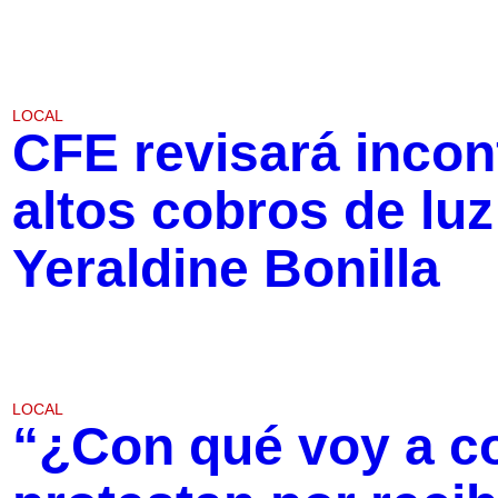
LOCAL
CFE revisará inco
altos cobros de luz
Yeraldine Bonilla
LOCAL
“¿Con qué voy a c