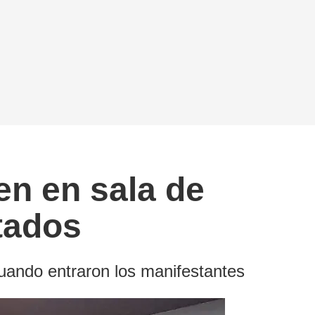
en en sala de
tados
cuando entraron los manifestantes