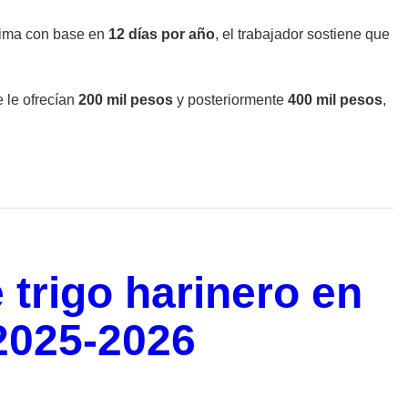
stima con base en
12 días por año
, el trabajador sostiene que
 le ofrecían
200 mil pesos
y posteriormente
400 mil pesos
,
e trigo harinero en
 2025-2026