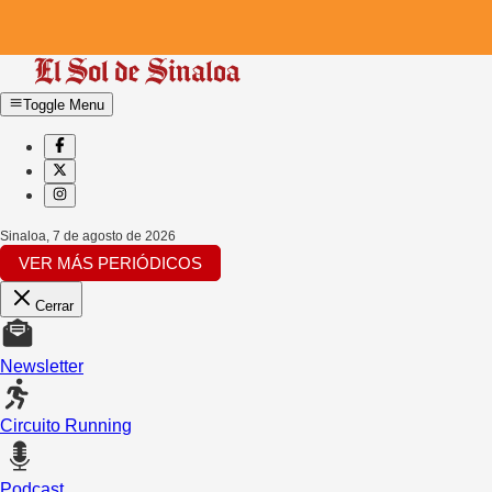
Toggle Menu
Sinaloa
,
7 de agosto de 2026
VER MÁS PERIÓDICOS
Cerrar
Newsletter
Circuito Running
Podcast