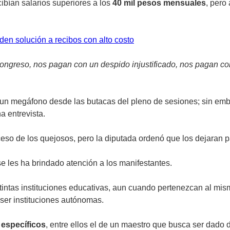
bían salarios superiores a los
40 mil pesos mensuales
, pero
en solución a recibos con alto costo
ngreso, nos pagan con un despido injustificado, nos pagan con
un megáfono desde las butacas del pleno de sesiones; sin emb
a entrevista.
eso de los quejosos, pero la diputada ordenó que los dejaran pa
 les ha brindado atención a los manifestantes.
stintas instituciones educativas, aun cuando pertenezcan al 
ser instituciones autónomas.
 específicos
, entre ellos el de un maestro que busca ser dado 