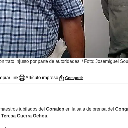
 trato injusto por parte de autoridades.
/
Foto: Josemiguel Souz
opiar link
Artículo impreso
Compartir
maestros jubilados del
Conalep
en la sala de prensa del
Congr
a Teresa Guerra Ochoa
.