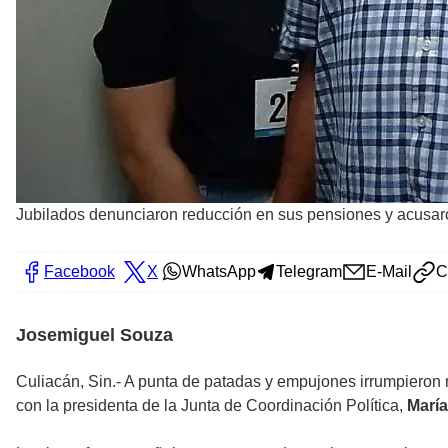
Jubilados denunciaron reducción en sus pensiones y acusaron
Facebook
X
WhatsApp
Telegram
E-Mail
C
Josemiguel Souza
Culiacán, Sin.- A punta de patadas y empujones irrumpieron 
con la presidenta de la Junta de Coordinación Política,
Marí