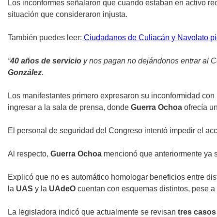
Los inconformes señalaron que cuando estaban en activo reci
situación que consideraron injusta.
También puedes leer:
Ciudadanos de Culiacán y Navolato pid
“
40 años de servicio
y nos pagan no dejándonos entrar al Co
González
.
Los manifestantes primero expresaron su inconformidad con 
ingresar a la sala de prensa, donde
Guerra Ochoa
ofrecía un
El personal de seguridad del Congreso intentó impedir el acc
Al respecto,
Guerra Ochoa
mencionó que anteriormente ya se
Explicó que no es automático homologar beneficios entre di
la
UAS
y la
UAdeO
cuentan con esquemas distintos, pese a 
La legisladora indicó que actualmente se revisan
tres casos