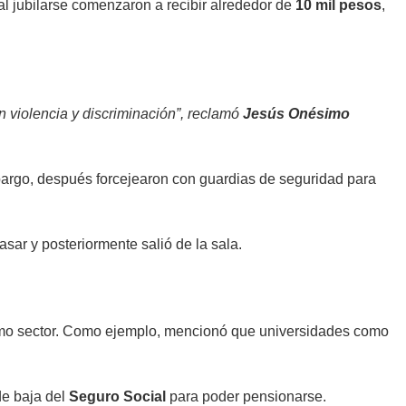
 al jubilarse comenzaron a recibir alrededor de
10 mil pesos
,
 violencia y discriminación”, reclamó
Jesús Onésimo
argo, después forcejearon con guardias de seguridad para
sar y posteriormente salió de la sala.
mismo sector. Como ejemplo, mencionó que universidades como
de baja del
Seguro Social
para poder pensionarse.