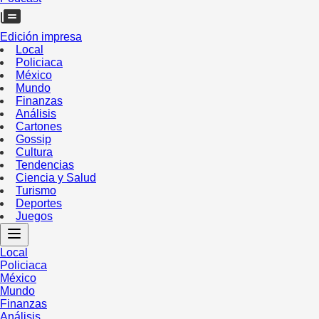
Edición impresa
Local
Policiaca
México
Mundo
Finanzas
Análisis
Cartones
Gossip
Cultura
Tendencias
Ciencia y Salud
Turismo
Deportes
Juegos
Local
Policiaca
México
Mundo
Finanzas
Análisis