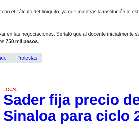
on el cálculo del finiquito, ya que mientras la institución lo e
ar en las negociaciones. Señaló que al docente inicialmente se
nos
750 mil pesos
.
ado
Protestas
LOCAL
Sader fija precio d
Sinaloa para ciclo