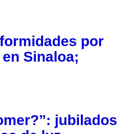
nformidades por
 en Sinaloa;
omer?”: jubilados