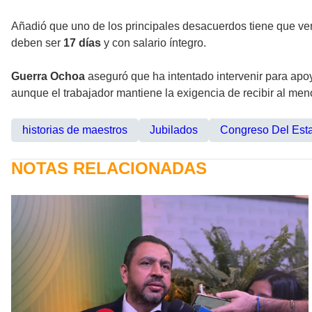
Añadió que uno de los principales desacuerdos tiene que ver c
deben ser
17 días
y con salario íntegro.
Guerra Ochoa
aseguró que ha intentado intervenir para apoy
aunque el trabajador mantiene la exigencia de recibir al me
historias de maestros
Jubilados
Congreso Del Est
NOTAS RELACIONADAS