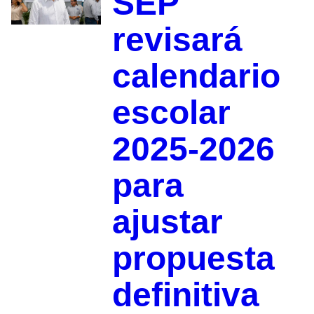
SEP
revisará
calendario
escolar
2025-2026
para
ajustar
propuesta
definitiva