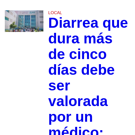
LOCAL
Diarrea que
dura más
de cinco
días debe
ser
valorada
por un
médico;