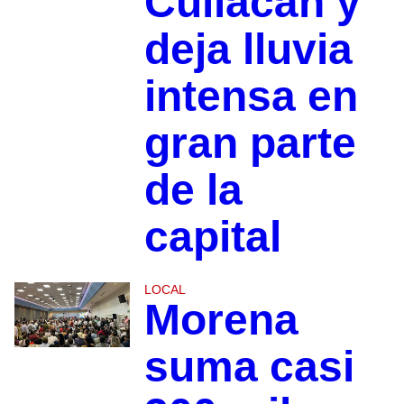
Culiacán y
deja lluvia
intensa en
gran parte
de la
capital
LOCAL
Morena
suma casi