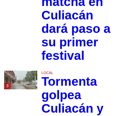
matcha en
Culiacán
dará paso a
su primer
festival
LOCAL
Tormenta
3
golpea
Culiacán y