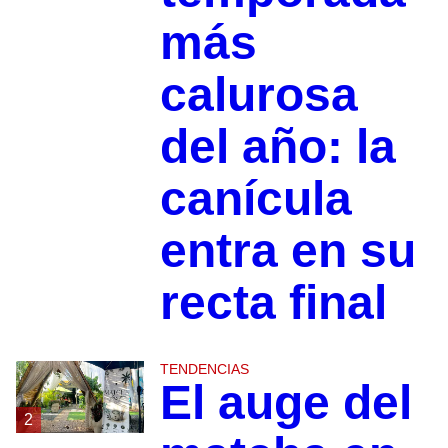
más
calurosa
del año: la
canícula
entra en su
recta final
TENDENCIAS
El auge del
2