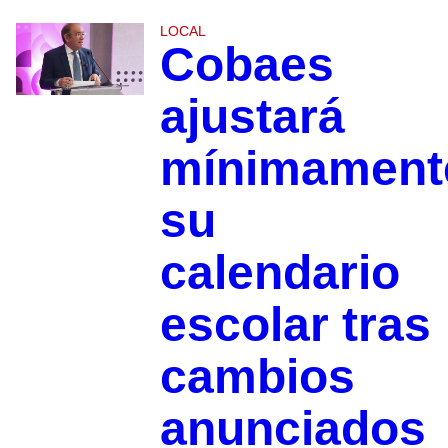
LOCAL
Cobaes
ajustará
mínimament
su
calendario
escolar tras
cambios
anunciados