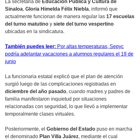
La secretaria de
Educación Pública y Cultura de
Sinaloa
,
Gloria Himelda Félix Niebla
, informó que
actualmente funcionan de manera regular las
17 escuelas
del turno matutino
y
siete del turno vespertino
ubicadas en la sindicatura.
También puedes leer:
Por altas temperaturas, Sepyc
podría adelantar vacaciones a alumnos regulares el 19 de
junio
La funcionaria estatal explicó que el plan de atención
surgió luego de las complicaciones registradas en
diciembre del año pasado
, cuando madres y padres de
familia manifestaron inquietud por situaciones
relacionadas con seguridad, lo que llevó a implementar
temporalmente clases virtuales.
Posteriormente, el
Gobierno del Estado
puso en marcha
el denominado
Plan Villa Juárez
, mediante el cual