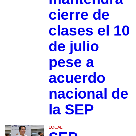
cierre de
clases el 10
de julio
pese a
acuerdo
nacional de
la SEP
LOCAL