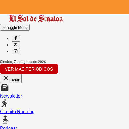
Toggle Menu
Sinaloa
,
7 de agosto de 2026
VER MÁS PERIÓDICOS
Cerrar
Newsletter
Circuito Running
Podcast