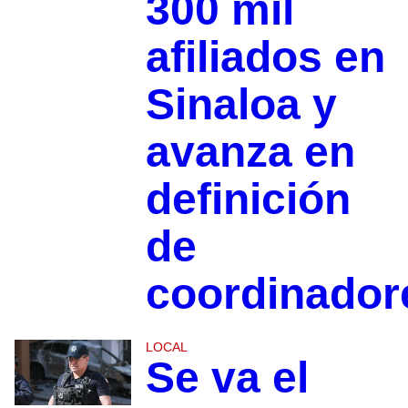
300 mil
afiliados en
Sinaloa y
avanza en
definición
de
coordinador
LOCAL
Se va el