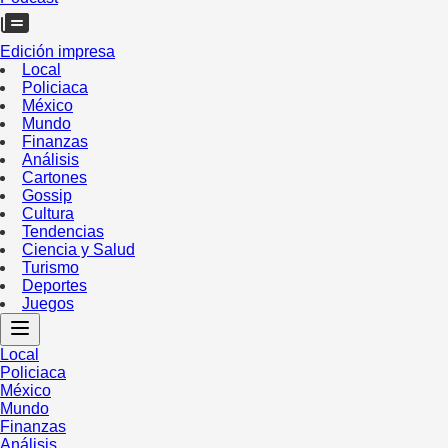
Edición impresa
Local
Policiaca
México
Mundo
Finanzas
Análisis
Cartones
Gossip
Cultura
Tendencias
Ciencia y Salud
Turismo
Deportes
Juegos
Local
Policiaca
México
Mundo
Finanzas
Análisis