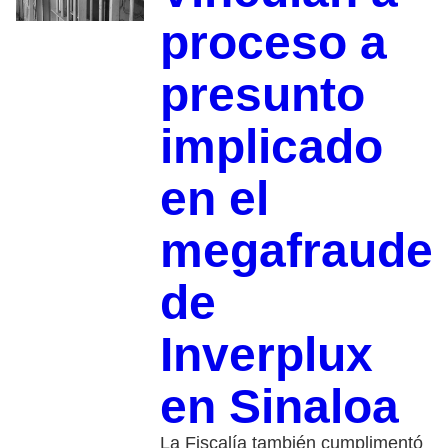
proceso a
presunto
implicado
en el
megafraude
de
Inverplux
en Sinaloa
La Fiscalía también cumplimentó