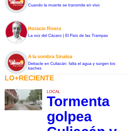
Cuando la muerte se transmite en vivo
Horacio Rivera
La voz del Cácaro | El País de las Trampas
A la sombra Sinaloa
Debacle en Culiacán: falta el agua y surgen los
baches
LO+RECIENTE
LOCAL
Tormenta
golpea