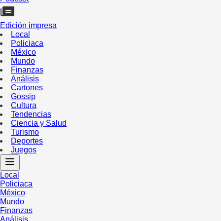
Edición impresa
Local
Policiaca
México
Mundo
Finanzas
Análisis
Cartones
Gossip
Cultura
Tendencias
Ciencia y Salud
Turismo
Deportes
Juegos
Local
Policiaca
México
Mundo
Finanzas
Análisis