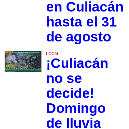
en Culiacán
hasta el 31
de agosto
LOCAL
¡Culiacán
no se
decide!
Domingo
de lluvia