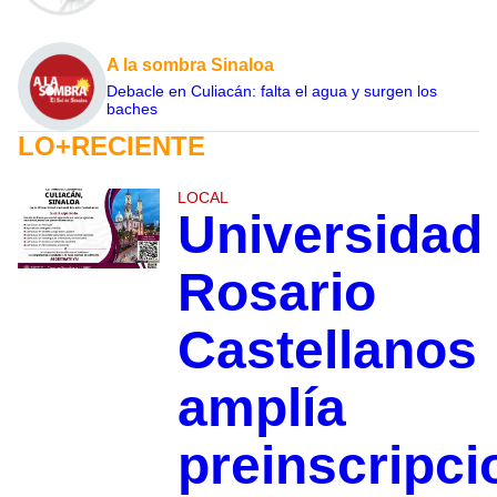
A la sombra Sinaloa
Debacle en Culiacán: falta el agua y surgen los
baches
LO+RECIENTE
LOCAL
Universidad
Rosario
Castellanos
amplía
preinscripci