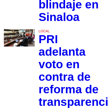
blindaje en
Sinaloa
LOCAL
PRI
adelanta
voto en
contra de
reforma de
transparenc