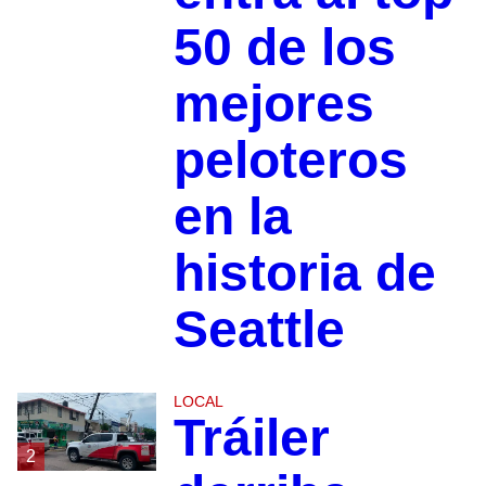
50 de los
mejores
peloteros
en la
historia de
Seattle
LOCAL
Tráiler
2