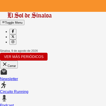
Toggle Menu
Sinaloa
,
9 de agosto de 2026
VER MÁS PERIÓDICOS
Cerrar
Newsletter
Circuito Running
Podcast