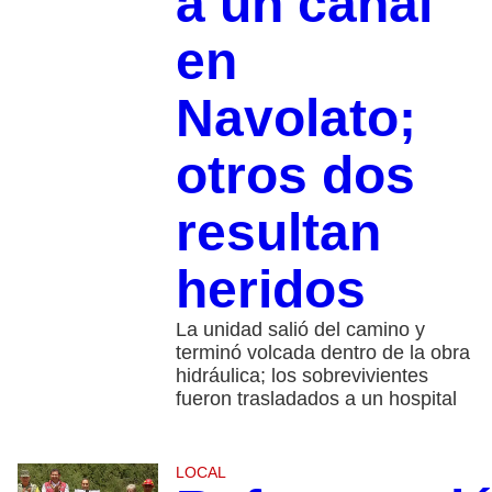
a un canal
en
Navolato;
otros dos
resultan
heridos
La unidad salió del camino y
terminó volcada dentro de la obra
hidráulica; los sobrevivientes
fueron trasladados a un hospital
LOCAL