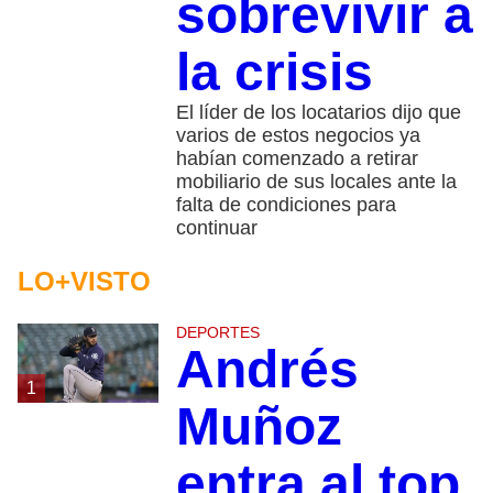
sobrevivir a
la crisis
El líder de los locatarios dijo que
varios de estos negocios ya
habían comenzado a retirar
mobiliario de sus locales ante la
falta de condiciones para
continuar
LO+VISTO
DEPORTES
Andrés
1
Muñoz
entra al top