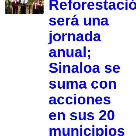
Reforestaci
será una
jornada
anual;
Sinaloa se
suma con
acciones
en sus 20
municipios