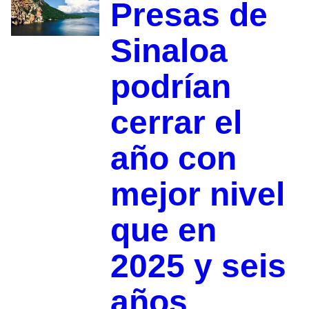
Presas de
Sinaloa
podrían
cerrar el
año con
mejor nivel
que en
2025 y seis
años