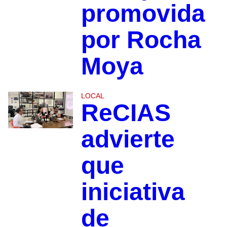
promovida
por Rocha
Moya
LOCAL
ReCIAS
advierte
que
iniciativa
de