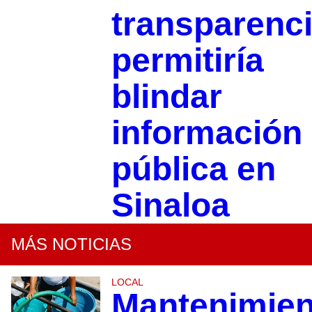
transparenc
permitiría
blindar
información
pública en
Sinaloa
MÁS NOTICIAS
LOCAL
Mantenimien