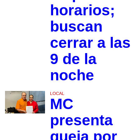
horarios;
buscan
cerrar a las
9 de la
noche
LOCAL
MC
presenta
queja por