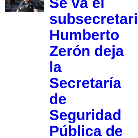
Se va el
subsecretari
Humberto
Zerón deja
la
Secretaría
de
Seguridad
Pública de