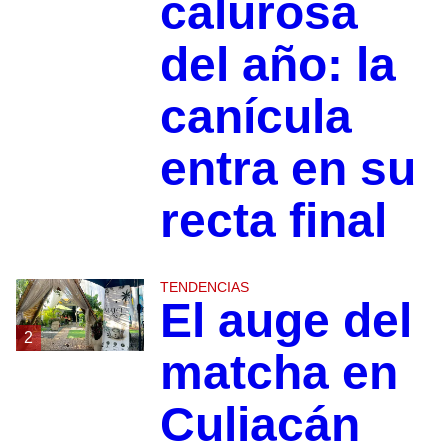
calurosa
del año: la
canícula
entra en su
recta final
TENDENCIAS
El auge del
2
matcha en
Culiacán