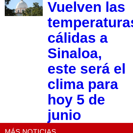
Vuelven las
temperatura
cálidas a
Sinaloa,
este será el
clima para
hoy 5 de
junio
MÁS NOTICIAS