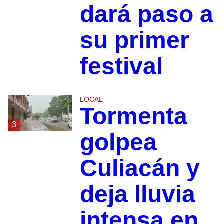
dará paso a
su primer
festival
LOCAL
Tormenta
3
golpea
Culiacán y
deja lluvia
intensa en