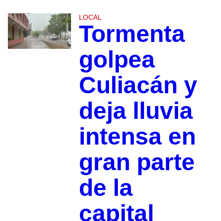
LOCAL
Tormenta
golpea
Culiacán y
deja lluvia
intensa en
gran parte
de la
capital