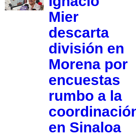
Ignacio
Mier
descarta
división en
Morena por
encuestas
rumbo a la
coordinació
en Sinaloa