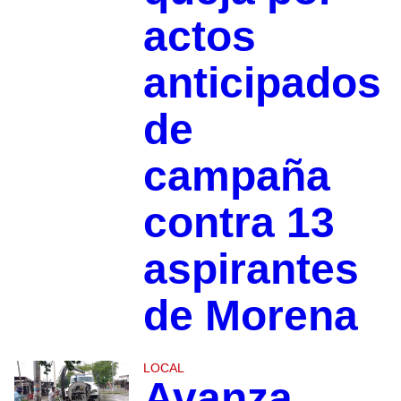
actos
anticipados
de
campaña
contra 13
aspirantes
de Morena
LOCAL
Avanza