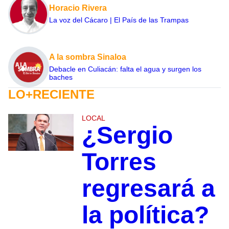
Horacio Rivera
La voz del Cácaro | El País de las Trampas
A la sombra Sinaloa
Debacle en Culiacán: falta el agua y surgen los
baches
LO+RECIENTE
LOCAL
¿Sergio
Torres
regresará a
la política?