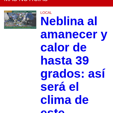
LOCAL
Neblina al
amanecer y
calor de
hasta 39
grados: así
será el
clima de
este