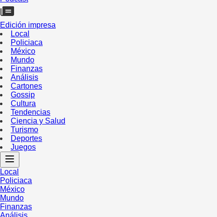
Edición impresa
Local
Policiaca
México
Mundo
Finanzas
Análisis
Cartones
Gossip
Cultura
Tendencias
Ciencia y Salud
Turismo
Deportes
Juegos
Local
Policiaca
México
Mundo
Finanzas
Análisis