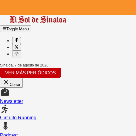
Toggle Menu
Sinaloa
,
7 de agosto de 2026
VER MÁS PERIÓDICOS
Cerrar
Newsletter
Circuito Running
Podcast