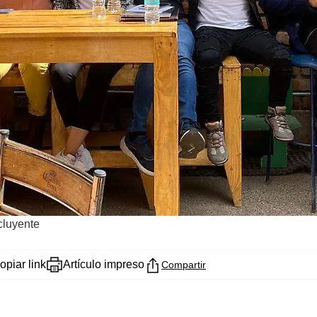
ncluyente
opiar link
Artículo impreso
Compartir