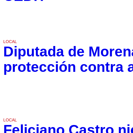
LOCAL
Diputada de Moren
protección contra a
LOCAL
Feliciano Castro n