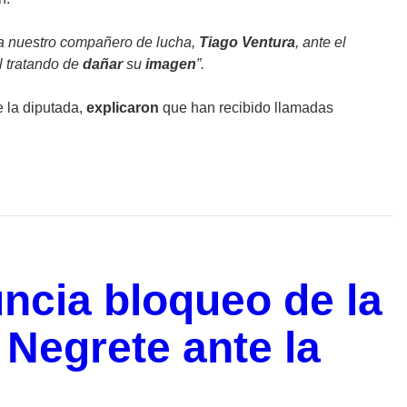
 nuestro compañero de lucha,
Tiago Ventura
, ante el
al tratando de
dañar
su
imagen
”.
e la diputada,
explicaron
que han recibido llamadas
ncia bloqueo de la
Negrete ante la