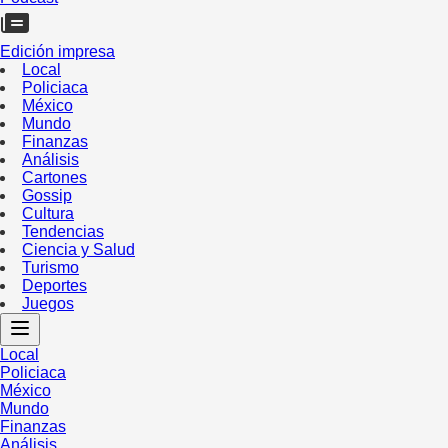
Edición impresa
Local
Policiaca
México
Mundo
Finanzas
Análisis
Cartones
Gossip
Cultura
Tendencias
Ciencia y Salud
Turismo
Deportes
Juegos
Local
Policiaca
México
Mundo
Finanzas
Análisis