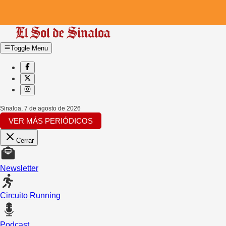
Toggle Menu
Sinaloa
,
7 de agosto de 2026
VER MÁS PERIÓDICOS
Cerrar
Newsletter
Circuito Running
Podcast