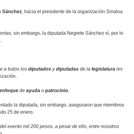
e Sánchez
, hacia el presidente de la organización Sinaloa
entas, sin embargo, la diputada Negrete Sánchez sí, por lo
a
.
e a todos los
diputados
y
diputadas
de la
legislatura
les
ización.
enfoque
de
ayuda
o
patrocinio
.
entado la diputada, sin embargo, aseguraron que miembros
ado 25 de enero.
del evento mil 200 pesos, a pesar de ello, entre nosotros
n.