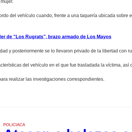
mujer.
ordo del vehículo cuando, frente a una taquería ubicada sobre 
íder de “Los Rugrats”, brazo armado de Los Mayos
nidad y posteriormente se lo llevaron privado de la libertad con
terísticas del vehículo en el que fue trasladada la víctima, as
para realizar las investigaciones correspondientes.
POLICIACA