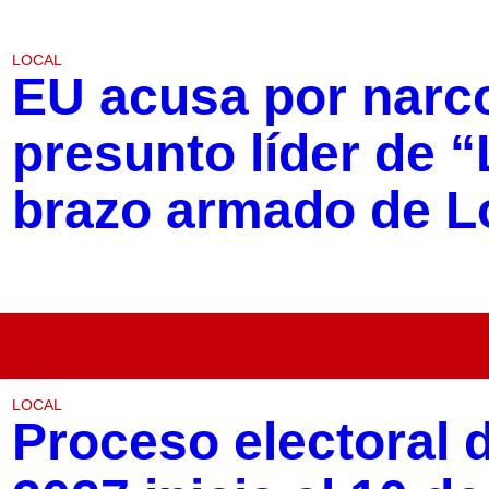
LOCAL
EU acusa por narc
presunto líder de 
brazo armado de 
LOCAL
Proceso electoral 