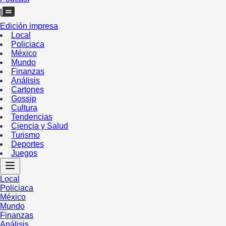
Edición impresa
Local
Policiaca
México
Mundo
Finanzas
Análisis
Cartones
Gossip
Cultura
Tendencias
Ciencia y Salud
Turismo
Deportes
Juegos
Local
Policiaca
México
Mundo
Finanzas
Análisis