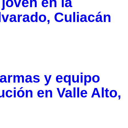
joven en la
lvarado, Culiacán
 armas y equipo
ución en Valle Alto,