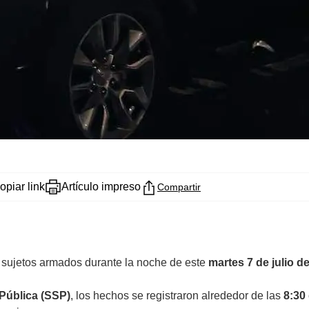
opiar link
Artículo impreso
Compartir
r sujetos armados durante la noche de este
martes 7 de julio d
Pública (SSP)
, los hechos se registraron alrededor de las
8:30