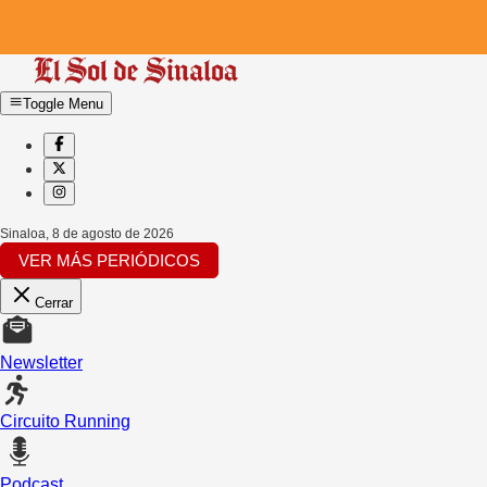
Toggle Menu
Sinaloa
,
8 de agosto de 2026
VER MÁS PERIÓDICOS
Cerrar
Newsletter
Circuito Running
Podcast