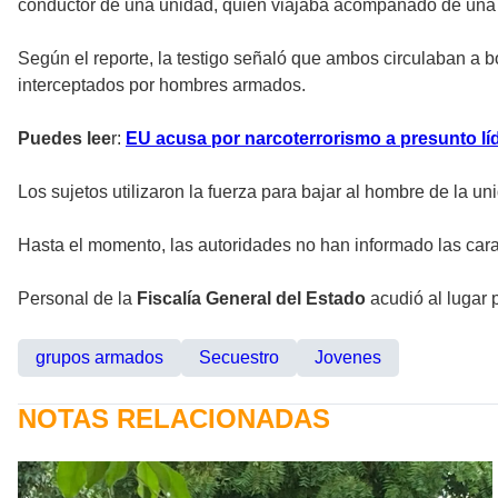
conductor de una unidad, quien viajaba acompañado de una 
Según el reporte, la testigo señaló que ambos circulaban a b
interceptados por hombres armados.
Puedes lee
r:
EU acusa por narcoterrorismo a presunto l
Los sujetos utilizaron la fuerza para bajar al hombre de la u
Hasta el momento, las autoridades no han informado las carac
Personal de la
Fiscalía General del Estado
acudió al lugar 
grupos armados
Secuestro
Jovenes
NOTAS RELACIONADAS