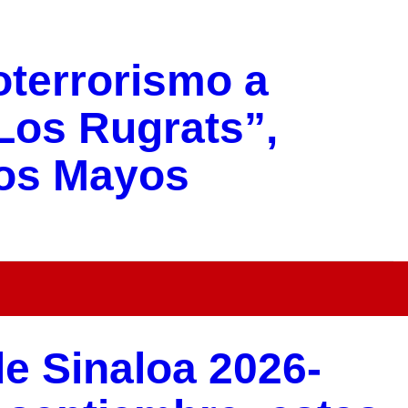
oterrorismo a
“Los Rugrats”,
Los Mayos
de Sinaloa 2026-