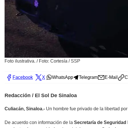
Foto ilustrativa.
/
Foto: Cortesía / SSP
Facebook
X
WhatsApp
Telegram
E-Mail
C
Redacción / El Sol De Sinaloa
Culiacán, Sinaloa.-
Un hombre fue privado de la libertad po
De acuerdo con información de la
Secretaría de Seguridad 