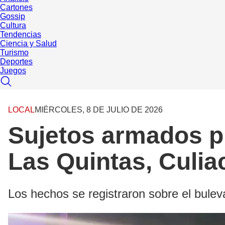
Cartones
Gossip
Cultura
Tendencias
Ciencia y Salud
Turismo
Deportes
Juegos
LOCAL
MIÉRCOLES, 8 DE JULIO DE 2026
Sujetos armados pr
Las Quintas, Culia
Los hechos se registraron sobre el bulev