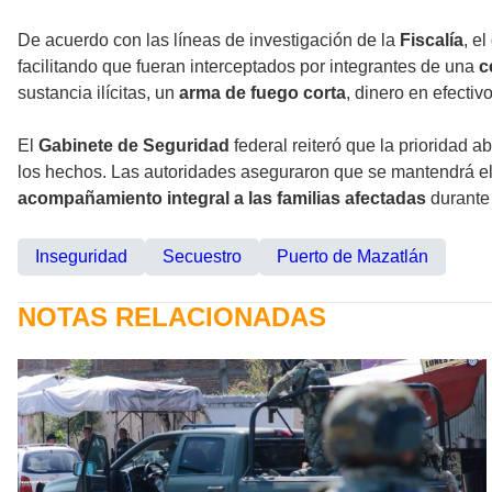
De acuerdo con las líneas de investigación de la
Fiscalía
, e
facilitando que fueran interceptados por integrantes de una
c
sustancia ilícitas, un
arma de fuego corta
, dinero en efecti
El
Gabinete de Seguridad
federal reiteró que la prioridad a
los hechos. Las autoridades aseguraron que se mantendrá el 
acompañamiento integral a las familias afectadas
durante 
Inseguridad
Secuestro
Puerto de Mazatlán
NOTAS RELACIONADAS