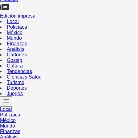
Edición impresa
Local
Policiaca
México
Mundo
Finanzas
Análisis
Cartones
Gossip
Cultura
Tendencias
Ciencia y Salud
Turismo
Deportes
Juegos
Local
Policiaca
México
Mundo
Finanzas
Análisis