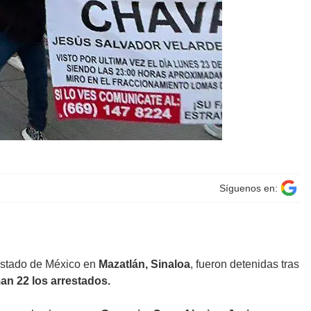
Síguenos en:
Estado de México en
Mazatlán, Sinaloa
, fueron detenidas tras
an 22 los arrestados.