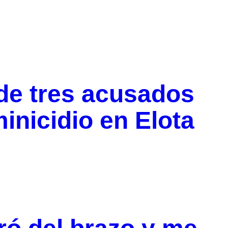
 de tres acusados
inicidio en Elota