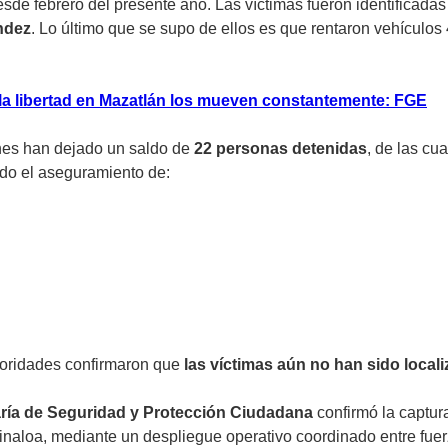
esde febrero del presente año. Las víctimas fueron identificad
ndez
. Lo último que se supo de ellos es que rentaron vehículos
 la libertad en Mazatlán los mueven constantemente: FGE
ones han dejado un saldo de
22 personas detenidas
, de las cu
ndo el aseguramiento de:
utoridades confirmaron que
las víctimas aún no han sido local
ría de Seguridad y Protección Ciudadana
confirmó la captur
naloa, mediante un despliegue operativo coordinado entre fuerz