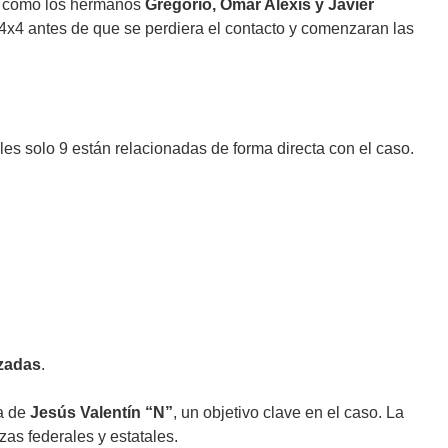
as como los hermanos
Gregorio, Omar Alexis y Javier
 4x4 antes de que se perdiera el contacto y comenzaran las
ales solo 9 están relacionadas de forma directa con el caso.
izadas
.
a de
Jesús Valentín “N”
, un objetivo clave en el caso. La
as federales y estatales.