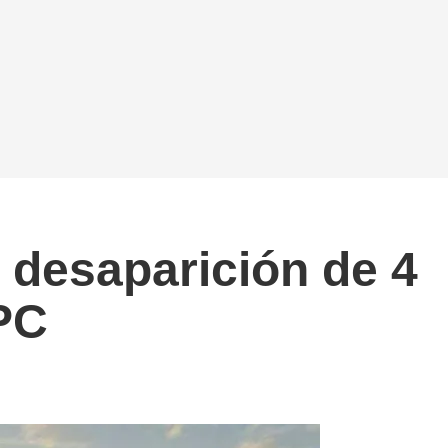
 desaparición de 4
PC