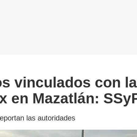
s vinculados con la
ex en Mazatlán: SSy
 reportan las autoridades