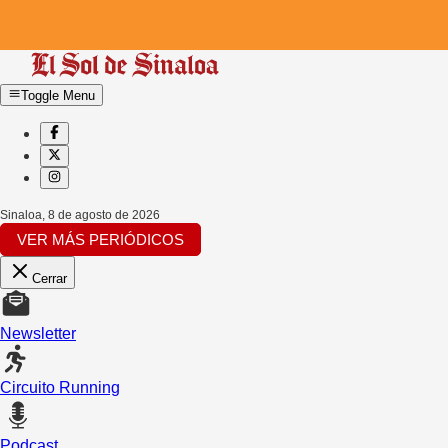
Toggle Menu
Sinaloa
,
8 de agosto de 2026
VER MÁS PERIÓDICOS
Cerrar
Newsletter
Circuito Running
Podcast