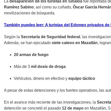
La
desaparición de los turistas en Sinaloa
fue reportada d
Ramírez Sabino
, así como su cuñado,
Óscar García Herná
movilizaciones de búsqueda.
También puedes leer: A turistas del Edomex privados de
Según la
Secretaría de Seguridad federal
, las investigaci
Además, se han ejecutado
siete cateos en Mazatlán
, logra
20 armas de fuego
Más de 3
mil dosis de droga
Vehículos, dinero en efectivo y
equipo táctico
A pesar de estas detenciones y los fuertes operativos, las a
En el avance más reciente de las investigaciones, la
Secreta
detención se concretó el pasado
12 de mayo
en Mazatlán, Si