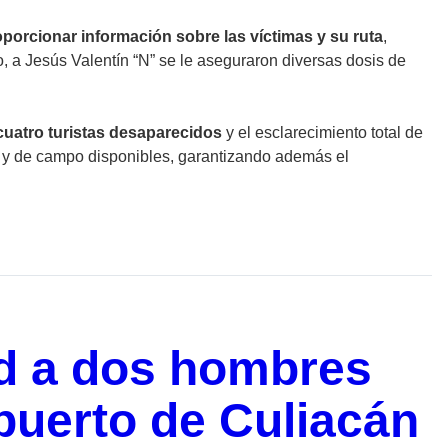
porcionar información sobre las víctimas y su ruta
,
, a Jesús Valentín “N” se le aseguraron diversas dosis de
 cuatro turistas desaparecidos
y el esclarecimiento total de
s y de campo disponibles, garantizando además el
tad a dos hombres
puerto de Culiacán