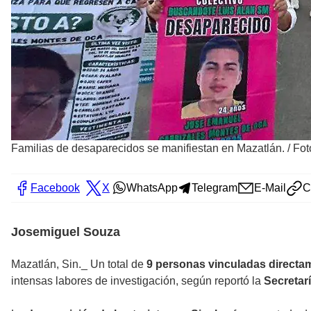
Familias de desaparecidos se manifiestan en Mazatlán.
/
Fot
Facebook
X
WhatsApp
Telegram
E-Mail
C
Josemiguel Souza
Mazatlán, Sin._ Un total de
9 personas vinculadas directam
intensas labores de investigación, según reportó la
Secretar