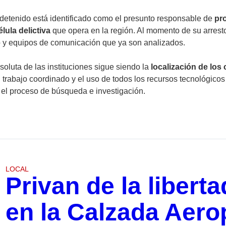
l detenido está identificado como el presunto responsable de
pro
élula delictiva
que opera en la región. Al momento de su arresto
vo y equipos de comunicación que ya son analizados.
bsoluta de las instituciones sigue siendo la
localización de los
trabajo coordinado y el uso de todos los recursos tecnológico
el proceso de búsqueda e investigación.
LOCAL
Privan de la liber
en la Calzada Aero