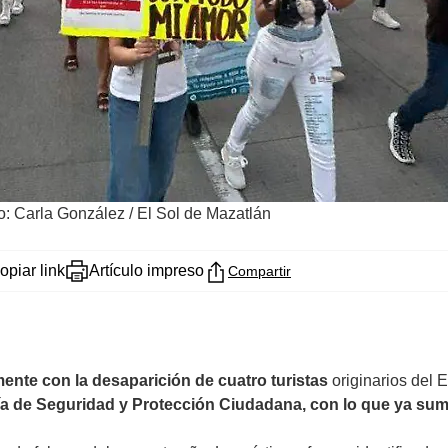
o: Carla González / El Sol de Mazatlán
opiar link
Artículo impreso
Compartir
ente con la desaparición de cuatro turistas
originarios del 
ía de Seguridad y Protección Ciudadana, con lo que ya sum