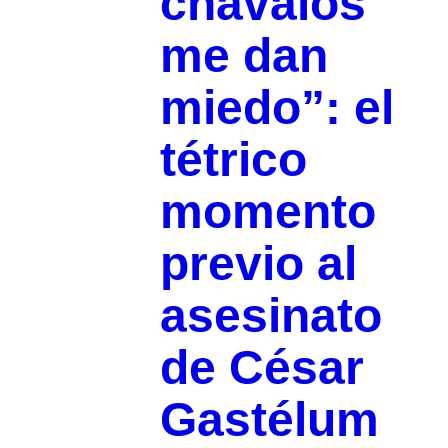
chavalos
me dan
miedo”: el
tétrico
momento
previo al
asesinato
de César
Gastélum