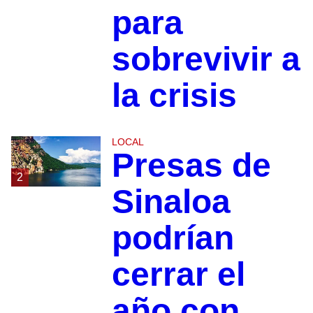
para
sobrevivir a
la crisis
LOCAL
Presas de
2
Sinaloa
podrían
cerrar el
año con