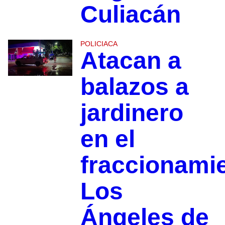
Culiacán
POLICIACA
Atacan a
balazos a
jardinero
en el
fraccionami
Los
Ángeles de