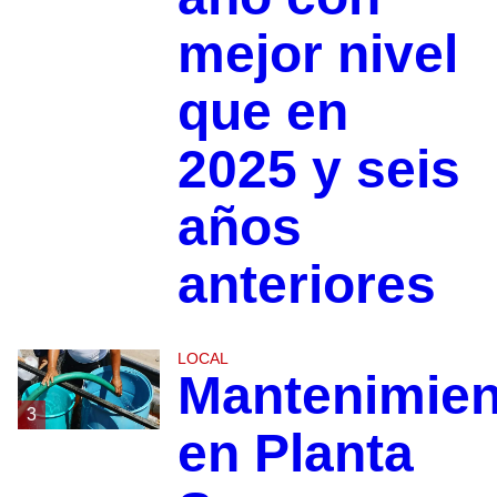
mejor nivel
que en
2025 y seis
años
anteriores
LOCAL
Mantenimien
3
en Planta