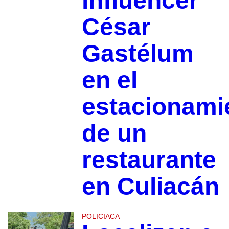
influencer
César
Gastélum
en el
estacionami
de un
restaurante
en Culiacán
POLICIACA