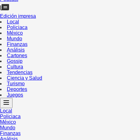
Edición impresa
Local
Policiaca
México
Mundo
Finanzas
Análisis
Cartones
Gossip
Cultura
Tendencias
Ciencia y Salud
Turismo
Deportes
Juegos
Local
Policiaca
México
Mundo
Finanzas
Análisis