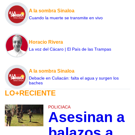
A la sombra Sinaloa
Cuando la muerte se transmite en vivo
Horacio Rivera
La voz del Cácaro | El País de las Trampas
A la sombra Sinaloa
Debacle en Culiacán: falta el agua y surgen los
baches
LO+RECIENTE
POLICIACA
Asesinan a
balazos a