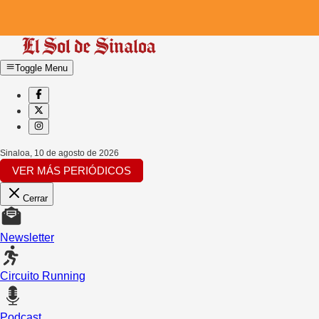
Toggle Menu
Sinaloa
,
10 de agosto de 2026
VER MÁS PERIÓDICOS
Cerrar
Newsletter
Circuito Running
Podcast