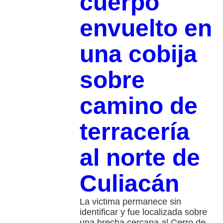
cuerpo
envuelto en
una cobija
sobre
camino de
terracería
al norte de
Culiacán
La victima permanece sin
identificar y fue localizada sobre
una brecha cercana al Cerro de