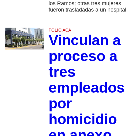
los Ramos; otras tres mujeres
fueron trasladadas a un hospital
POLICIACA
Vinculan a
proceso a
tres
empleados
por
homicidio
en anexo