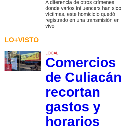
A diferencia de otros crímenes
donde varios influencers han sido
víctimas, este homicidio quedó
registrado en una transmisión en
vivo
LO+VISTO
LOCAL
Comercios
1
de Culiacán
recortan
gastos y
horarios