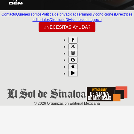
Contacto
Quiénes somos
Política de privacidad
Términos y condiciones
Directrices
editoriales
Directorio
Divisiones de negocio
¿NECESITAS AYUDA?
©
2026
Organización Editorial Mexicana