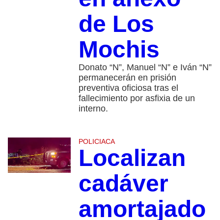
de Los
Mochis
Donato “N”, Manuel “N” e Iván “N”
permanecerán en prisión
preventiva oficiosa tras el
fallecimiento por asfixia de un
interno.
POLICIACA
Localizan
cadáver
amortajado