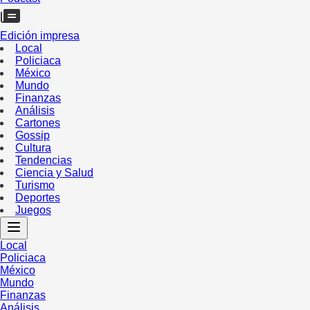
Edición impresa
Local
Policiaca
México
Mundo
Finanzas
Análisis
Cartones
Gossip
Cultura
Tendencias
Ciencia y Salud
Turismo
Deportes
Juegos
Local
Policiaca
México
Mundo
Finanzas
Análisis