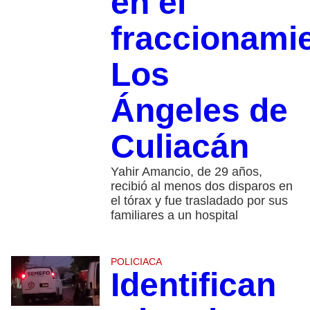
en el
fraccionami
Los
Ángeles de
Culiacán
Yahir Amancio, de 29 años,
recibió al menos dos disparos en
el tórax y fue trasladado por sus
familiares a un hospital
POLICIACA
Identifican