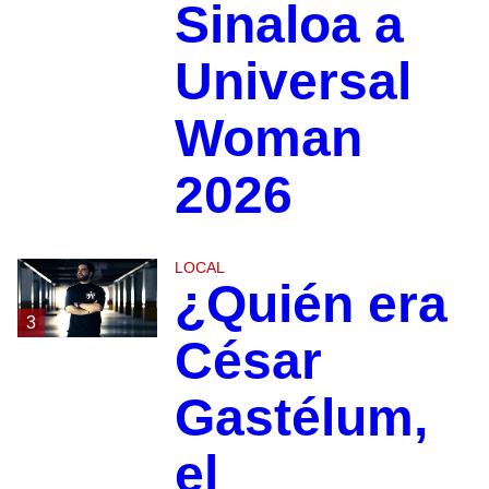
Sinaloa a
Universal
Woman
2026
LOCAL
¿Quién era
3
César
Gastélum,
el