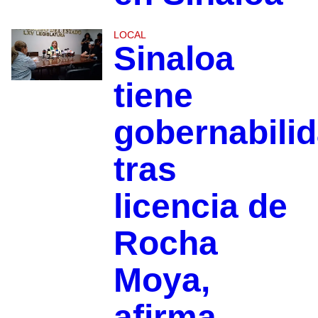
LOCAL
Sinaloa
tiene
gobernabili
tras
licencia de
Rocha
Moya,
afirma