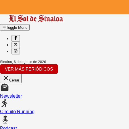
Toggle Menu
Sinaloa
,
6 de agosto de 2026
VER MÁS PERIÓDICOS
Cerrar
Newsletter
Circuito Running
Podcast