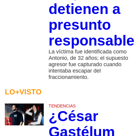
detienen a
presunto
responsable
La víctima fue identificada como
Antonio, de 32 años; el supuesto
agresor fue capturado cuando
intentaba escapar del
fraccionamiento.
LO+VISTO
TENDENCIAS
¿César
1
Gastélum