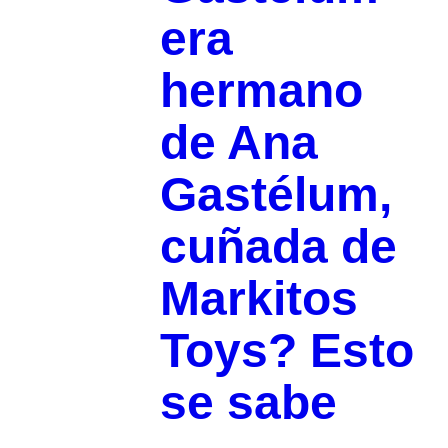
era
hermano
de Ana
Gastélum,
cuñada de
Markitos
Toys? Esto
se sabe