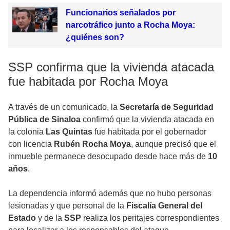
Funcionarios señalados por
narcotráfico junto a Rocha Moya:
¿quiénes son?
SSP confirma que la vivienda atacada
fue habitada por Rocha Moya
A través de un comunicado, la
Secretaría de Seguridad
Pública de Sinaloa
confirmó que la vivienda atacada en
la colonia
Las Quintas
fue habitada por el gobernador
con licencia
Rubén Rocha Moya
, aunque precisó que el
inmueble permanece desocupado desde hace más de
10
años
.
La dependencia informó además que no hubo personas
lesionadas y que personal de la
Fiscalía General del
Estado
y de la
SSP
realiza los peritajes correspondientes