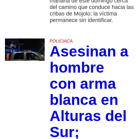
mañana de este domingo cerca
del camino que conduce hacia las
cribas de Mojolo; la víctima
permanece sin identificar.
POLICIACA
Asesinan a
hombre
con arma
blanca en
Alturas del
Sur;