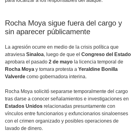
para localizar a los responsables del ataque.
Rocha Moya sigue fuera del cargo y
sin aparecer públicamente
La agresión ocurre en medio de la crisis política que
atraviesa
Sinaloa
, luego de que el
Congreso del Estado
aprobara el pasado
2 de mayo
la licencia temporal de
Rocha Moya
y tomara protesta a
Yeraldine Bonilla
Valverde
como gobernadora interina.
Rocha Moya solicitó separarse temporalmente del cargo
tras darse a conocer señalamientos e investigaciones en
Estados Unidos
relacionadas presuntamente con
vínculos entre funcionarios y exfuncionarios sinaloenses
con el crimen organizado y posibles operaciones de
lavado de dinero.