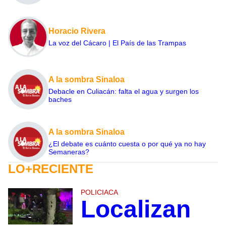
Horacio Rivera
La voz del Cácaro | El País de las Trampas
A la sombra Sinaloa
Debacle en Culiacán: falta el agua y surgen los
baches
A la sombra Sinaloa
¿El debate es cuánto cuesta o por qué ya no hay
Semaneras?
LO+RECIENTE
POLICIACA
Localizan