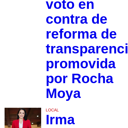
voto en
contra de
reforma de
transparenc
promovida
por Rocha
Moya
LOCAL
Irma