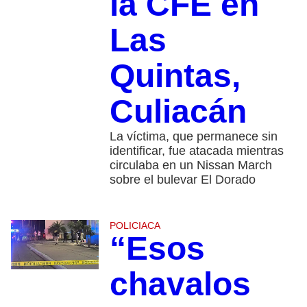
la CFE en
Las
Quintas,
Culiacán
La víctima, que permanece sin
identificar, fue atacada mientras
circulaba en un Nissan March
sobre el bulevar El Dorado
POLICIACA
“Esos
chavalos