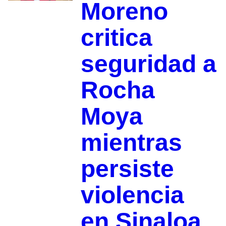
Moreno
critica
seguridad a
Rocha
Moya
mientras
persiste
violencia
en Sinaloa