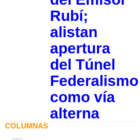
Rubí;
alistan
apertura
del Túnel
Federalismo
como vía
alterna
COLUMNAS