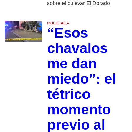
sobre el bulevar El Dorado
POLICIACA
“Esos
chavalos
me dan
miedo”: el
tétrico
momento
previo al