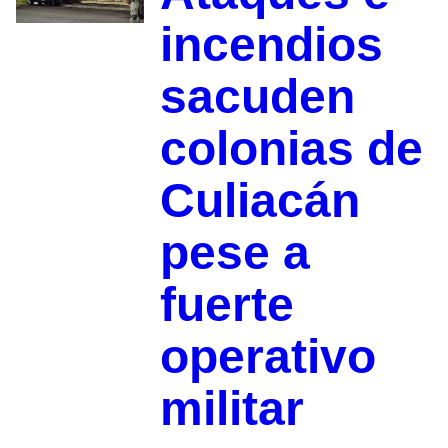
incendios
sacuden
colonias de
Culiacán
pese a
fuerte
operativo
militar