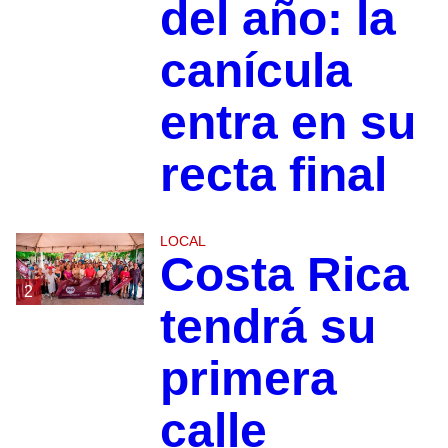
del año: la
canícula
entra en su
recta final
LOCAL
Costa Rica
2
tendrá su
primera
calle