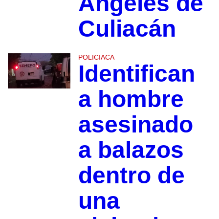
Ángeles de
Culiacán
POLICIACA
Identifican
a hombre
asesinado
a balazos
dentro de
una