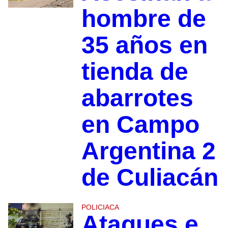
hombre de
35 años en
tienda de
abarrotes
en Campo
Argentina 2
de Culiacán
POLICIACA
Ataques e