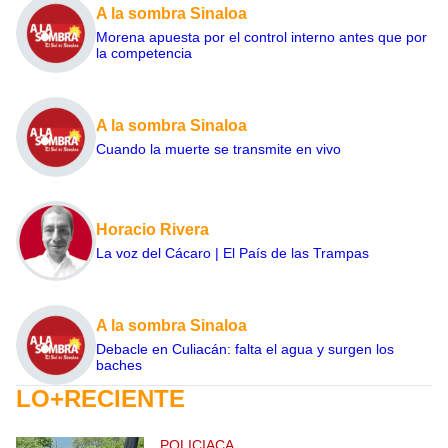
A la sombra Sinaloa
Morena apuesta por el control interno antes que por
la competencia
A la sombra Sinaloa
Cuando la muerte se transmite en vivo
Horacio Rivera
La voz del Cácaro | El País de las Trampas
A la sombra Sinaloa
Debacle en Culiacán: falta el agua y surgen los
baches
LO+RECIENTE
POLICIACA