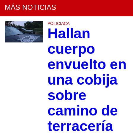
MÁS NOTICIAS
POLICIACA
Hallan
cuerpo
envuelto en
una cobija
sobre
camino de
terracería