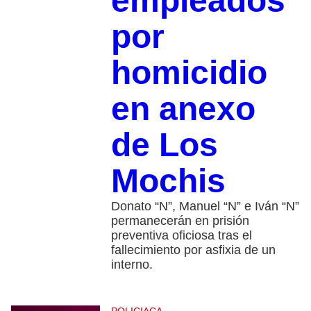
empleados
por
homicidio
en anexo
de Los
Mochis
Donato “N”, Manuel “N” e Iván “N”
permanecerán en prisión
preventiva oficiosa tras el
fallecimiento por asfixia de un
interno.