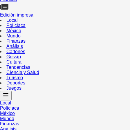
Edición impresa
Local
Policiaca
México
Mundo
Finanzas
Análisis
Cartones
Gossip
Cultura
Tendencias
Ciencia y Salud
Turismo
Deportes
Juegos
Local
Policiaca
México
Mundo
Finanzas
Análisis