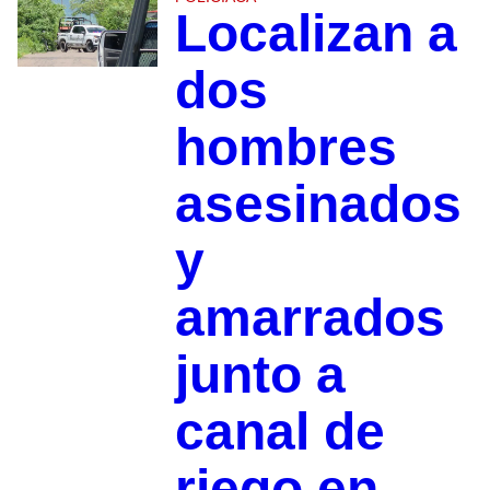
Localizan a
dos
hombres
asesinados
y
amarrados
junto a
canal de
riego en