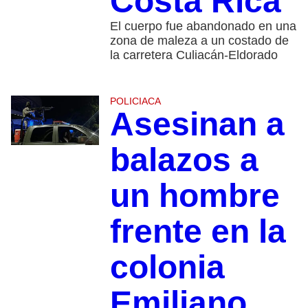
Costa Rica
El cuerpo fue abandonado en una
zona de maleza a un costado de
la carretera Culiacán-Eldorado
POLICIACA
Asesinan a
balazos a
un hombre
frente en la
colonia
Emiliano