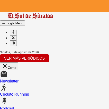
Toggle Menu
Sinaloa
,
8 de agosto de 2026
VER MÁS PERIÓDICOS
Cerrar
Newsletter
Circuito Running
Podcast