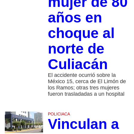
mujer de 80
años en
choque al
norte de
Culiacán
El accidente ocurrió sobre la
México 15, cerca de El Limón de
los Ramos; otras tres mujeres
fueron trasladadas a un hospital
POLICIACA
Vinculan a