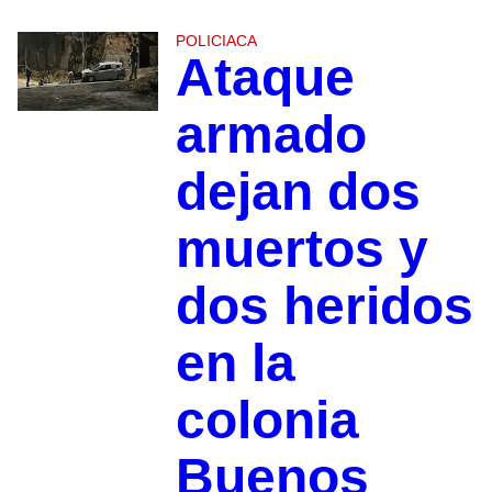
POLICIACA
Ataque
armado
dejan dos
muertos y
dos heridos
en la
colonia
Buenos