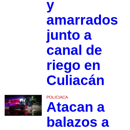
y
amarrados
junto a
canal de
riego en
Culiacán
POLICIACA
Atacan a
balazos a