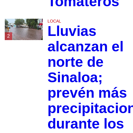
Tomateros
LOCAL
Lluvias
2
alcanzan el
norte de
Sinaloa;
prevén más
precipitacio
durante los