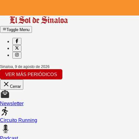
Toggle Menu
Sinaloa
,
9 de agosto de 2026
VER MÁS PERIÓDICOS
Cerrar
Newsletter
Circuito Running
Podcast