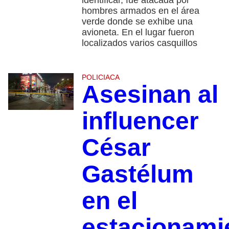
identificar, fue atacada por
hombres armados en el área
verde donde se exhibe una
avioneta. En el lugar fueron
localizados varios casquillos
POLICIACA
Asesinan al
influencer
César
Gastélum
en el
estacionami