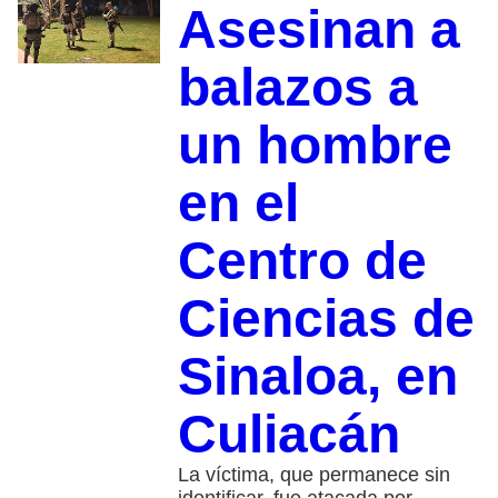
Asesinan a
balazos a
un hombre
en el
Centro de
Ciencias de
Sinaloa, en
Culiacán
La víctima, que permanece sin