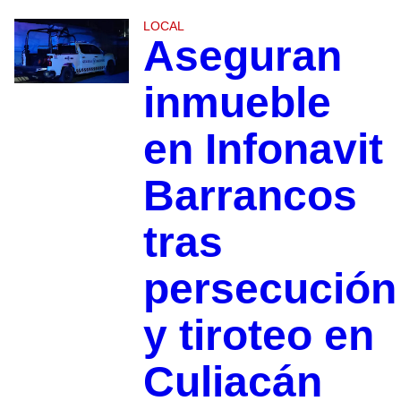
LOCAL
Aseguran
inmueble
en Infonavit
Barrancos
tras
persecución
y tiroteo en
Culiacán