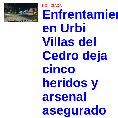
POLICIACA
Enfrentamie
en Urbi
Villas del
Cedro deja
cinco
heridos y
arsenal
asegurado