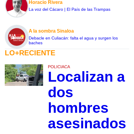
Horacio Rivera
La voz del Cácaro | El País de las Trampas
A la sombra Sinaloa
Debacle en Culiacán: falta el agua y surgen los
baches
LO+RECIENTE
POLICIACA
Localizan a
dos
hombres
asesinados