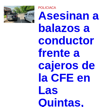
POLICIACA
Asesinan a
balazos a
conductor
frente a
cajeros de
la CFE en
Las
Quintas,