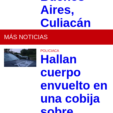
Aires,
Culiacán
MÁS NOTICIAS
POLICIACA
Hallan
cuerpo
envuelto en
una cobija
sobre