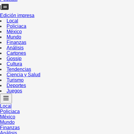
Edición impresa
Local
Policiaca
México
Mundo
Finanzas
Análisis
Cartones
Gossip
Cultura
Tendencias
Ciencia y Salud
Turismo
Deportes
Juegos
Local
Policiaca
México
Mundo
Finanzas
Análisis