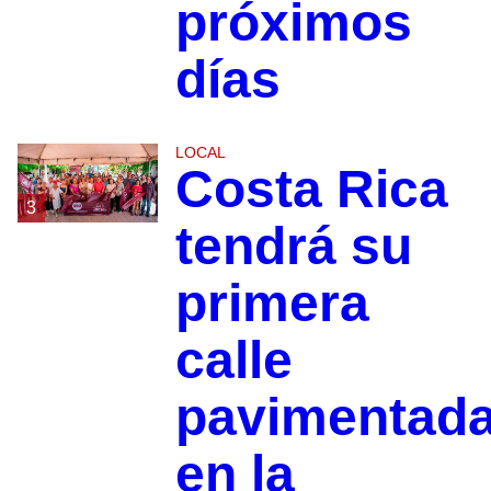
próximos
días
LOCAL
Costa Rica
3
tendrá su
primera
calle
pavimentad
en la