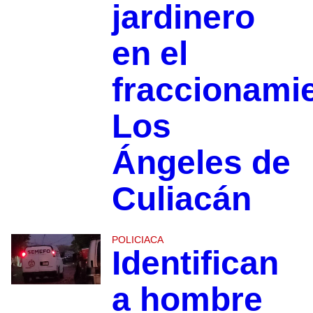
jardinero
en el
fraccionami
Los
Ángeles de
Culiacán
POLICIACA
Identifican
a hombre