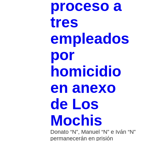
proceso a
tres
empleados
por
homicidio
en anexo
de Los
Mochis
Donato “N”, Manuel “N” e Iván “N”
permanecerán en prisión