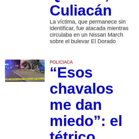
Culiacán
La víctima, que permanece sin
identificar, fue atacada mientras
circulaba en un Nissan March
sobre el bulevar El Dorado
POLICIACA
“Esos
chavalos
me dan
miedo”: el
tétrico