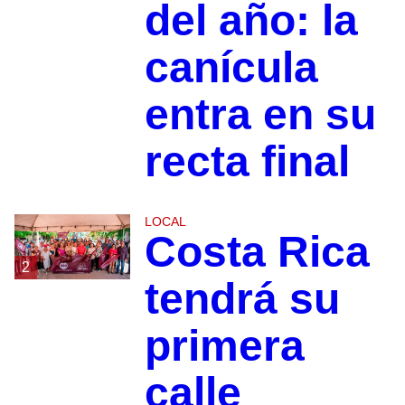
del año: la
canícula
entra en su
recta final
LOCAL
Costa Rica
2
tendrá su
primera
calle