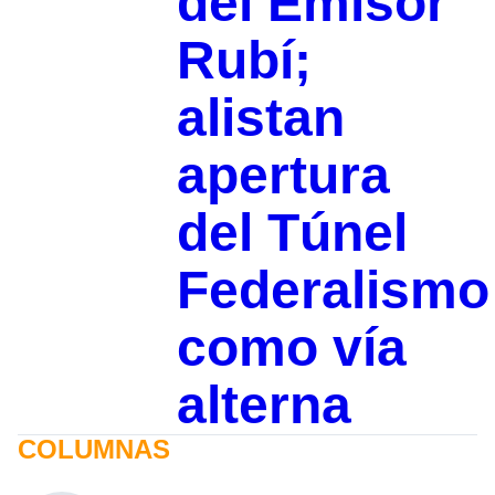
del Emisor
Rubí;
alistan
apertura
del Túnel
Federalismo
como vía
alterna
COLUMNAS