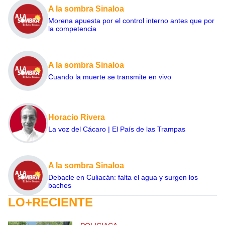
A la sombra Sinaloa
Morena apuesta por el control interno antes que por
la competencia
A la sombra Sinaloa
Cuando la muerte se transmite en vivo
Horacio Rivera
La voz del Cácaro | El País de las Trampas
A la sombra Sinaloa
Debacle en Culiacán: falta el agua y surgen los
baches
LO+RECIENTE