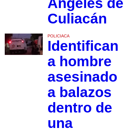
Ángeles de
Culiacán
POLICIACA
Identifican
a hombre
asesinado
a balazos
dentro de
una