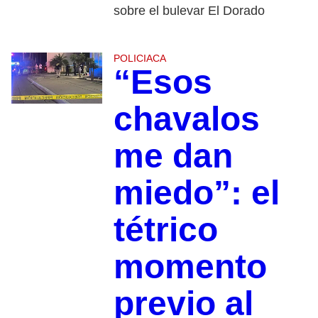
sobre el bulevar El Dorado
POLICIACA
“Esos
chavalos
me dan
miedo”: el
tétrico
momento
previo al