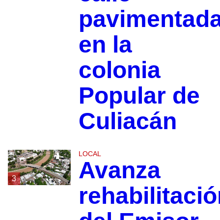
pavimentad
en la
colonia
Popular de
Culiacán
LOCAL
Avanza
3
rehabilitaci