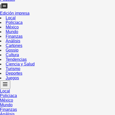
Edición impresa
Local
Policiaca
México
Mundo
Finanzas
Análisis
Cartones
Gossip
Cultura
Tendencias
Ciencia y Salud
Turismo
Deportes
Juegos
Local
Policiaca
México
Mundo
Finanzas
Análisis