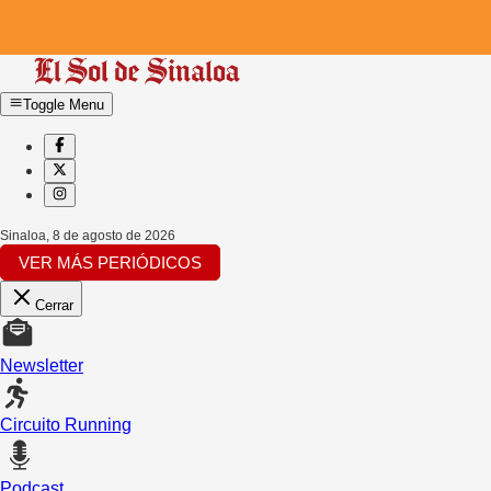
Toggle Menu
Sinaloa
,
8 de agosto de 2026
VER MÁS PERIÓDICOS
Cerrar
Newsletter
Circuito Running
Podcast