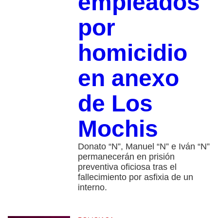
empleados
por
homicidio
en anexo
de Los
Mochis
Donato “N”, Manuel “N” e Iván “N”
permanecerán en prisión
preventiva oficiosa tras el
fallecimiento por asfixia de un
interno.