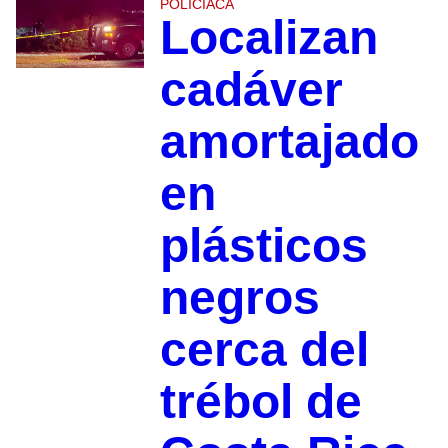
POLICIACA
Localizan
cadáver
amortajado
en
plásticos
negros
cerca del
trébol de