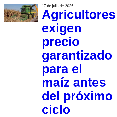
17 de julio de 2026
Agricultores
exigen
precio
garantizado
para el
maíz antes
del próximo
ciclo