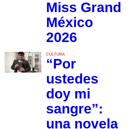
Miss Grand
México
2026
CULTURA
“Por
ustedes
doy mi
sangre”:
una novela