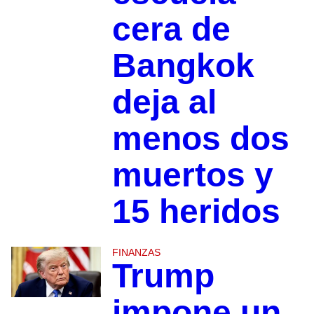
cera de
Bangkok
deja al
menos dos
muertos y
15 heridos
FINANZAS
Trump
impone un