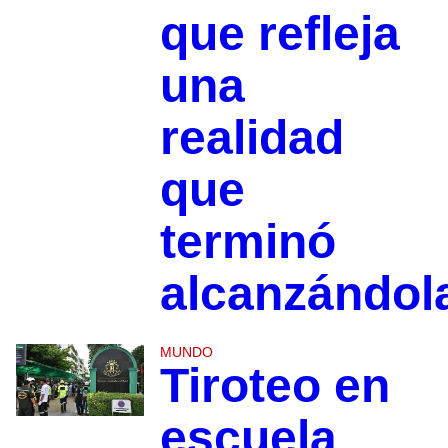
que refleja
una
realidad
que
terminó
alcanzándol
MUNDO
Tiroteo en
escuela