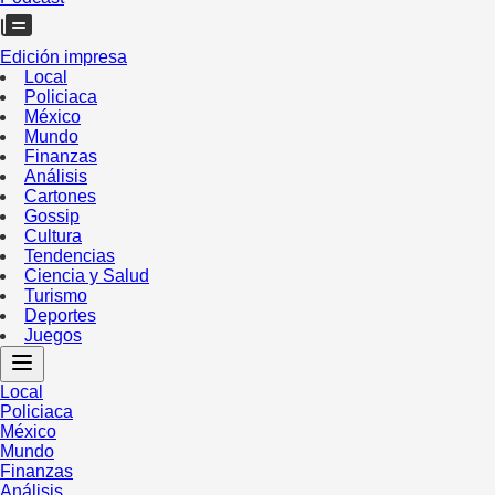
Edición impresa
Local
Policiaca
México
Mundo
Finanzas
Análisis
Cartones
Gossip
Cultura
Tendencias
Ciencia y Salud
Turismo
Deportes
Juegos
Local
Policiaca
México
Mundo
Finanzas
Análisis