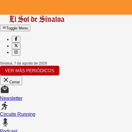
Toggle Menu
Sinaloa
,
7 de agosto de 2026
VER MÁS PERIÓDICOS
Cerrar
Newsletter
Circuito Running
Podcast