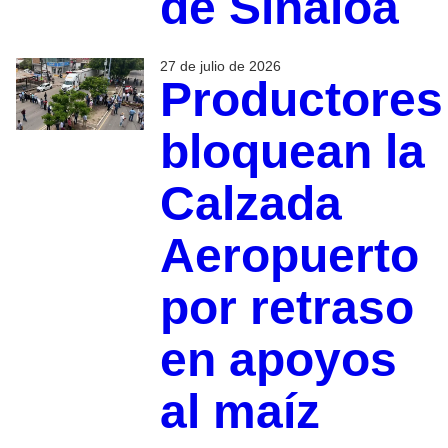
de Sinaloa
27 de julio de 2026
Productores
bloquean la
Calzada
Aeropuerto
por retraso
en apoyos
al maíz