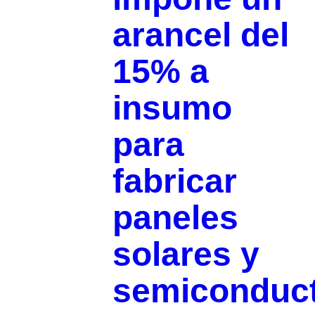
arancel del
15% a
insumo
para
fabricar
paneles
solares y
semiconduc