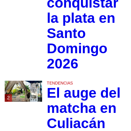
conquistar
la plata en
Santo
Domingo
2026
TENDENCIAS
El auge del
2
matcha en
Culiacán