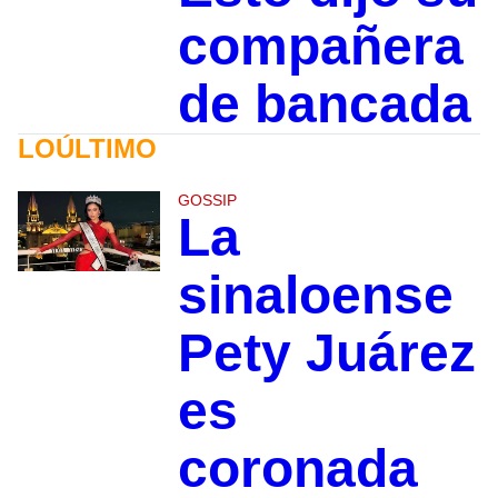
compañera
de bancada
LOÚLTIMO
GOSSIP
La
sinaloense
Pety Juárez
es
coronada