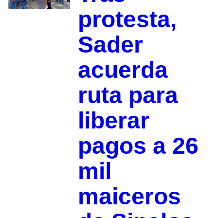
protesta,
Sader
acuerda
ruta para
liberar
pagos a 26
mil
maiceros