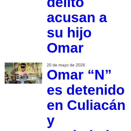
delito
acusan a
su hijo
Omar
20 de mayo de 2026
Omar “N”
es detenido
en Culiacán
y