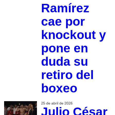
Ramírez
cae por
knockout y
pone en
duda su
retiro del
boxeo
25 de abril de 2026
Julio César