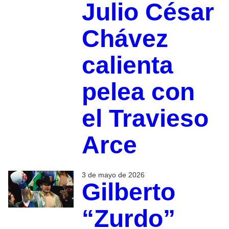
Julio César
Chávez
calienta
pelea con
el Travieso
Arce
3 de mayo de 2026
Gilberto
“Zurdo”