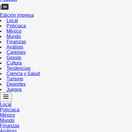
Edición impresa
Local
Policiaca
México
Mundo
Finanzas
Análisis
Cartones
Gossip
Cultura
Tendencias
Ciencia y Salud
Turismo
Deportes
Juegos
Local
Policiaca
México
Mundo
Finanzas
Análisis