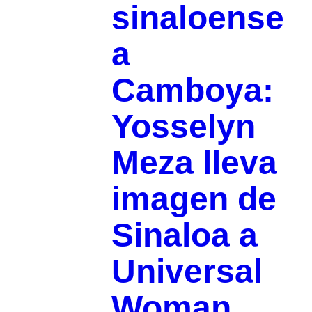
sinaloense
a
Camboya:
Yosselyn
Meza lleva
imagen de
Sinaloa a
Universal
Woman