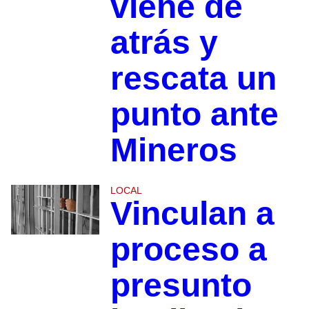
viene de
atrás y
rescata un
punto ante
Mineros
LOCAL
Vinculan a
proceso a
presunto