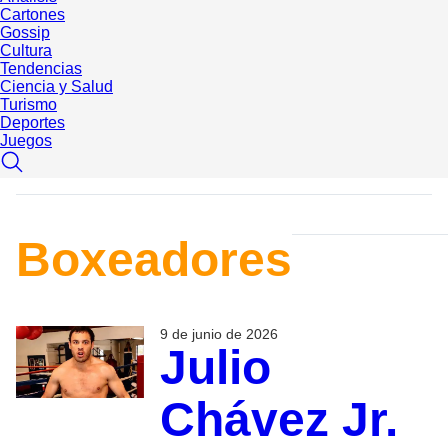
Cartones
Gossip
Cultura
Tendencias
Ciencia y Salud
Turismo
Deportes
Juegos
Boxeadores
9 de junio de 2026
Julio
Chávez Jr.