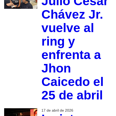
Julio César
Chávez Jr.
vuelve al
ring y
enfrenta a
Jhon
Caicedo el
25 de abril
17 de abril de 2026