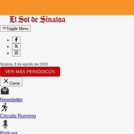
Toggle Menu
Sinaloa
,
6 de agosto de 2026
VER MÁS PERIÓDICOS
Cerrar
Newsletter
Circuito Running
Podcast