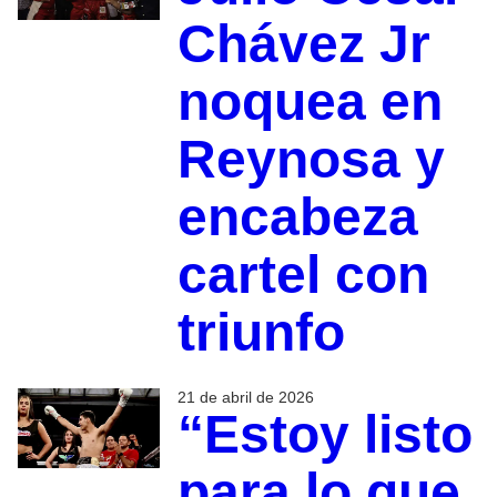
Chávez Jr
noquea en
Reynosa y
encabeza
cartel con
triunfo
21 de abril de 2026
“Estoy listo
para lo que