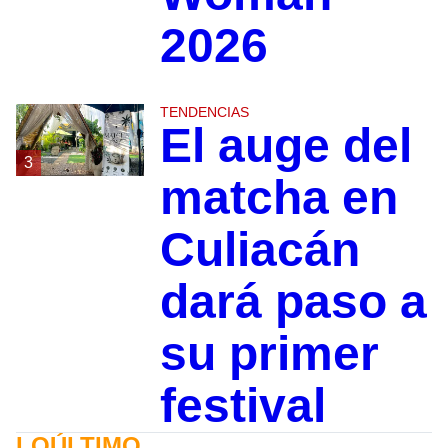
2026
TENDENCIAS
El auge del
3
matcha en
Culiacán
dará paso a
su primer
festival
LOÚLTIMO