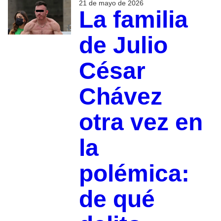
21 de mayo de 2026
La familia
de Julio
César
Chávez
otra vez en
la
polémica:
de qué