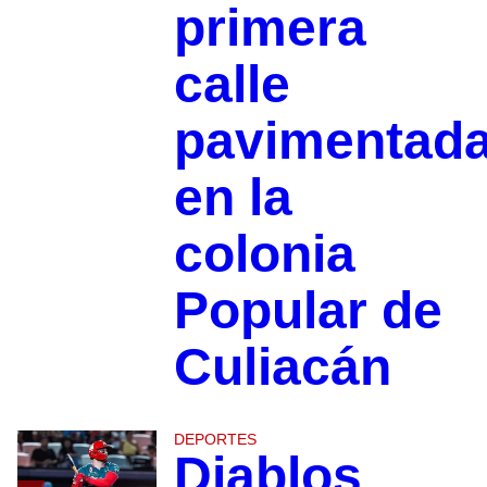
primera
calle
pavimentad
en la
colonia
Popular de
Culiacán
DEPORTES
Diablos