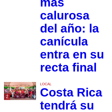
más
calurosa
del año: la
canícula
entra en su
recta final
LOCAL
Costa Rica
2
tendrá su