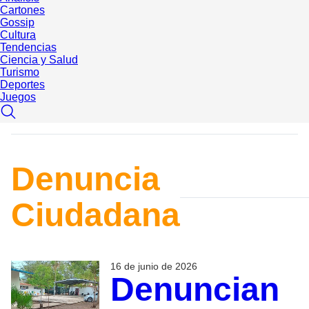
Cartones
Gossip
Cultura
Tendencias
Ciencia y Salud
Turismo
Deportes
Juegos
Denuncia
Ciudadana
16 de junio de 2026
Denuncian