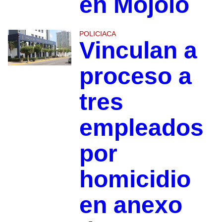
en Mojolo
POLICIACA
Vinculan a
proceso a
tres
empleados
por
homicidio
en anexo