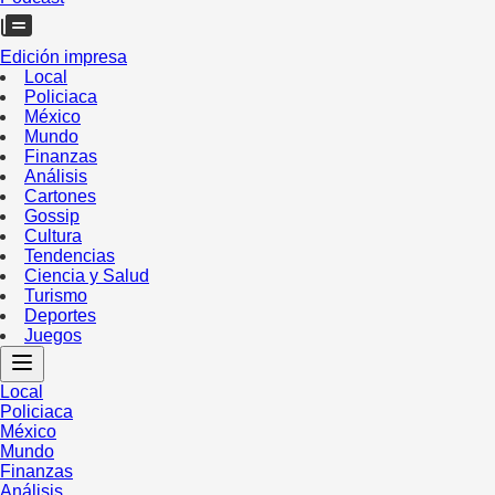
Edición impresa
Local
Policiaca
México
Mundo
Finanzas
Análisis
Cartones
Gossip
Cultura
Tendencias
Ciencia y Salud
Turismo
Deportes
Juegos
Local
Policiaca
México
Mundo
Finanzas
Análisis