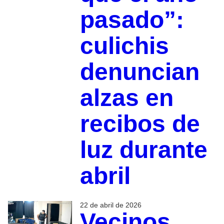
pasado”:
culichis
denuncian
alzas en
recibos de
luz durante
abril
22 de abril de 2026
Vecinos