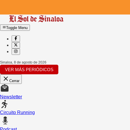
Toggle Menu
Sinaloa
,
8 de agosto de 2026
VER MÁS PERIÓDICOS
Cerrar
Newsletter
Circuito Running
Podcast