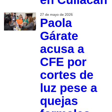
27 de mayo de 2026
Paola
Gárate
acusa a
CFE por
cortes de
luz pese a
quejas