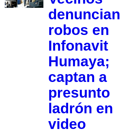
denuncian
robos en
Infonavit
Humaya;
captan a
presunto
ladrón en
video