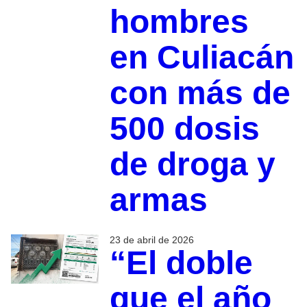
hombres
en Culiacán
con más de
500 dosis
de droga y
armas
23 de abril de 2026
“El doble
que el año