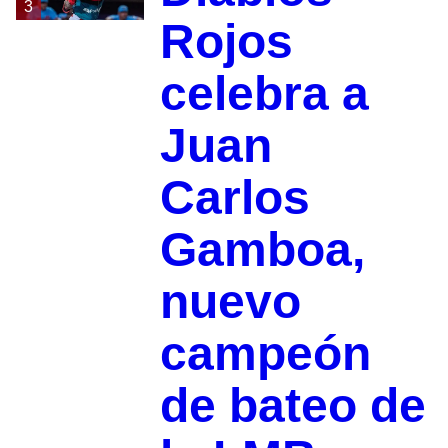
3
Rojos
celebra a
Juan
Carlos
Gamboa,
nuevo
campeón
de bateo de