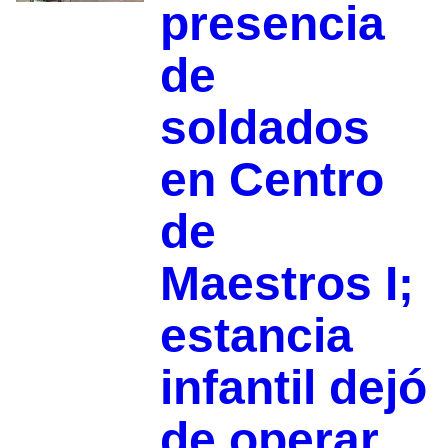
presencia
de
soldados
en Centro
de
Maestros I;
estancia
infantil dejó
de operar