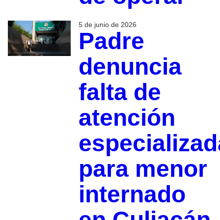
5 de junio de 2026
Padre
denuncia
falta de
atención
especializad
para menor
internado
en Culiacán