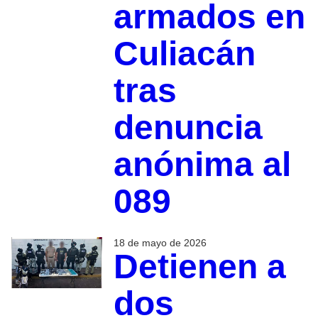
armados en
Culiacán
tras
denuncia
anónima al
089
18 de mayo de 2026
Detienen a
dos