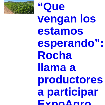
“Que
vengan los
estamos
esperando”:
Rocha
llama a
productores
a participar
ExpoAgro