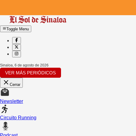
Toggle Menu
Sinaloa
,
6 de agosto de 2026
VER MÁS PERIÓDICOS
Cerrar
Newsletter
Circuito Running
Podcast