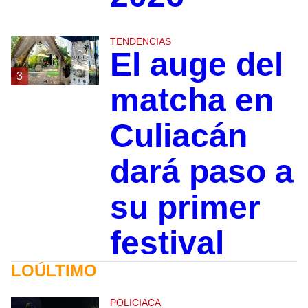
TENDENCIAS
El auge del
3
matcha en
Culiacán
dará paso a
su primer
festival
LOÚLTIMO
POLICIACA