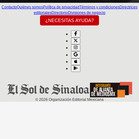
Contacto
Quiénes somos
Política de privacidad
Términos y condiciones
Directrices
editoriales
Directorio
Divisiones de negocio
¿NECESITAS AYUDA?
©
2026
Organización Editorial Mexicana