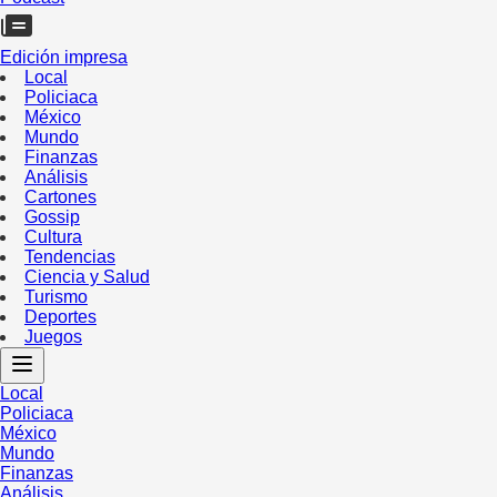
Edición impresa
Local
Policiaca
México
Mundo
Finanzas
Análisis
Cartones
Gossip
Cultura
Tendencias
Ciencia y Salud
Turismo
Deportes
Juegos
Local
Policiaca
México
Mundo
Finanzas
Análisis