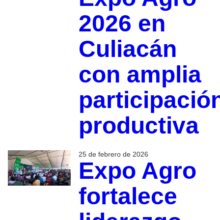
2026 en
Culiacán
con amplia
participació
productiva
25 de febrero de 2026
Expo Agro
fortalece