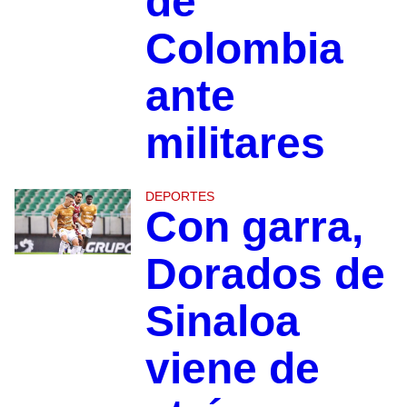
de
Colombia
ante
militares
DEPORTES
Con garra,
Dorados de
Sinaloa
viene de