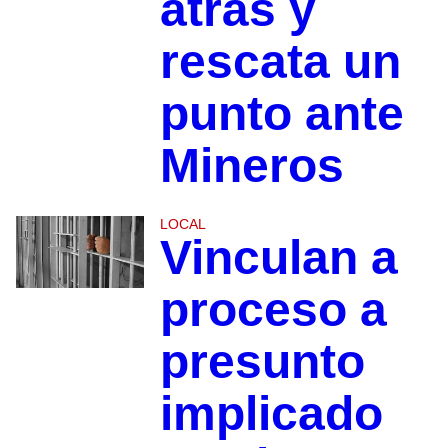
atrás y
rescata un
punto ante
Mineros
LOCAL
Vinculan a
proceso a
presunto
implicado