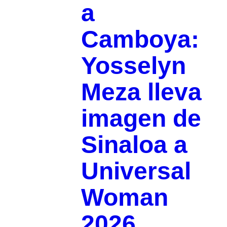
a
Camboya:
Yosselyn
Meza lleva
imagen de
Sinaloa a
Universal
Woman
2026