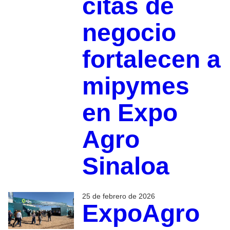
citas de
negocio
fortalecen a
mipymes
en Expo
Agro
Sinaloa
25 de febrero de 2026
ExpoAgro