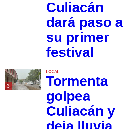
Culiacán
dará paso a
su primer
festival
LOCAL
Tormenta
3
golpea
Culiacán y
deja lluvia