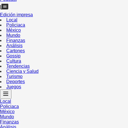
Edición impresa
Local
Policiaca
México
Mundo
Finanzas
Análisis
Cartones
Gossip
Cultura
Tendencias
Ciencia y Salud
Turismo
Deportes
Juegos
Local
Policiaca
México
Mundo
Finanzas
Análisis