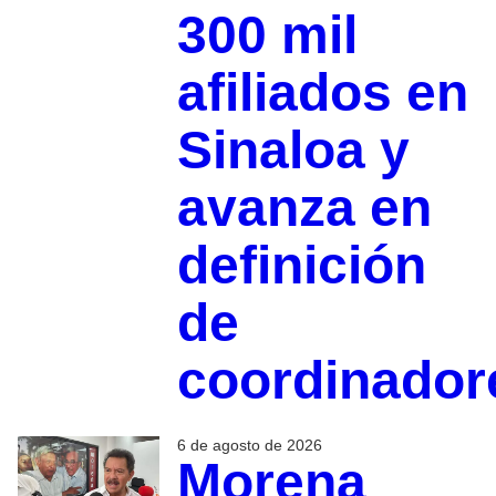
300 mil
afiliados en
Sinaloa y
avanza en
definición
de
coordinador
6 de agosto de 2026
Morena