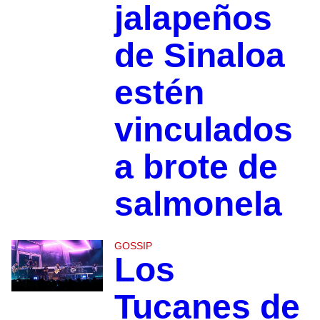
jalapeños
de Sinaloa
estén
vinculados
a brote de
salmonela
GOSSIP
Los
Tucanes de