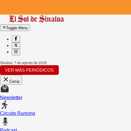
Toggle Menu
Sinaloa
,
7 de agosto de 2026
VER MÁS PERIÓDICOS
Cerrar
Newsletter
Circuito Running
Podcast