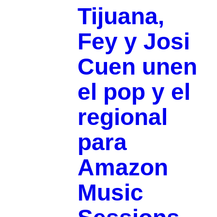
Tijuana,
Fey y Josi
Cuen unen
el pop y el
regional
para
Amazon
Music