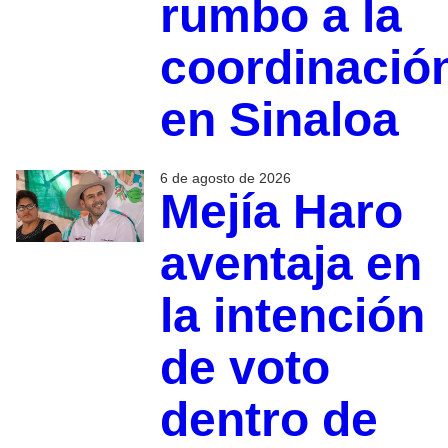
rumbo a la
coordinació
en Sinaloa
6 de agosto de 2026
Mejía Haro
aventaja en
la intención
de voto
dentro de