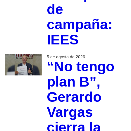
de
campaña:
IEES
5 de agosto de 2026
“No tengo
plan B”,
Gerardo
Vargas
cierra la