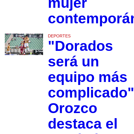
mujer
contemporá
DEPORTES
"Dorados
será un
equipo más
complicado"
Orozco
destaca el