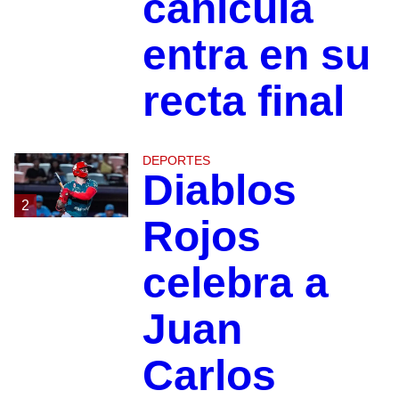
canícula
entra en su
recta final
DEPORTES
Diablos
2
Rojos
celebra a
Juan
Carlos