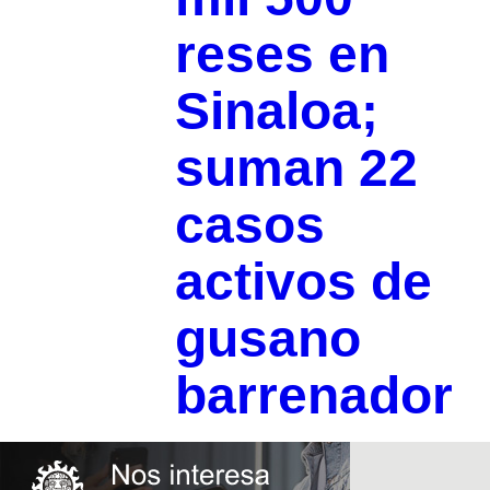
reses en
Sinaloa;
suman 22
casos
activos de
gusano
barrenador