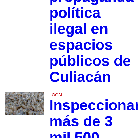
política
ilegal en
espacios
públicos de
Culiacán
LOCAL
Inspecciona
más de 3
mil 500