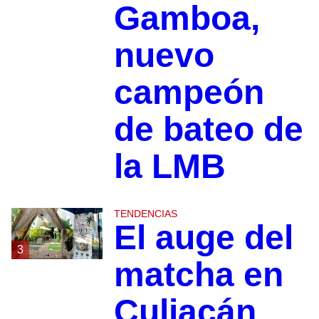
Gamboa,
nuevo
campeón
de bateo de
la LMB
TENDENCIAS
El auge del
3
matcha en
Culiacán