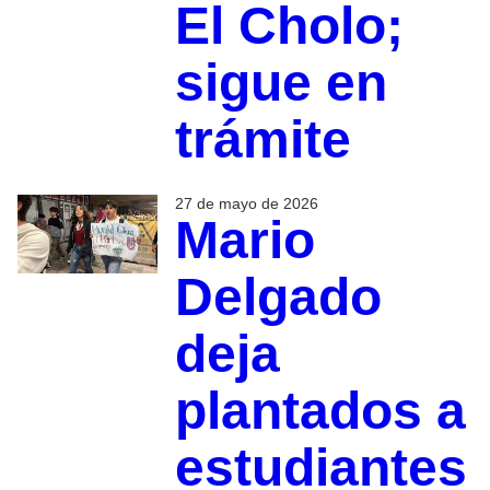
El Cholo;
sigue en
trámite
27 de mayo de 2026
Mario
Delgado
deja
plantados a
estudiantes