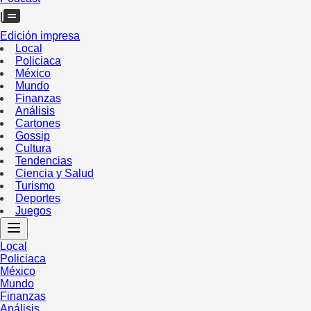
Edición impresa
Local
Policiaca
México
Mundo
Finanzas
Análisis
Cartones
Gossip
Cultura
Tendencias
Ciencia y Salud
Turismo
Deportes
Juegos
Local
Policiaca
México
Mundo
Finanzas
Análisis