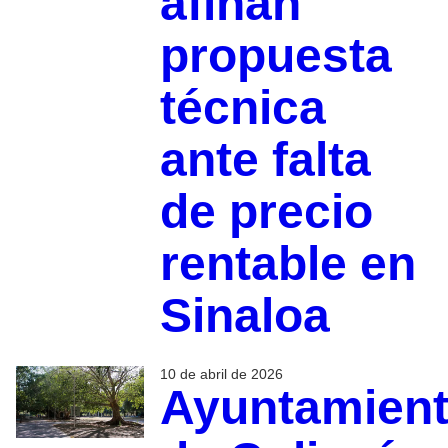
afinan
propuesta
técnica
ante falta
de precio
rentable en
Sinaloa
10 de abril de 2026
Ayuntamien