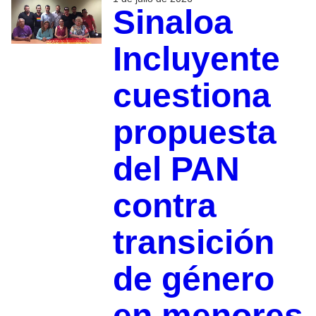
Sinaloa
Incluyente
cuestiona
propuesta
del PAN
contra
transición
de género
en menores