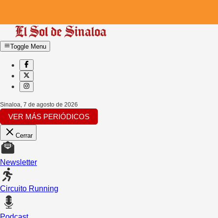
Toggle Menu
Sinaloa
,
7 de agosto de 2026
VER MÁS PERIÓDICOS
Cerrar
Newsletter
Circuito Running
Podcast