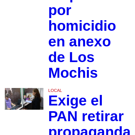
por
homicidio
en anexo
de Los
Mochis
LOCAL
Exige el
PAN retirar
propaganda