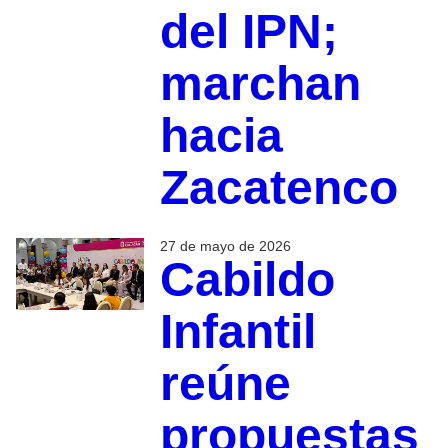
del IPN;
marchan
hacia
Zacatenco
27 de mayo de 2026
Cabildo
Infantil
reúne
propuestas