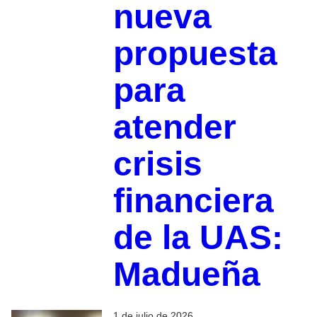
nueva
propuesta
para
atender
crisis
financiera
de la UAS:
Madueña
1 de julio de 2026