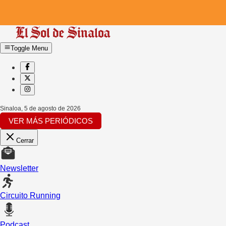
Toggle Menu
Sinaloa
,
5 de agosto de 2026
VER MÁS PERIÓDICOS
Cerrar
Newsletter
Circuito Running
Podcast