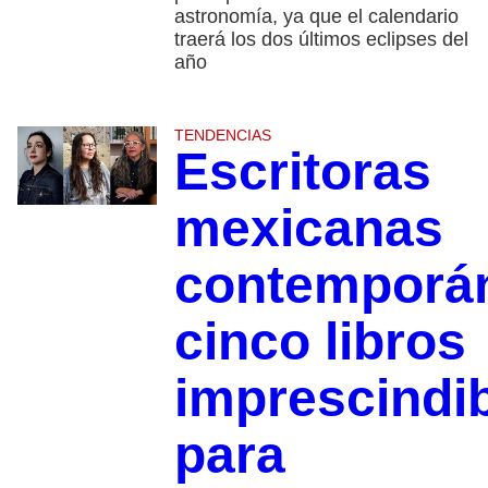
astronomía, ya que el calendario
traerá los dos últimos eclipses del
año
TENDENCIAS
Escritoras
mexicanas
contemporá
cinco libros
imprescindi
para