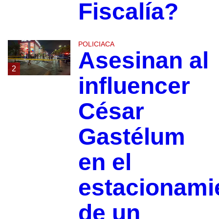
Fiscalía?
POLICIACA
Asesinan al
2
influencer
César
Gastélum
en el
estacionami
de un