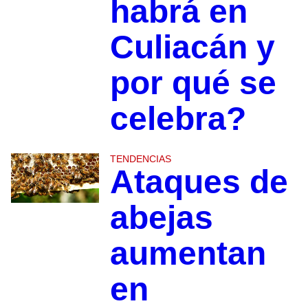
habrá en
Culiacán y
por qué se
celebra?
TENDENCIAS
Ataques de
abejas
aumentan
en