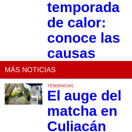
temporada
de calor:
conoce las
causas
MÁS NOTICIAS
TENDENCIAS
El auge del
matcha en
Culiacán