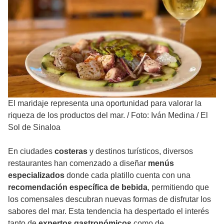
El maridaje representa una oportunidad para valorar la
riqueza de los productos del mar.
/
Foto: Iván Medina / El
Sol de Sinaloa
En ciudades
costeras
y destinos turísticos, diversos
restaurantes han comenzado a diseñar
menús
especializados
donde cada platillo cuenta con una
recomendación específica de bebida
, permitiendo que
los comensales descubran nuevas formas de disfrutar los
sabores del mar. Esta tendencia ha despertado el interés
tanto de
expertos gastronómicos
como de