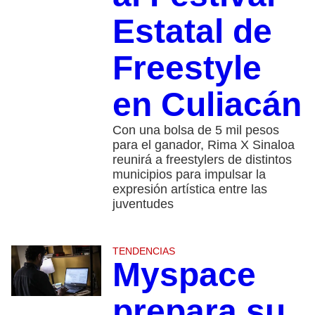
Estatal de
Freestyle
en Culiacán
Con una bolsa de 5 mil pesos
para el ganador, Rima X Sinaloa
reunirá a freestylers de distintos
municipios para impulsar la
expresión artística entre las
juventudes
TENDENCIAS
Myspace
prepara su