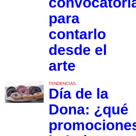
convocatori
para
contarlo
desde el
arte
TENDENCIAS
Día de la
Dona: ¿qué
promocione