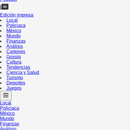
Edición impresa
Local
Policiaca
México
Mundo
Finanzas
Análisis
Cartones
Gossip
Cultura
Tendencias
Ciencia y Salud
Turismo
Deportes
Juegos
Local
Policiaca
México
Mundo
Finanzas
Análisis