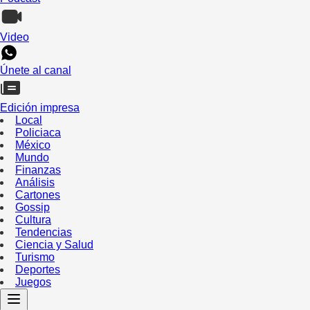
Video
Únete al canal
Edición impresa
Local
Policiaca
México
Mundo
Finanzas
Análisis
Cartones
Gossip
Cultura
Tendencias
Ciencia y Salud
Turismo
Deportes
Juegos