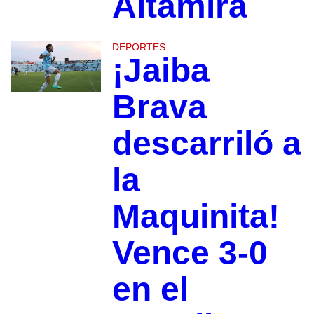
Altamira
DEPORTES
¡Jaiba
Brava
descarriló a
la
Maquinita!
Vence 3-0
en el