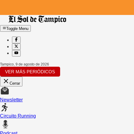
Toggle Menu
Tampico
,
9 de agosto de 2026
VER MÁS PERIÓDICOS
Cerrar
Newsletter
Circuito Running
Podcast