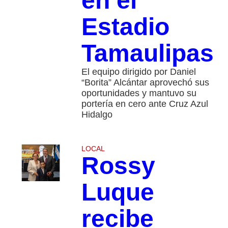
en el
Estadio
Tamaulipas
El equipo dirigido por Daniel
“Borita” Alcántar aprovechó sus
oportunidades y mantuvo su
portería en cero ante Cruz Azul
Hidalgo
LOCAL
Rossy
Luque
recibe