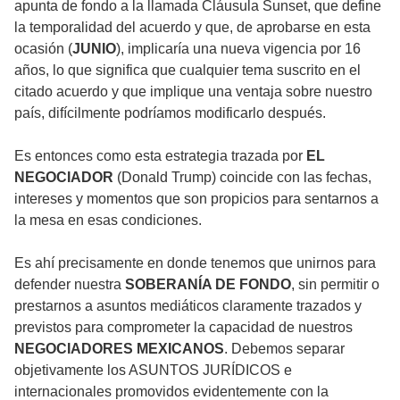
apunta de fondo a la llamada Cláusula Sunset, que define
la temporalidad del acuerdo y que, de aprobarse en esta
ocasión (
JUNIO
), implicaría una nueva vigencia por 16
años, lo que significa que cualquier tema suscrito en el
citado acuerdo y que implique una ventaja sobre nuestro
país, difícilmente podríamos modificarlo después.
Es entonces como esta estrategia trazada por
EL
NEGOCIADOR
(Donald Trump) coincide con las fechas,
intereses y momentos que son propicios para sentarnos a
la mesa en esas condiciones.
Es ahí precisamente en donde tenemos que unirnos para
defender nuestra
SOBERANÍA DE FONDO
, sin permitir o
prestarnos a asuntos mediáticos claramente trazados y
previstos para comprometer la capacidad de nuestros
NEGOCIADORES MEXICANOS
. Debemos separar
objetivamente los ASUNTOS JURÍDICOS e
internacionales promovidos evidentemente con la