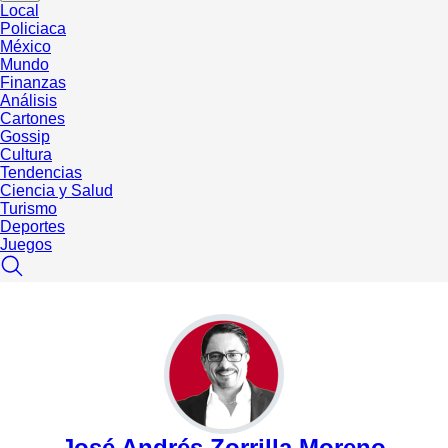
Local
Policiaca
México
Mundo
Finanzas
Análisis
Cartones
Gossip
Cultura
Tendencias
Ciencia y Salud
Turismo
Deportes
Juegos
José Andrés Zorrilla Moreno