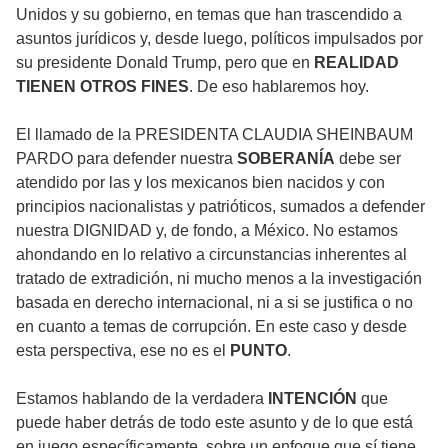
Unidos y su gobierno, en temas que han trascendido a
asuntos jurídicos y, desde luego, políticos impulsados por
su presidente Donald Trump, pero que en
REALIDAD
TIENEN OTROS FINES
. De eso hablaremos hoy.
El llamado de la PRESIDENTA CLAUDIA SHEINBAUM
PARDO para defender nuestra
SOBERANÍA
debe ser
atendido por las y los mexicanos bien nacidos y con
principios nacionalistas y patrióticos, sumados a defender
nuestra DIGNIDAD y, de fondo, a México. No estamos
ahondando en lo relativo a circunstancias inherentes al
tratado de extradición, ni mucho menos a la investigación
basada en derecho internacional, ni a si se justifica o no
en cuanto a temas de corrupción. En este caso y desde
esta perspectiva, ese no es el
PUNTO
.
Estamos hablando de la verdadera
INTENCIÓN
que
puede haber detrás de todo este asunto y de lo que está
en juego específicamente, sobre un enfoque que sí tiene