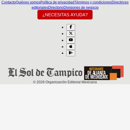
Contacto
Quiénes somos
Política de privacidad
Términos y condiciones
Directrices
editoriales
Directorio
Divisiones de negocio
¿NECESITAS AYUDA?
©
2026
Organización Editorial Mexicana