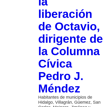
la
liberación
de Octavio,
dirigente de
la Columna
Cívica
Pedro J.
Méndez
Habitantes de municipios de
Hidalgo, Villagrán, Güemez, San