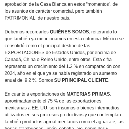
aprobación de la Casa Blanca en estos “momentos”, de
los asuntos de carácter comercial, pero también
PATRIMONIAL, de nuestro país.
Debemos recordarles
QUIÉNES SOMOS
, reiterando lo
que también ya mencionamos en esta columna: México se
consolidó como el principal destino de las
EXPORTACIONES de Estados Unidos, por encima de
Canadá, China o Reino Unido, entre otros. Esta cifra
representa un crecimiento del 1.2 % en comparación con
2024, año en el que ya se había registrado un aumento
anual del 9.2 %. Somos
SU PRINCIPAL CLIENTE
.
En cuanto a exportaciones de
MATERIAS PRIMAS
,
aproximadamente el 75 % de las exportaciones
mexicanas a EE. UU. son insumos o bienes intermedios
utilizados en sus procesos productivos y que contemplan
también productos agroalimentarios como el aguacate, las
fresas, frambuesas, limón, cebolla, ajo, pepinillos y