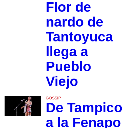
Flor de
nardo de
Tantoyuca
llega a
Pueblo
Viejo
GOSSIP
De Tampico
a la Fenapo