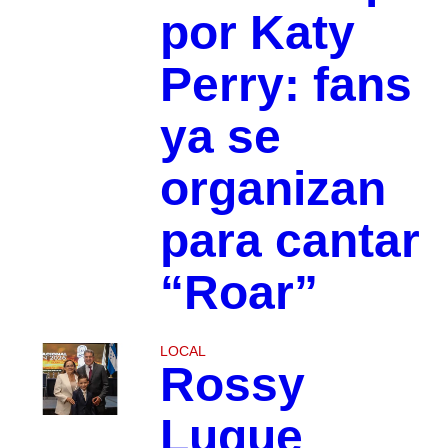
por Katy
Perry: fans
ya se
organizan
para cantar
“Roar”
LOCAL
Rossy
Luque