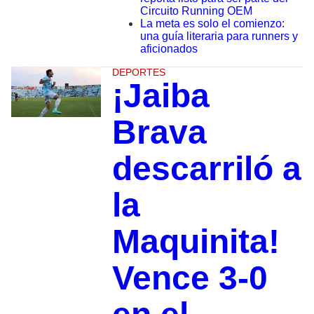
Circuito Running OEM
La meta es solo el comienzo:
una guía literaria para runners y
aficionados
DEPORTES
¡Jaiba
Brava
descarriló a
la
Maquinita!
Vence 3-0