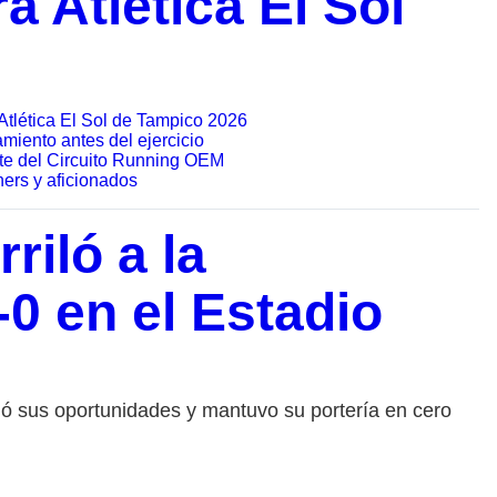
a Atlética El Sol
Atlética El Sol de Tampico 2026
miento antes del ejercicio
rte del Circuito Running OEM
ners y aficionados
riló a la
0 en el Estadio
chó sus oportunidades y mantuvo su portería en cero