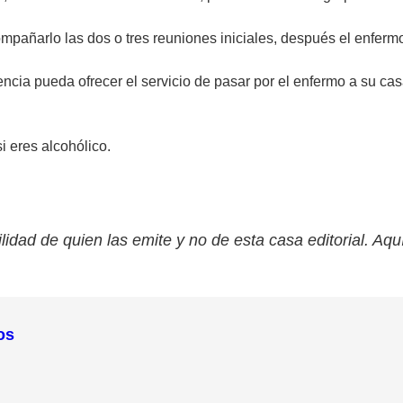
compañarlo las dos o tres reuniones iniciales, después el enfermo
cia pueda ofrecer el servicio de pasar por el enfermo a su casa 
i eres alcohólico.
lidad de quien las emite y no de esta casa editorial. Aqu
os