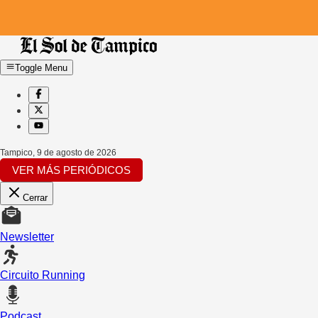
Toggle Menu
Tampico
,
9 de agosto de 2026
VER MÁS PERIÓDICOS
Cerrar
Newsletter
Circuito Running
Podcast