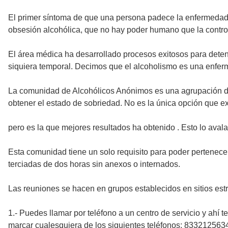
El primer síntoma de que una persona padece la enfermedad 
obsesión alcohólica, que no hay poder humano que la contr
El área médica ha desarrollado procesos exitosos para deten
siquiera temporal. Decimos que el alcoholismo es una enferme
La comunidad de Alcohólicos Anónimos es una agrupación de
obtener el estado de sobriedad. No es la única opción que ex
pero es la que mejores resultados ha obtenido . Esto lo aval
Esta comunidad tiene un solo requisito para poder pertenecer
terciadas de dos horas sin anexos o internados.
Las reuniones se hacen en grupos establecidos en sitios estr
1.- Puedes llamar por teléfono a un centro de servicio y ahí 
marcar cualesquiera de los siguientes teléfonos; 83321256