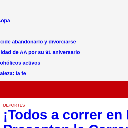
 copa
ecide abandonarlo y divorciarse
nidad de AA por su 91 aniversario
cohólicos activos
aleza: la fe
DEPORTES
¡Todos a correr en