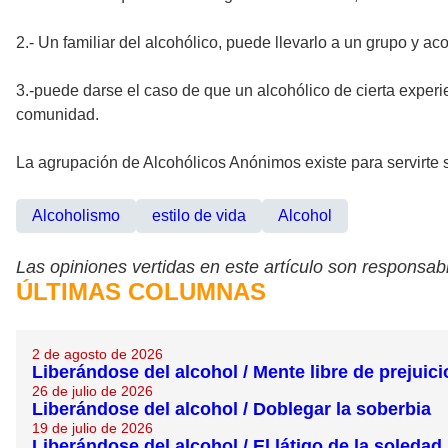
2.- Un familiar del alcohólico, puede llevarlo a un grupo y a
3.-puede darse el caso de que un alcohólico de cierta experien
comunidad.
La agrupación de Alcohólicos Anónimos existe para servirte s
Alcoholismo
estilo de vida
Alcohol
Las opiniones vertidas en este artículo son responsabi
ÚLTIMAS COLUMNAS
2 de agosto de 2026
Liberándose del alcohol / Mente libre de prejuici
26 de julio de 2026
Liberándose del alcohol / Doblegar la soberbia
19 de julio de 2026
Liberándose del alcohol / El látigo de la soledad