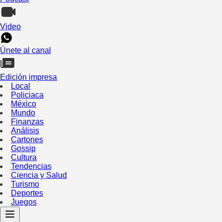
Video
Únete al canal
Edición impresa
Local
Policiaca
México
Mundo
Finanzas
Análisis
Cartones
Gossip
Cultura
Tendencias
Ciencia y Salud
Turismo
Deportes
Juegos