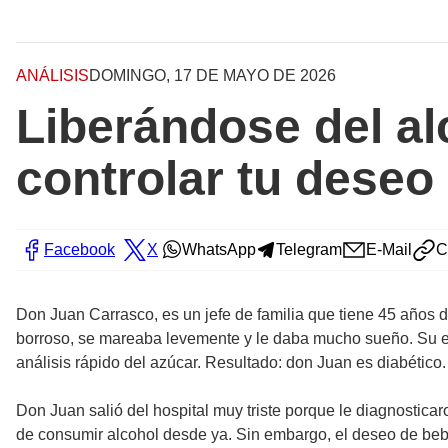
ANÁLISIS
DOMINGO, 17 DE MAYO DE 2026
Liberándose del al
controlar tu deseo
Facebook
X
WhatsApp
Telegram
E-Mail
C
Don Juan Carrasco, es un jefe de familia que tiene 45 años 
borroso, se mareaba levemente y le daba mucho sueño. Su esp
análisis rápido del azúcar. Resultado: don Juan es diabétic
Don Juan salió del hospital muy triste porque le diagnostica
de consumir alcohol desde ya. Sin embargo, el deseo de beb