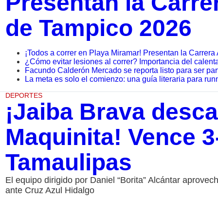
Presentan la Carrer
de Tampico 2026
¡Todos a correr en Playa Miramar! Presentan la Carrera 
¿Cómo evitar lesiones al correr? Importancia del calenta
Facundo Calderón Mercado se reporta listo para ser pa
La meta es solo el comienzo: una guía literaria para run
DEPORTES
¡Jaiba Brava descar
Maquinita! Vence 3-
Tamaulipas
El equipo dirigido por Daniel “Borita” Alcántar aprove
ante Cruz Azul Hidalgo