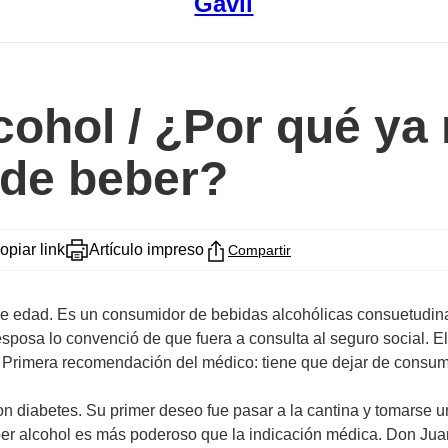
Gavil
cohol / ¿Por qué ya
 de beber?
opiar link
Artículo impreso
Compartir
de edad. Es un consumidor de bebidas alcohólicas consuetudina
osa lo convenció de que fuera a consulta al seguro social. El 
o. Primera recomendación del médico: tiene que dejar de consum
ron diabetes. Su primer deseo fue pasar a la cantina y tomarse u
er alcohol es más poderoso que la indicación médica. Don Juan