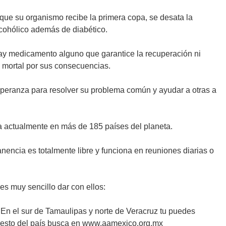
que su organismo recibe la primera copa, se desata la
cohólico además de diabético.
hay medicamento alguno que garantice la recuperación ni
y mortal por sus consecuencias.
peranza para resolver su problema común y ayudar a otras a
la actualmente en más de 185 países del planeta.
nencia es totalmente libre y funciona en reuniones diarias o
es muy sencillo dar con ellos:
o. En el sur de Tamaulipas y norte de Veracruz tu puedes
 resto del país busca en www.aamexico.org.mx