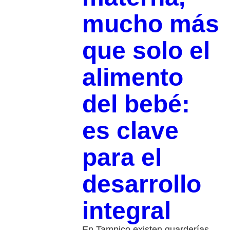
mucho más
que solo el
alimento
del bebé:
es clave
para el
desarrollo
integral
En Tampico existen guarderías