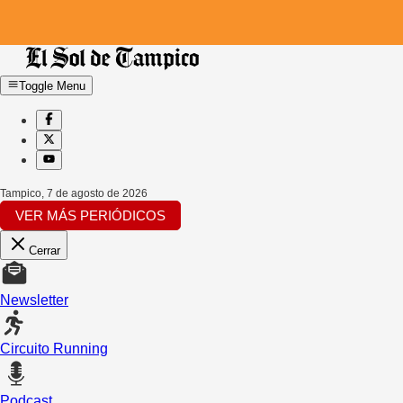
Toggle Menu
Tampico
,
7 de agosto de 2026
VER MÁS PERIÓDICOS
Cerrar
Newsletter
Circuito Running
Podcast