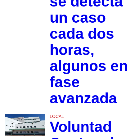
se detecta
un caso
cada dos
horas,
algunos en
fase
avanzada
LOCAL
Voluntad