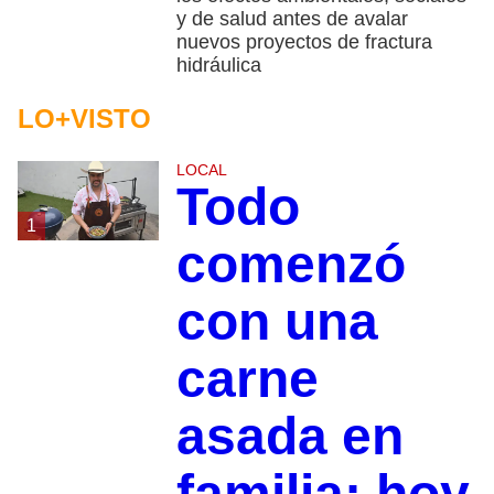
y de salud antes de avalar
nuevos proyectos de fractura
hidráulica
LO+VISTO
LOCAL
Todo
1
comenzó
con una
carne
asada en
familia; hoy