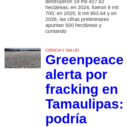
destruyeron 19 mil 427.62
hectáreas; en 2024, fueron 9 mil
700; en 2025, 8 mil 953.64 y en
2026, las cifras preliminares
apuntan 500 hectáreas y
contando
CIENCIA Y SALUD
Greenpeace
alerta por
fracking en
Tamaulipas:
podría