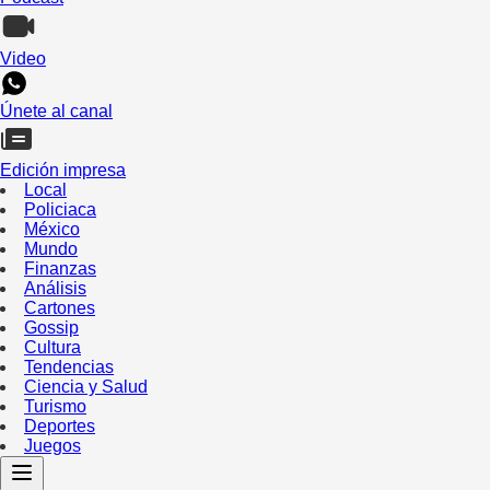
Video
Únete al canal
Edición impresa
Local
Policiaca
México
Mundo
Finanzas
Análisis
Cartones
Gossip
Cultura
Tendencias
Ciencia y Salud
Turismo
Deportes
Juegos