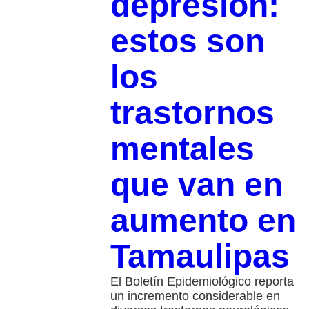
depresión:
estos son
los
trastornos
mentales
que van en
aumento en
Tamaulipas
El Boletín Epidemiológico reporta
un incremento considerable en