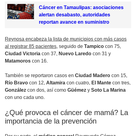
Cáncer en Tamaulipas: asociaciones
alertan desabasto, autoridades
reportan avance en suministro
Reynosa encabeza la lista de municipios con más casos
al registrar 85 pacientes
, seguido de
Tampico
con 75,
Ciudad Victoria
con 37,
Nuevo Laredo
con 31 y
Matamoros
con 16.
También se reportaron casos en
Ciudad Madero
con 15,
Río Bravo
con 12,
Altamira
con cuatro,
El Mante
con tres,
González
con dos, así como
Güémez
y
Soto La Marina
con uno cada uno.
¿Qué provoca el cáncer de mamá? La
importancia de la prevención