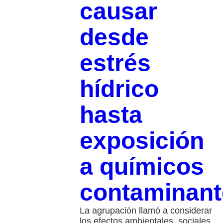
causar
desde
estrés
hídrico
hasta
exposición
a químicos
contaminant
La agrupación llamó a considerar
los efectos ambientales, sociales