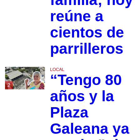
reúne a
cientos de
parrilleros
LOCAL
“Tengo 80
2
años y la
Plaza
Galeana ya