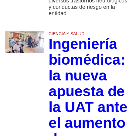
diversos trastornos neurológicos
y conductas de riesgo en la
entidad
CIENCIA Y SALUD
Ingeniería
biomédica:
la nueva
apuesta de
la UAT ante
el aumento