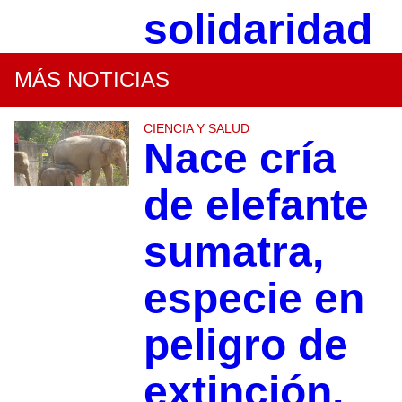
solidaridad
MÁS NOTICIAS
CIENCIA Y SALUD
Nace cría
de elefante
sumatra,
especie en
peligro de
extinción,