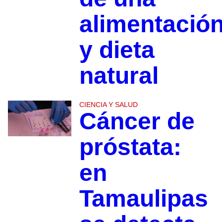
alimentació
y dieta
natural
CIENCIA Y SALUD
Cáncer de
próstata:
en
Tamaulipas