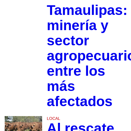
Tamaulipas:
minería y
sector
agropecuari
entre los
más
afectados
LOCAL
Al rescate