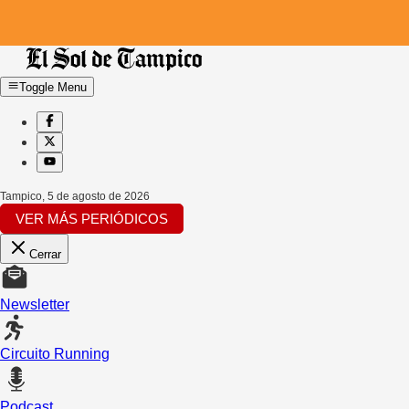
Toggle Menu
Tampico
,
5 de agosto de 2026
VER MÁS PERIÓDICOS
Cerrar
Newsletter
Circuito Running
Podcast