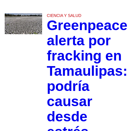
CIENCIA Y SALUD
Greenpeace
alerta por
fracking en
Tamaulipas:
podría
causar
desde