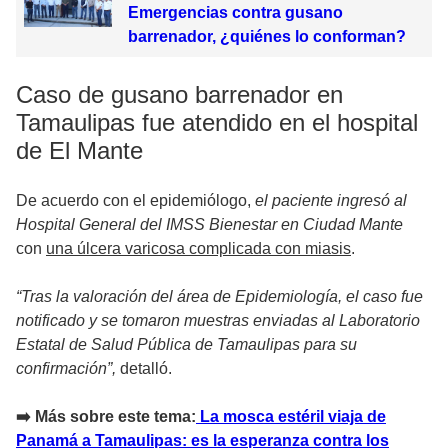
Emergencias contra gusano
barrenador, ¿quiénes lo conforman?
Caso de gusano barrenador en
Tamaulipas fue atendido en el hospital
de El Mante
De acuerdo con el epidemiólogo,
el paciente ingresó al
Hospital General del IMSS Bienestar en Ciudad Mante
con
una úlcera varicosa complicada con miasis
.
“Tras la valoración del área de Epidemiología, el caso fue
notificado y se tomaron muestras enviadas al Laboratorio
Estatal de Salud Pública de Tamaulipas para su
confirmación”,
detalló.
➡️ Más sobre este tema:
La mosca estéril viaja de
Panamá a Tamaulipas: es la esperanza contra los