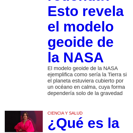
Esto revela
el modelo
geoide de
la NASA
El modelo geoide de la NASA
ejemplifica como sería la Tierra si
el planeta estuviera cubierto por
un océano en calma, cuya forma
dependería solo de la gravedad
CIENCIA Y SALUD
¿Qué es la