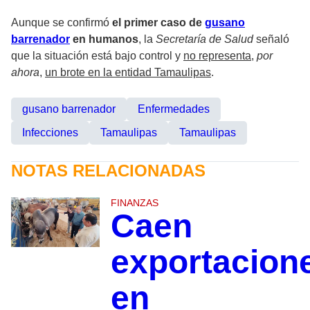
Aunque se confirmó
el primer caso de
gusano
barrenador
en humanos
, la
Secretaría de Salud
señaló
que la situación está bajo control y
no representa
,
por
ahora
,
un brote en la entidad Tamaulipas
.
gusano barrenador
Enfermedades
Infecciones
Tamaulipas
Tamaulipas
NOTAS RELACIONADAS
FINANZAS
Caen
exportacion
en