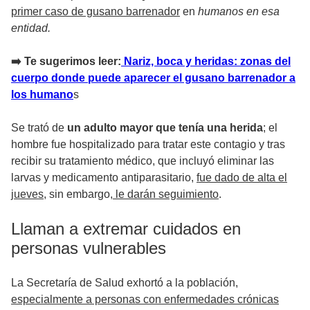
primer caso de gusano barrenador
en
humanos en esa
entidad.
➡️ Te sugerimos leer:
Nariz, boca y heridas: zonas del
cuerpo donde puede aparecer el gusano barrenador a
los humano
s
Se trató de
un adulto mayor que tenía una herida
; el
hombre fue hospitalizado para tratar este contagio y tras
recibir su tratamiento médico, que incluyó eliminar las
larvas y medicamento antiparasitario,
fue dado de alta el
jueves
, sin embargo,
le darán seguimiento
.
Llaman a extremar cuidados en
personas vulnerables
La Secretaría de Salud exhortó a la población,
especialmente a personas con enfermedades crónicas