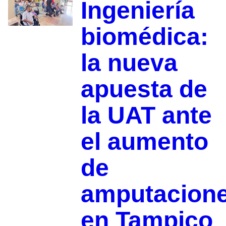
Ingeniería
biomédica:
la nueva
apuesta de
la UAT ante
el aumento
de
amputacion
en Tampico