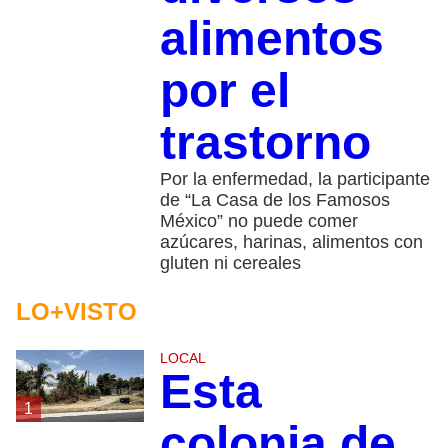
alimentos
por el
trastorno
Por la enfermedad, la participante
de “La Casa de los Famosos
México” no puede comer
azúcares, harinas, alimentos con
gluten ni cereales
LO+VISTO
LOCAL
Esta
1
colonia de