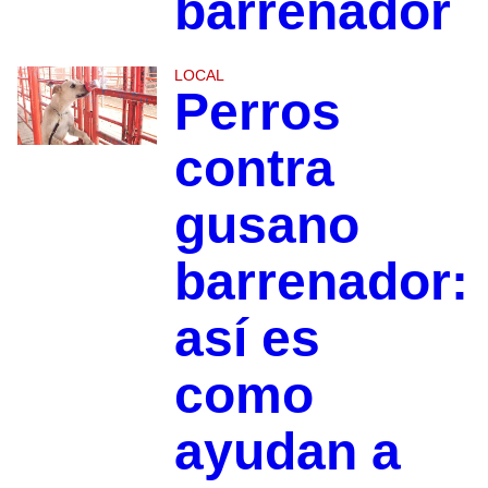
barrenador
LOCAL
Perros
contra
gusano
barrenador:
así es
como
ayudan a