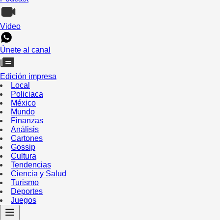
Video
Únete al canal
Edición impresa
Local
Policiaca
México
Mundo
Finanzas
Análisis
Cartones
Gossip
Cultura
Tendencias
Ciencia y Salud
Turismo
Deportes
Juegos