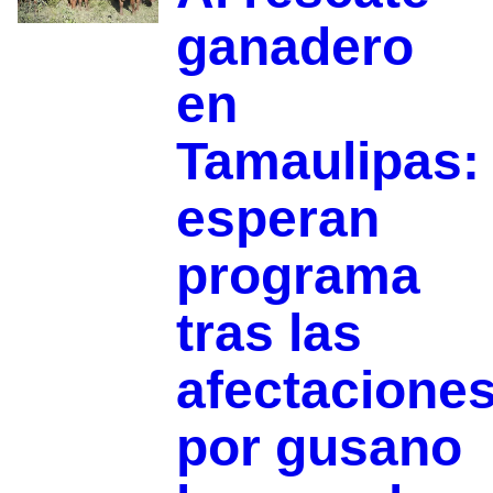
ganadero
en
Tamaulipas:
esperan
programa
tras las
afectacione
por gusano