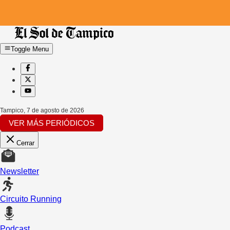
Toggle Menu
Tampico
,
7 de agosto de 2026
VER MÁS PERIÓDICOS
Cerrar
Newsletter
Circuito Running
Podcast