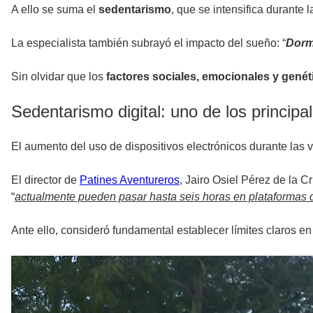
A ello se suma el
sedentarismo
, que se intensifica durante 
La especialista también subrayó el impacto del sueño: “
Dorm
Sin olvidar que los
factores sociales, emocionales y genét
Sedentarismo digital: uno de los principa
El aumento del uso de dispositivos electrónicos durante las v
El director de
Patines Aventureros
, Jairo Osiel Pérez de la 
“
actualmente pueden pasar hasta seis horas en plataformas d
Ante ello, consideró fundamental establecer límites claros en 