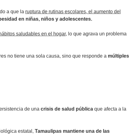
ido a que la
ruptura de rutinas escolares, el aumento del
besidad en niñas, niños y adolescentes.
ábitos saludables en el hogar
, lo que agrava un problema
es no tiene una sola causa, sino que responde a
múltiples
persistencia de una
crisis de salud pública
que afecta a la
ológica estatal,
Tamaulipas mantiene una de las