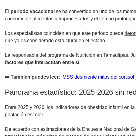
El
periodo vacacional
se ha convertido en uno de los moment
consumo de alimentos ultraprocesados y el tiempo prolongado
Los especialistas coinciden en que este periodo puede
deton
que ya es considerado estructural en el estado.
La responsable del programa de Nutrición en Tamaulipas, Juli
factores que interactúan entre sí.
➡️ También puedes leer:
IMSS desmiente mitos del cortisol 
Panorama estadístico: 2025-2026 sin redu
Entre 2025 y 2026, los indicadores de obesidad infantil en la
población escolar.
De acuerdo con estimaciones de la Encuesta Nacional de Salu