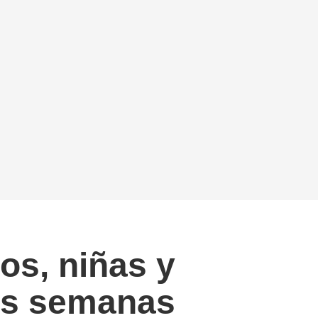
os, niñas y
as semanas