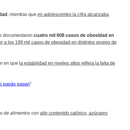
idad
, mientras que
en adolescentes la cifra alcanzaba
 Se documentaron
cuatro mil 608 casos de obesidad en
ior a los 199 mil casos de obesidad en distintos grupos de
den en que
la estabilidad en niveles altos refleja la falta de
os papás pagan
”
o de alimentos con
alto contenido calórico, azúcares