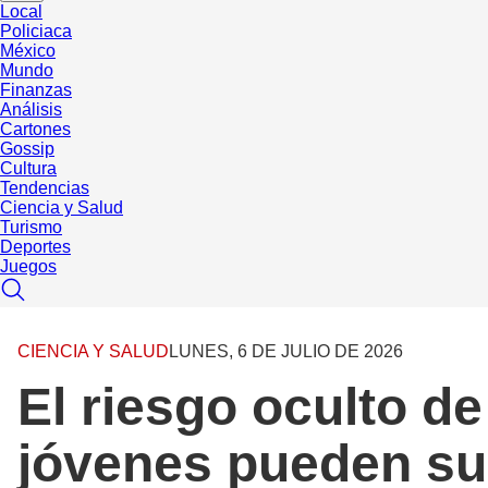
Local
Policiaca
México
Mundo
Finanzas
Análisis
Cartones
Gossip
Cultura
Tendencias
Ciencia y Salud
Turismo
Deportes
Juegos
CIENCIA Y SALUD
LUNES, 6 DE JULIO DE 2026
El riesgo oculto de
jóvenes pueden su