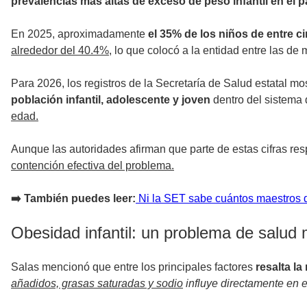
prevalencias más altas de exceso de peso infantil en el p
En 2025, aproximadamente
el 35% de los niños de entre 
alrededor del 40.4%
, lo que colocó a la entidad entre las de 
Para 2026, los registros de la Secretaría de Salud estatal 
población infantil, adolescente y joven
dentro del sistema
edad.
Aunque las autoridades afirman que parte de estas cifras re
contención efectiva del problema.
➡️ También puedes leer:
Ni la SET sabe cuántos maestros d
Obesidad infantil: un problema de salud m
Salas mencionó que entre los principales factores
resalta l
añadidos, grasas saturadas y sodio
influye directamente en 