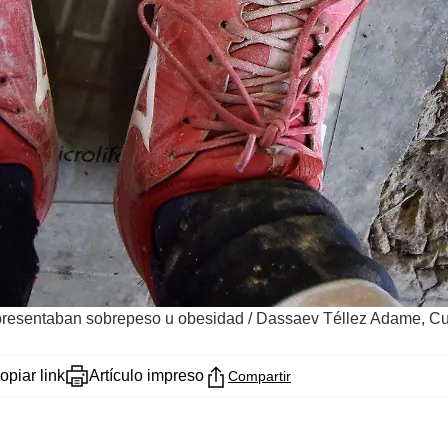
 presentaban sobrepeso u obesidad
/
Dassaev Téllez Adame, Cu
opiar link
Artículo impreso
Compartir