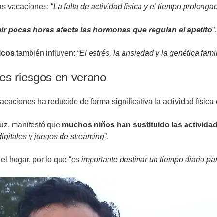
las vacaciones: “
La falta de actividad física y el tiempo prolong
ir pocas horas afecta las hormonas que regulan el apetito
”.
icos
también influyen:
“El estrés, la ansiedad y la genética fa
les riesgos en verano
acaciones ha reducido de forma significativa la actividad física
Cruz, manifestó que
muchos niños han sustituido las actividades
igitales y juegos de streaming
”.
el hogar, por lo que “
es importante destinar un tiempo diario par