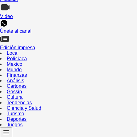
Video
Únete al canal
Edición impresa
Local
Policiaca
México
Mundo
Finanzas
Análisis
Cartones
Gossip
Cultura
Tendencias
Ciencia y Salud
Turismo
Deportes
Juegos