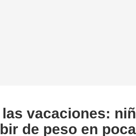
 las vacaciones: niñ
bir de peso en poc