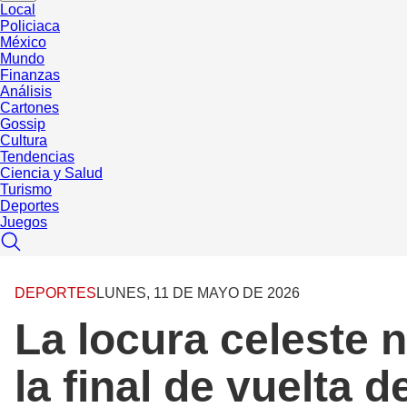
Local
Policiaca
México
Mundo
Finanzas
Análisis
Cartones
Gossip
Cultura
Tendencias
Ciencia y Salud
Turismo
Deportes
Juegos
DEPORTES
LUNES, 11 DE MAYO DE 2026
La locura celeste 
la final de vuelta 