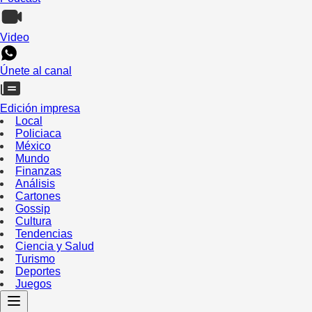
Video
Únete al canal
Edición impresa
Local
Policiaca
México
Mundo
Finanzas
Análisis
Cartones
Gossip
Cultura
Tendencias
Ciencia y Salud
Turismo
Deportes
Juegos