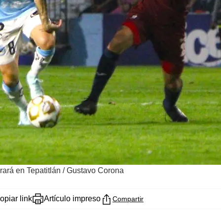
rará en Tepatitlán
/
Gustavo Corona
opiar link
Artículo impreso
Compartir