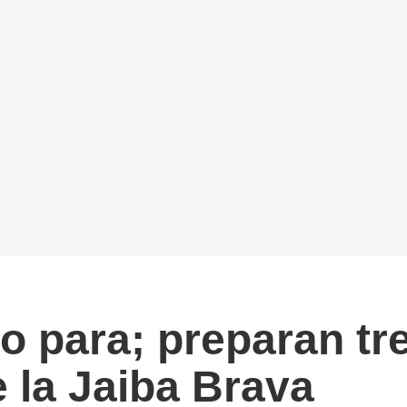
no para; preparan t
de la Jaiba Brava