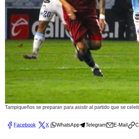
Tampiqueños se preparan para asistir al partido que se celeb
Facebook
X
WhatsApp
Telegram
E-Mail
C