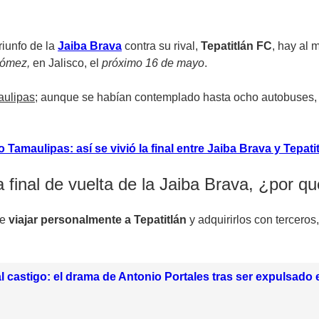
riunfo de la
Jaiba Brava
contra su rival,
Tepatitlán FC
, hay al
Gómez,
en Jalisco, el
próximo 16 de mayo
.
aulipas
; aunque se habían contemplado hasta ocho autobuses,
 Tamaulipas: así se vivió la final entre Jaiba Brava y Tepatit
 final de vuelta de la Jaiba Brava, ¿por q
ue
viajar personalmente a Tepatitlán
y adquirirlos con terceros
al castigo: el drama de Antonio Portales tras ser expulsado e