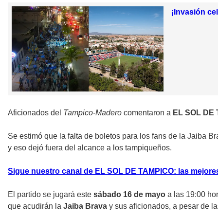
¡Invasión ce
Aficionados del
Tampico-Madero
comentaron a
EL SOL DE
Se estimó que la falta de boletos para los fans de la Jaiba B
y eso dejó fuera del alcance a los tampiqueños.
Sigue nuestro canal de EL SOL DE TAMPICO: las mejore
El partido se jugará este
sábado 16 de mayo
a las 19:00 ho
que acudirán la
Jaiba Brava
y sus aficionados, a pesar de l