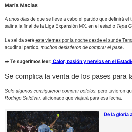
María Macías
A
unos días
de que se lleve a cabo el partido que definirá el t
salir a
la final de la Liga Expansión MX
, en el estadio
Tepa 
La salida será
este viernes por la noche desde el sur de Tam
acudir al partido,
muchos desistieron de comprar el pase
.
➡️ Te sugerimos leer:
Calor, pasión y nervios en el Estadio
Se complica la venta de los pases para la
Solo algunos consiguieron comprar boletos,
pero tuvieron q
Rodrigo Saldivar
, aficionado que viajará para esa fecha.
De la gloria 