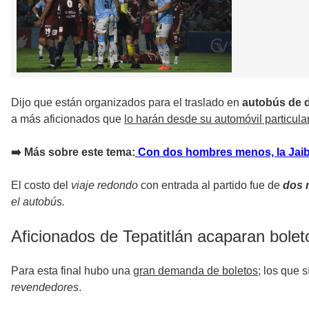
Dijo que están organizados para el traslado en
autobús de 
a más aficionados que
lo harán desde su automóvil particula
➡️ Más sobre este tema:
Con dos hombres menos, la Jaiba 
El costo del
viaje redondo
con entrada al partido fue de
dos 
el autobús.
Aficionados de Tepatitlán acaparan boleto
Para esta final hubo una
gran demanda de boletos
; los que 
revendedores
.