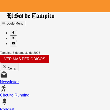
Toggle Menu
Tampico
,
5 de agosto de 2026
VER MÁS PERIÓDICOS
Cerrar
Newsletter
Circuito Running
Podcast