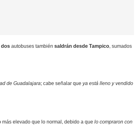
s dos
autobuses también
saldrán desde Tampico
, sumados
udad de Guadalajara
; cabe señalar que
ya está lleno y vendido
io más elevado que lo normal, debido a que
lo compraron con