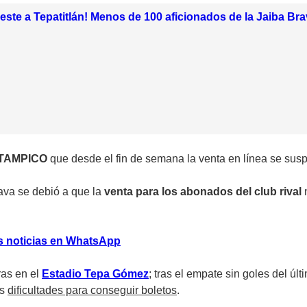
leste a Tepatitlán! Menos de 100 aficionados de la Jaiba Br
 TAMPICO
que desde el fin de semana la venta en línea se sus
rava se debió a que la
venta para los abonados del club rival
s noticias en WhatsApp
ras en el
Estadio Tepa Gómez
; tras el empate sin goles del últ
as
dificultades para conseguir boletos
.