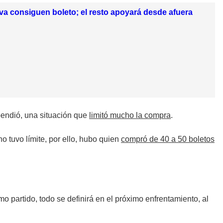
ava consiguen boleto; el resto apoyará desde afuera
pendió, una situación que
limitó mucho la compra
.
no tuvo límite, por ello, hubo quien
compró de 40 a 50 boletos
imo partido, todo se definirá en el próximo enfrentamiento, al