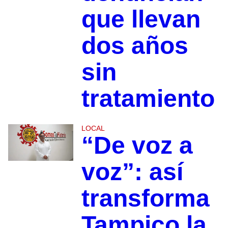
que llevan
dos años
sin
tratamiento
LOCAL
“De voz a
voz”: así
transforma
Tampico la