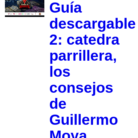
Guía
descargable
2: catedra
parrillera,
los
consejos
de
Guillermo
Moya