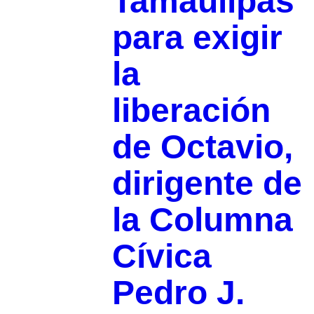
Tamaulipas
para exigir
la
liberación
de Octavio,
dirigente de
la Columna
Cívica
Pedro J.