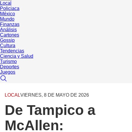
Local
Policiaca
México
Mundo
Finanzas
Análisis
Cartones
Gossip
Cultura
Tendencias
Ciencia y Salud
Turismo
Deportes
Juegos
LOCAL
VIERNES, 8 DE MAYO DE 2026
De Tampico a
McAllen: