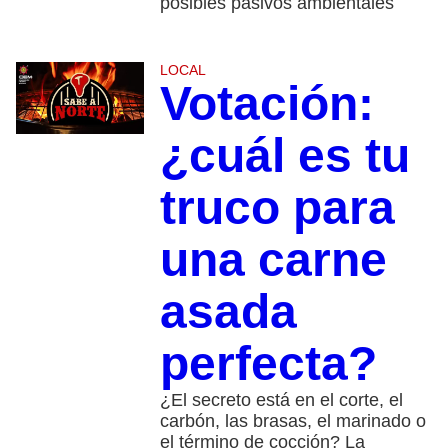
posibles pasivos ambientales
LOCAL
Votación:
¿cuál es tu
truco para
una carne
asada
perfecta?
¿El secreto está en el corte, el
carbón, las brasas, el marinado o
el término de cocción? La