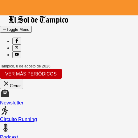
Toggle Menu
Tampico
,
8 de agosto de 2026
VER MÁS PERIÓDICOS
Cerrar
Newsletter
Circuito Running
Podcast