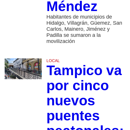
Méndez
Habitantes de municipios de
Hidalgo, Villagrán, Güemez, San
Carlos, Mainero, Jiménez y
Padilla se sumaron a la
movilización
LOCAL
Tampico va
por cinco
nuevos
puentes