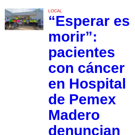
LOCAL
“Esperar es
morir”:
pacientes
con cáncer
en Hospital
de Pemex
Madero
denuncian