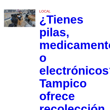
LOCAL
¿Tienes
pilas,
medicament
o
electrónicos
Tampico
ofrece
recolección