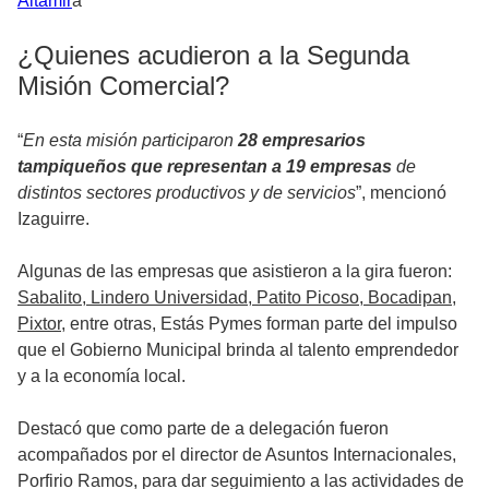
Altamir
a
¿Quienes acudieron a la Segunda
Misión Comercial?
“
En esta misión participaron
28 empresarios
tampiqueños que representan a 19 empresas
de
distintos sectores productivos y de servicios
”, mencionó
Izaguirre.
Algunas de las empresas que asistieron a la gira fueron:
Sabalito, Lindero Universidad, Patito Picoso, Bocadipan,
Pixtor
, entre otras, Estás Pymes forman parte del impulso
que el Gobierno Municipal brinda al talento emprendedor
y a la economía local.
Destacó que como parte de a delegación fueron
acompañados por el director de Asuntos Internacionales,
Porfirio Ramos, para dar seguimiento a las actividades de