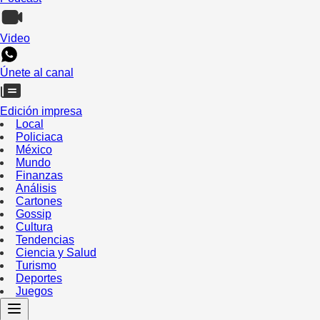
Video
Únete al canal
Edición impresa
Local
Policiaca
México
Mundo
Finanzas
Análisis
Cartones
Gossip
Cultura
Tendencias
Ciencia y Salud
Turismo
Deportes
Juegos