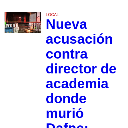
LOCAL
Nueva
acusación
contra
director de
academia
donde
murió