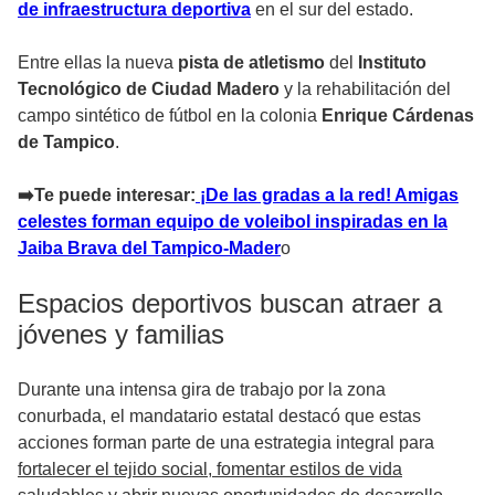
de infraestructura deportiva
en el sur del estado.
Entre ellas la nueva
pista de atletismo
del
Instituto
Tecnológico de Ciudad Madero
y la rehabilitación del
campo sintético de fútbol en la colonia
Enrique Cárdenas
de Tampico
.
➡️Te puede interesar:
¡De las gradas a la red! Amigas
celestes forman equipo de voleibol inspiradas en la
Jaiba Brava del Tampico-Mader
o
Espacios deportivos buscan atraer a
jóvenes y familias
Durante una intensa gira de trabajo por la zona
conurbada, el mandatario estatal destacó que estas
acciones forman parte de una estrategia integral para
fortalecer el tejido social, fomentar estilos de vida