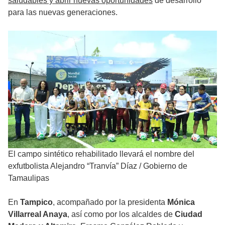
saludables y abrir nuevas oportunidades
de desarrollo
para las nuevas generaciones.
El campo sintético rehabilitado llevará el nombre del
exfutbolista Alejandro “Tranvía” Díaz
/
Gobierno de
Tamaulipas
En
Tampico
, acompañado por la presidenta
Mónica
Villarreal Anaya
, así como por los alcaldes de
Ciudad