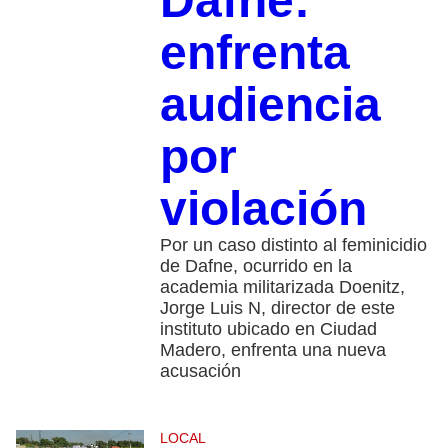
Dafne:
enfrenta
audiencia
por
violación
Por un caso distinto al feminicidio
de Dafne, ocurrido en la
academia militarizada Doenitz,
Jorge Luis N, director de este
instituto ubicado en Ciudad
Madero, enfrenta una nueva
acusación
LOCAL