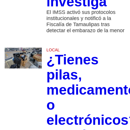
investiga
El IMSS activó sus protocolos
institucionales y notificó a la
Fiscalía de Tamaulipas tras
detectar el embarazo de la menor
LOCAL
¿Tienes
pilas,
medicament
o
electrónicos