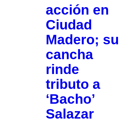
acción en
Ciudad
Madero; su
cancha
rinde
tributo a
‘Bacho’
Salazar