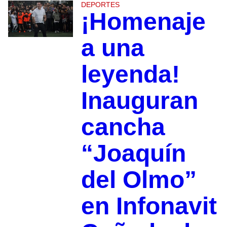
DEPORTES
¡Homenaje
a una
leyenda!
Inauguran
cancha
“Joaquín
del Olmo”
en Infonavit