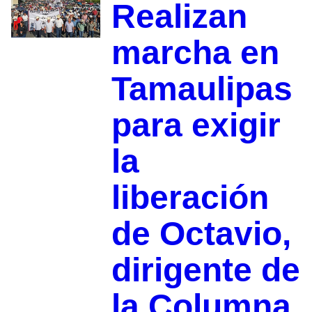
Realizan
marcha en
Tamaulipas
para exigir
la
liberación
de Octavio,
dirigente de
la Columna