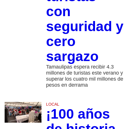
con
seguridad y
cero
sargazo
Tamaulipas espera recibir 4.3
millones de turistas este verano y
superar los cuatro mil millones de
pesos en derrama
LOCAL
¡100 años
de historia