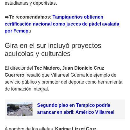
estudiantes y deportistas.
➡️Te recomendamos:
Tampiqueños obtienen
certificación nacional como jueces de pádel avalada
por Femep
a
Gira en el sur incluyó proyectos
acuícolas y culturales
El director del
Tec Madero, Juan Dionicio Cruz
Guerrero
, resaltó que Villarreal Guerra fue ejemplo de
servicio público y promotor del deporte como herramienta
de formación integral.
Segundo piso en Tampico podría
arrancar en abril: Américo Villarreal
A nombre de los atletas,
Karime Lizzet Cruz