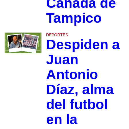
Cañada de
Tampico
DEPORTES
Despiden a
Juan
Antonio
Díaz, alma
del futbol
en la