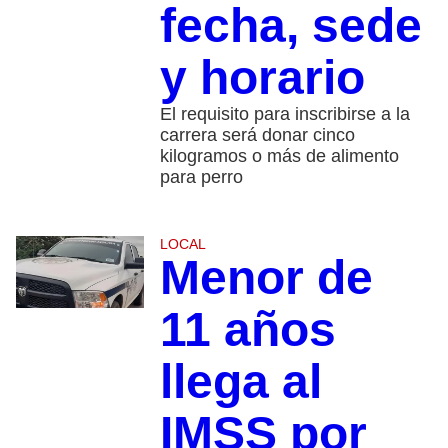
fecha, sede
y horario
El requisito para inscribirse a la
carrera será donar cinco
kilogramos o más de alimento
para perro
LOCAL
Menor de
11 años
llega al
IMSS por