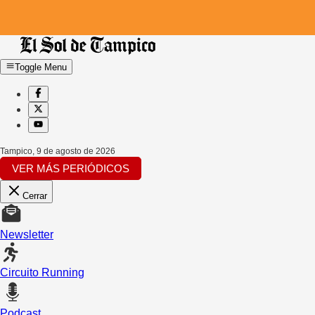
Toggle Menu
Tampico
,
9 de agosto de 2026
VER MÁS PERIÓDICOS
Cerrar
Newsletter
Circuito Running
Podcast