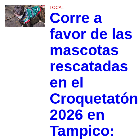
LOCAL
Corre a
favor de las
mascotas
rescatadas
en el
Croquetatón
2026 en
Tampico: