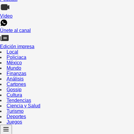
Video
Únete al canal
Edición impresa
Local
Policiaca
México
Mundo
Finanzas
Análisis
Cartones
Gossip
Cultura
Tendencias
Ciencia y Salud
Turismo
Deportes
Juegos