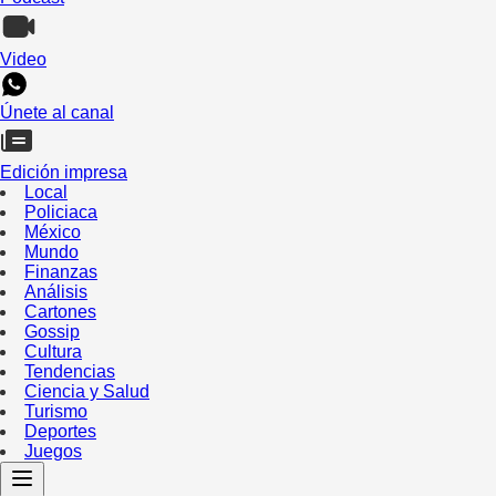
Video
Únete al canal
Edición impresa
Local
Policiaca
México
Mundo
Finanzas
Análisis
Cartones
Gossip
Cultura
Tendencias
Ciencia y Salud
Turismo
Deportes
Juegos