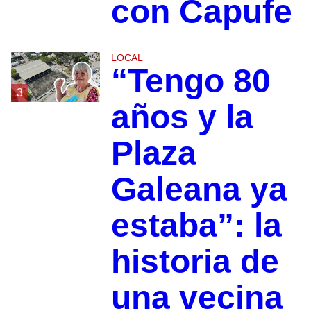
con Capufe
LOCAL
“Tengo 80
3
años y la
Plaza
Galeana ya
estaba”: la
historia de
una vecina