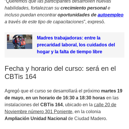
“
Queremos que las participantes desarrollen nuevas
habilidades, fortalezcan su
crecimiento personal
e
incluso puedan encontrar
oportunidades de
autoempleo
a través de este tipo de capacitaciones
”, expresó.
Madres trabajadoras: entre la
precaridad laboral, los cuidados del
hogar y la falta de tiempo libre
Fecha y horario del curso: será en el
CBTis 164
Agregó que el curso se desarrollará el próximo
martes 19
de mayo, en un horario de 16:30 a 18:30 horas
en las
instalaciones del
CBTis
164
, ubicado en la
calle 20 de
Noviembre número 301 Poniente
, en la colonia
Ampliación Unidad Nacional
de Ciudad Madero.