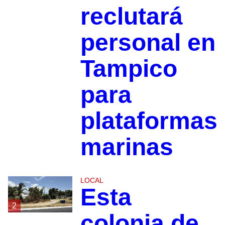
reclutará
personal en
Tampico
para
plataformas
marinas
LOCAL
Esta
2
colonia de