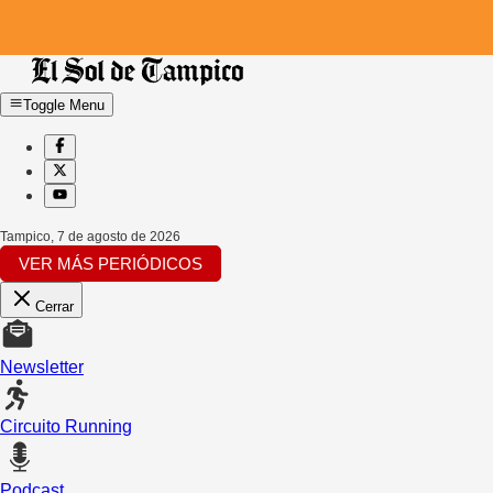
Toggle Menu
Tampico
,
7 de agosto de 2026
VER MÁS PERIÓDICOS
Cerrar
Newsletter
Circuito Running
Podcast