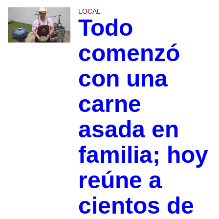
LOCAL
Todo
comenzó
con una
carne
asada en
familia; hoy
reúne a
cientos de