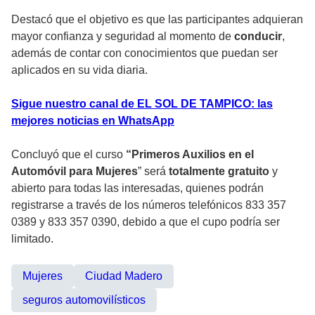
Destacó que el objetivo es que las participantes adquieran
mayor confianza y seguridad al momento de
conducir
,
además de contar con conocimientos que puedan ser
aplicados en su vida diaria.
Sigue nuestro canal de EL SOL DE TAMPICO: las
mejores noticias en WhatsApp
Concluyó que el curso
“Primeros Auxilios en el
Automóvil para Mujeres
” será
totalmente gratuito
y
abierto para todas las interesadas, quienes podrán
registrarse a través de los números telefónicos 833 357
0389 y 833 357 0390, debido a que el cupo podría ser
limitado.
Mujeres
Ciudad Madero
seguros automovilísticos