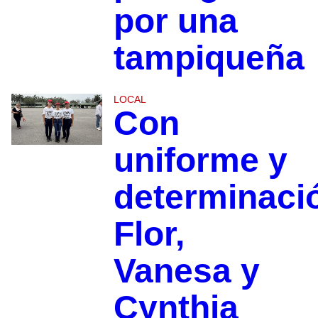
por una
tampiqueña
LOCAL
Con
uniforme y
determinaci
Flor,
Vanesa y
Cynthia