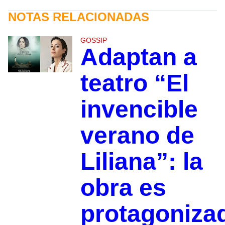
NOTAS RELACIONADAS
GOSSIP
Adaptan a
teatro “El
invencible
verano de
Liliana”: la
obra es
protagoniza