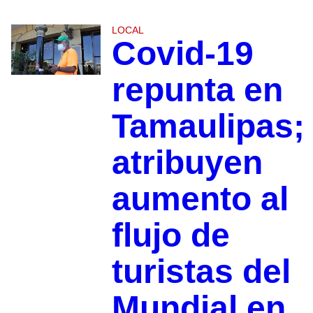
LOCAL
Covid-19
repunta en
Tamaulipas;
atribuyen
aumento al
flujo de
turistas del
Mundial en