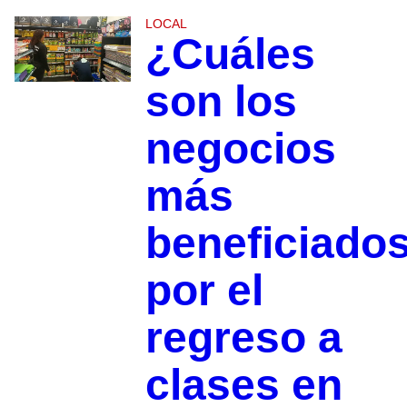
LOCAL
¿Cuáles
son los
negocios
más
beneficiado
por el
regreso a
clases en