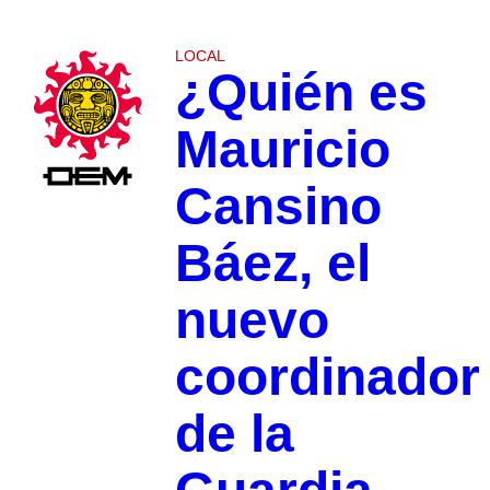
LOCAL
¿Quién es
Mauricio
Cansino
Báez, el
nuevo
coordinador
de la