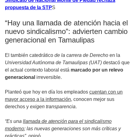
Sindicato de Nacional Monte de Piedad rechaza
propuesta de la STP
S
“Hay una llamada de atención hacia el
nuevo sindicalismo”: advierten cambio
generacional en Tamaulipas
El también catedrático
de la carrera de Derecho
en la
Universidad Autónoma de Tamaulipas (UAT)
destacó que
el actual contexto laboral está
marcado por un relevo
generacional
irreversible.
Planteó que hoy en día los empleados
cuentan con un
mayor acceso a la información
, conocen mejor sus
derechos y
exigen transparencia
.
“Es una
llamada de atención para el sindicalismo
moderno
; las nuevas generaciones son más críticas y
prácticas”,
opinó.