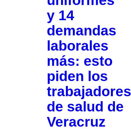
uniformes
y 14
demandas
laborales
más: esto
piden los
trabajadore
de salud de
Veracruz