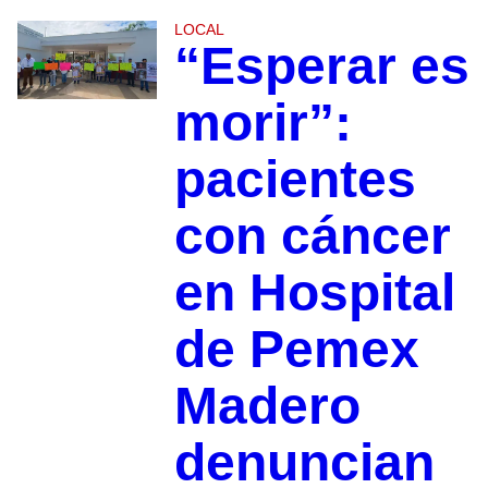
LOCAL
“Esperar es
morir”:
pacientes
con cáncer
en Hospital
de Pemex
Madero
denuncian