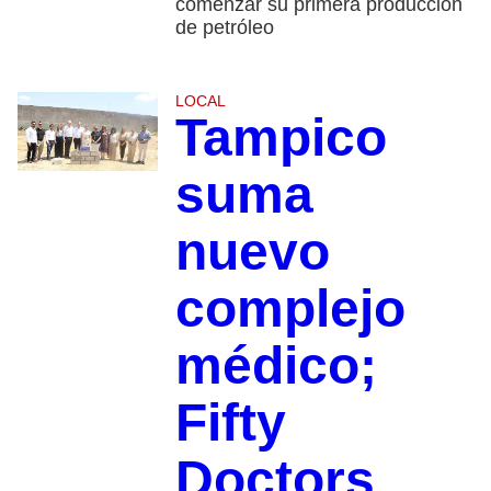
comenzar su primera producción
de petróleo
LOCAL
Tampico
suma
nuevo
complejo
médico;
Fifty
Doctors