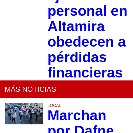
personal en
Altamira
obedecen a
pérdidas
financieras
MÁS NOTICIAS
LOCAL
Marchan
por Dafne