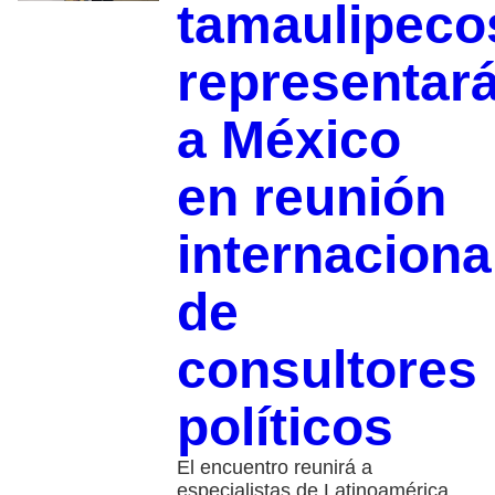
tamaulipeco
representar
a México
en reunión
internaciona
de
consultores
políticos
El encuentro reunirá a
especialistas de Latinoamérica