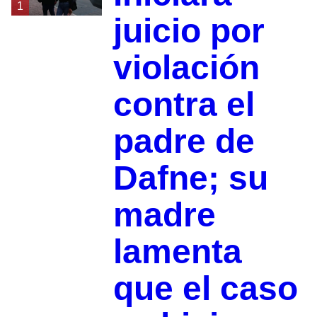
1
juicio por
violación
contra el
padre de
Dafne; su
madre
lamenta
que el caso