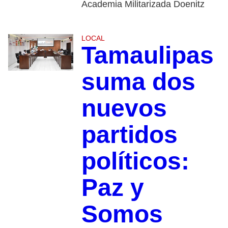
Academia Militarizada Doenitz
LOCAL
Tamaulipas
suma dos
nuevos
partidos
políticos:
Paz y
Somos