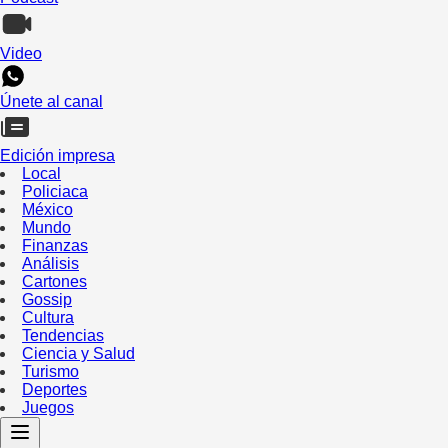
Video
Únete al canal
Edición impresa
Local
Policiaca
México
Mundo
Finanzas
Análisis
Cartones
Gossip
Cultura
Tendencias
Ciencia y Salud
Turismo
Deportes
Juegos