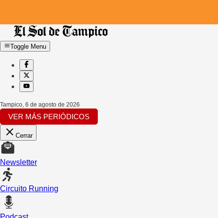
Toggle Menu
Tampico
,
6 de agosto de 2026
VER MÁS PERIÓDICOS
Cerrar
Newsletter
Circuito Running
Podcast