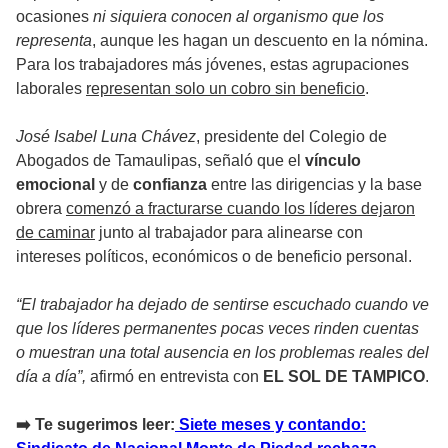
ocasiones
ni siquiera conocen al organismo que los
representa
, aunque les hagan un descuento en la nómina.
Para los trabajadores más jóvenes, estas agrupaciones
laborales
representan solo un cobro sin beneficio
.
José Isabel Luna Chávez
, presidente del Colegio de
Abogados de Tamaulipas, señaló que el
vínculo
emocional
y de
confianza
entre las dirigencias y la base
obrera
comenzó a fracturarse cuando los líderes dejaron
de caminar
junto al trabajador para alinearse con
intereses políticos, económicos o de beneficio personal.
“El trabajador ha dejado de sentirse escuchado cuando ve
que los líderes permanentes pocas veces rinden cuentas
o muestran una total ausencia en los problemas reales del
día a día”,
afirmó en entrevista con
EL SOL DE TAMPICO
.
➡️ Te sugerimos leer:
Siete meses y contando: