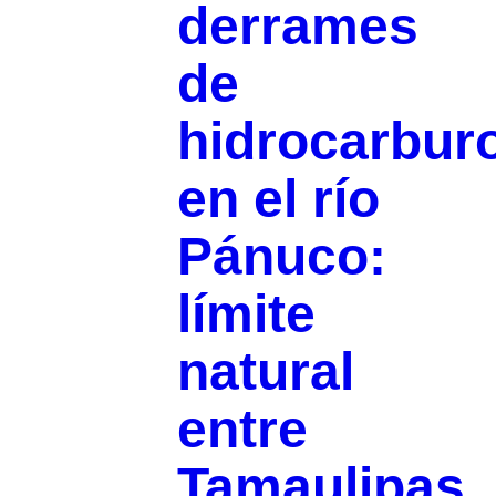
derrames
de
hidrocarbur
en el río
Pánuco:
límite
natural
entre
Tamaulipas