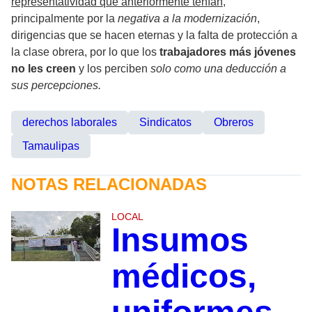
representatividad que anteriormente tenían
,
principalmente por la
negativa a la modernización
,
dirigencias que se hacen eternas y la falta de protección a
la clase obrera, por lo que los
trabajadores más jóvenes
no les creen
y los perciben
solo como una deducción a
sus percepciones.
derechos laborales
Sindicatos
Obreros
Tamaulipas
NOTAS RELACIONADAS
LOCAL
Insumos
médicos,