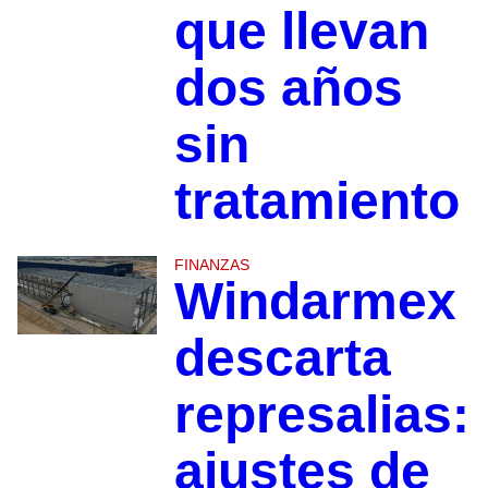
que llevan
dos años
sin
tratamiento
FINANZAS
Windarmex
descarta
represalias:
ajustes de