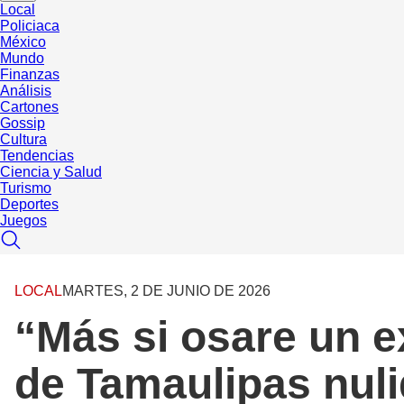
Local
Policiaca
México
Mundo
Finanzas
Análisis
Cartones
Gossip
Cultura
Tendencias
Ciencia y Salud
Turismo
Deportes
Juegos
LOCAL
MARTES, 2 DE JUNIO DE 2026
“Más si osare un 
de Tamaulipas nuli