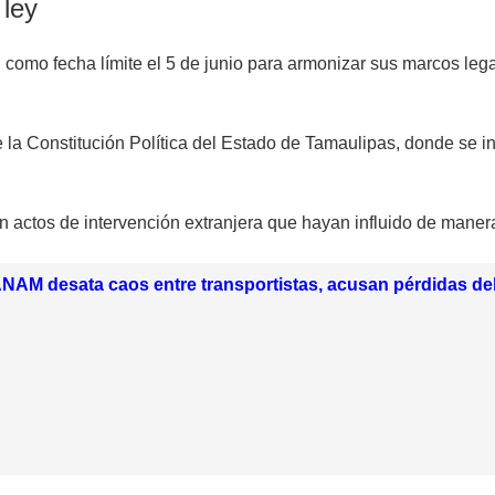
 ley
n como fecha límite el 5 de junio para armonizar sus marcos le
e la Constitución Política del Estado de Tamaulipas, donde se 
 actos de intervención extranjera que hayan influido de manera 
NAM desata caos entre transportistas, acusan pérdidas de