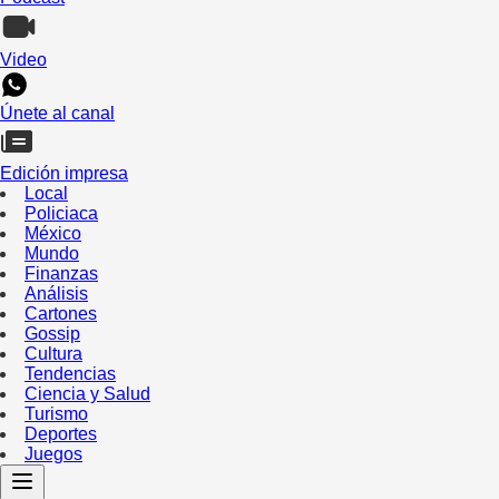
Video
Únete al canal
Edición impresa
Local
Policiaca
México
Mundo
Finanzas
Análisis
Cartones
Gossip
Cultura
Tendencias
Ciencia y Salud
Turismo
Deportes
Juegos