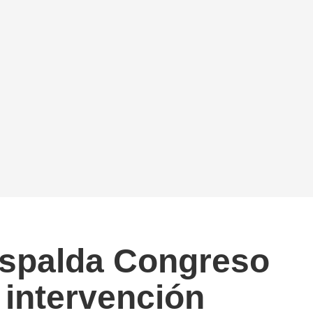
espalda Congreso
 intervención