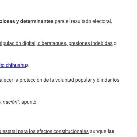
olosas y determinantes
para el resultado electoral,
pulación digital, ciberataques, presiones indebidas
o
ito chihuahu
a
lecer la protección de la voluntad popular y blindar los
la nación
”, apuntó.
o estatal para los efectos constitucionales
aunque
las