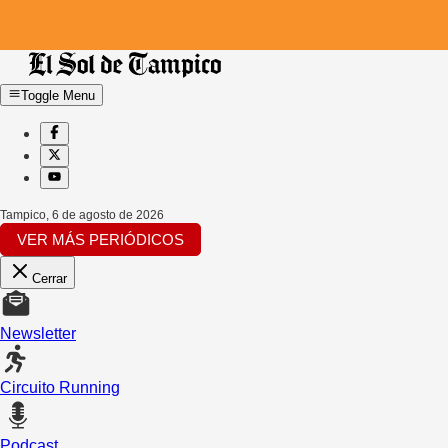
Toggle Menu
Tampico
,
6 de agosto de 2026
VER MÁS PERIÓDICOS
Cerrar
Newsletter
Circuito Running
Podcast