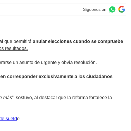
Síguenos en:
al que permitirá
anular elecciones cuando se compruebe
os resultados.
derarse un asunto de urgente y obvia resolución.
ben corresponder exclusivamente a los ciudadanos
ie más
”, sostuvo, al destacar que la reforma fortalece la
de sueld
o