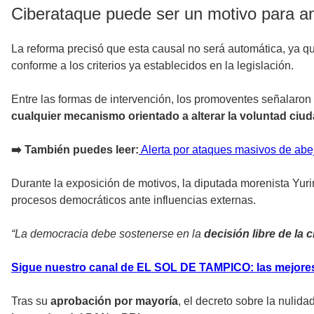
Ciberataque puede ser un motivo para an
La reforma precisó que esta causal no será automática, ya 
conforme a los criterios ya establecidos en la legislación.
Entre las formas de intervención, los promoventes señalaron 
cualquier mecanismo orientado a alterar la voluntad ciu
➡️ También puedes leer:
Alerta por ataques masivos de abej
Durante la exposición de motivos, la diputada morenista Yurir
procesos democráticos ante influencias externas.
“La democracia debe sostenerse en la
decisión libre de la
Sigue nuestro canal de EL SOL DE TAMPICO: las mejore
Tras su
aprobación por mayoría
, el decreto sobre la nulid