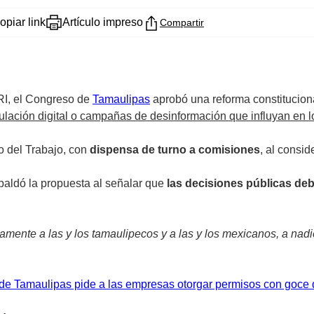
opiar link
Artículo impreso
Compartir
PRI, el Congreso de
Tamaulipas
aprobó una reforma constitucion
lación digital o campañas de desinformación que influyan en l
o del Trabajo, con
dispensa de turno a comisiones
, al consi
paldó la propuesta al señalar que
las decisiones públicas de
mente a las y los tamaulipecos y a las y los mexicanos, a nad
e Tamaulipas pide a las empresas otorgar permisos con goce 