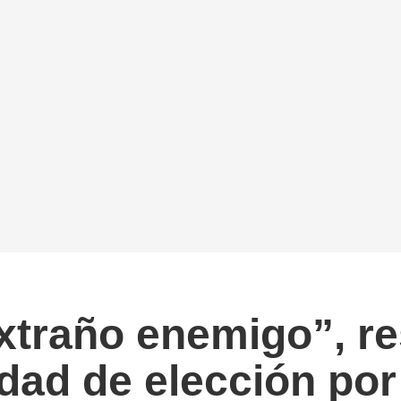
extraño enemigo”, r
dad de elección por