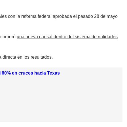
gales con la reforma federal aprobada el pasado 28 de mayo
incorporó
una nueva causal dentro del sistema de nulidades
directa en los resultados.
l 60% en cruces hacia Texas