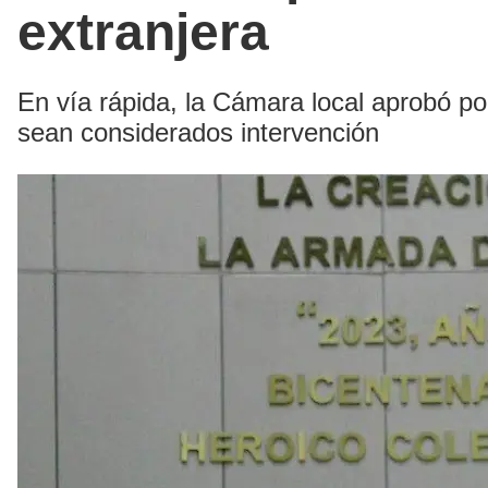
extranjera
En vía rápida, la Cámara local aprobó por
sean considerados intervención