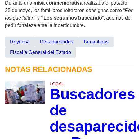
Durante una
misa conmemorativa
realizada el pasado
25 de mayo, los familiares reiteraron consignas como “
Por
los que faltan”
y
“Los seguimos buscando
”, además de
pedir fortaleza ante la incertidumbre.
Reynosa
Desaparecidos
Tamaulipas
Fiscalía General del Estado
NOTAS RELACIONADAS
LOCAL
Buscadores
de
desaparecid