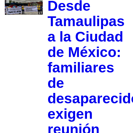
Desde
Tamaulipas
a la Ciudad
de México:
familiares
de
desaparecid
exigen
reunión