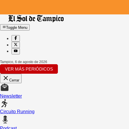
Toggle Menu
Tampico
,
6 de agosto de 2026
VER MÁS PERIÓDICOS
Cerrar
Newsletter
Circuito Running
Podcast