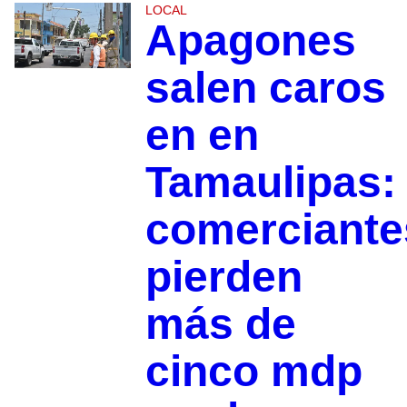
LOCAL
Apagones
salen caros
en en
Tamaulipas:
comerciante
pierden
más de
cinco mdp