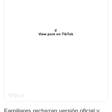
View post on TikTok
Familiares rechazan versión oficial y