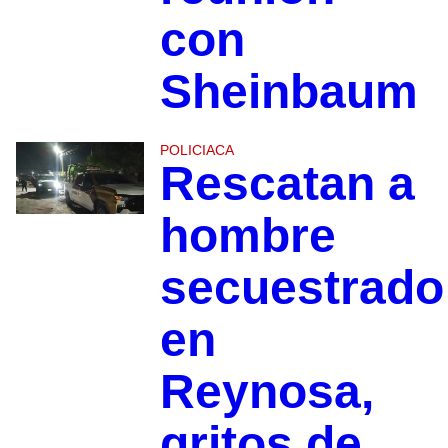
con
Sheinbaum
POLICIACA
Rescatan a
hombre
secuestrado
en
Reynosa,
gritos de