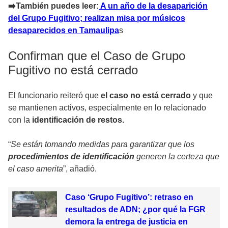
➡️También puedes leer:
A un año de la desaparición
del Grupo Fugitivo; realizan misa por músicos
desaparecidos en Tamaulipa
s
Confirman que el Caso de Grupo
Fugitivo no está cerrado
El funcionario reiteró que
el caso no está cerrado
y que
se mantienen activos, especialmente en lo relacionado
con la
identificación de restos.
“
Se están tomando medidas para garantizar que los
procedimientos de identificación
generen la certeza que
el caso amerita
”, añadió.
Caso ‘Grupo Fugitivo’: retraso en
resultados de ADN; ¿por qué la FGR
demora la entrega de justicia en