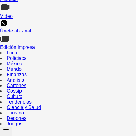
Video
Únete al canal
Edición impresa
Local
Policiaca
México
Mundo
Finanzas
Análisis
Cartones
Gossip
Cultura
Tendencias
Ciencia y Salud
Turismo
Deportes
Juegos