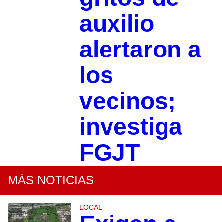
auxilio
alertaron a
los
vecinos;
investiga
FGJT
MÁS NOTICIAS
LOCAL