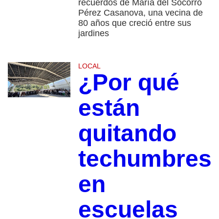
recuerdos de María del Socorro
Pérez Casanova, una vecina de
80 años que creció entre sus
jardines
LOCAL
¿Por qué
están
quitando
techumbres
en
escuelas