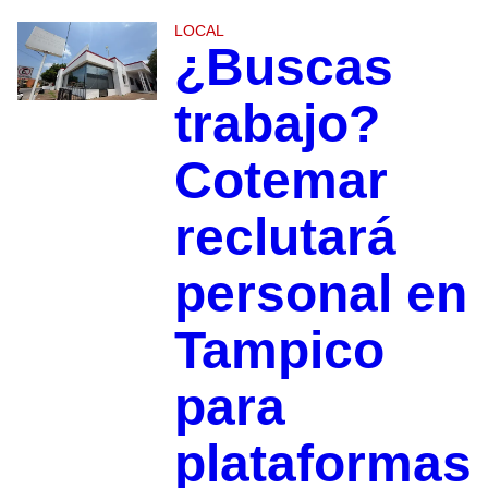
LOCAL
¿Buscas
trabajo?
Cotemar
reclutará
personal en
Tampico
para
plataformas