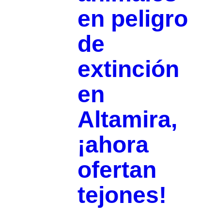
en peligro
de
extinción
en
Altamira,
¡ahora
ofertan
tejones!