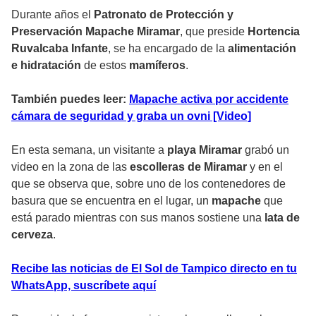
Durante años el
Patronato de Protección y
Preservación Mapache Miramar
, que preside
Hortencia
Ruvalcaba Infante
, se ha encargado de la
alimentación
e hidratación
de estos
mamíferos
.
También puedes leer:
Mapache activa por accidente
cámara de seguridad y graba un ovni [Video]
En esta semana, un visitante a
playa Miramar
grabó un
video en la zona de las
escolleras de Miramar
y en el
que se observa que, sobre uno de los contenedores de
basura que se encuentra en el lugar, un
mapache
que
está parado mientras con sus manos sostiene una
lata de
cerveza
.
Recibe las noticias de El Sol de Tampico directo en tu
WhatsApp, suscríbete aquí