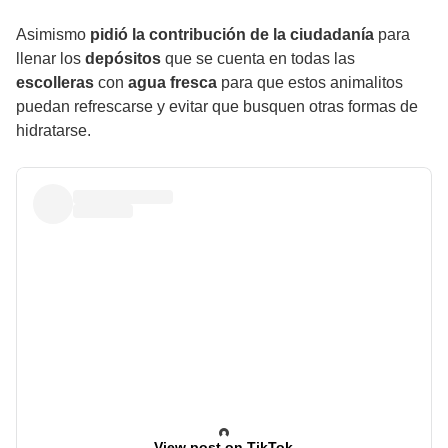
Asimismo
pidió la contribución de la ciudadanía
para
llenar los
depósitos
que se cuenta en todas las
escolleras
con
agua fresca
para que estos animalitos
puedan refrescarse y evitar que busquen otras formas de
hidratarse.
View post on TikTok