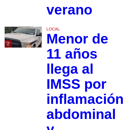
verano
LOCAL
Menor de
2
11 años
llega al
IMSS por
inflamación
abdominal
y