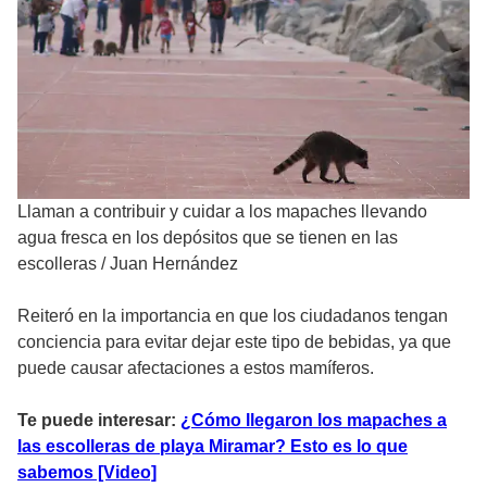
Llaman a contribuir y cuidar a los mapaches llevando
agua fresca en los depósitos que se tienen en las
escolleras
/
Juan Hernández
Reiteró en la importancia en que los ciudadanos tengan
conciencia para evitar dejar este tipo de bebidas, ya que
puede causar afectaciones a estos mamíferos.
Te puede interesar:
¿Cómo llegaron los mapaches a
las escolleras de playa Miramar? Esto es lo que
sabemos [Video]