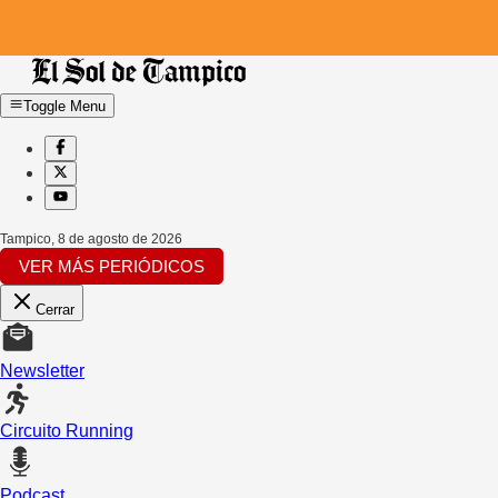
Toggle Menu
Tampico
,
8 de agosto de 2026
VER MÁS PERIÓDICOS
Cerrar
Newsletter
Circuito Running
Podcast