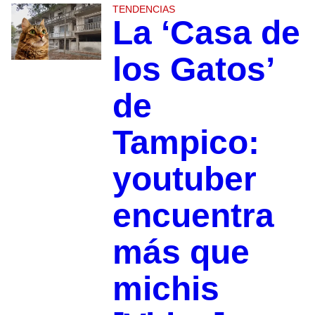
TENDENCIAS
La ‘Casa de
los Gatos’
de
Tampico:
youtuber
encuentra
más que
michis