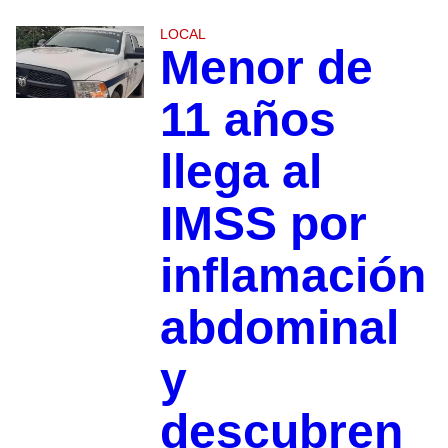
LOCAL
Menor de
11 años
llega al
IMSS por
inflamación
abdominal
y
descubren