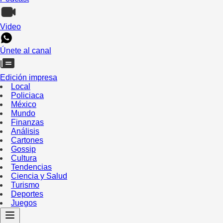
Video
Únete al canal
Edición impresa
Local
Policiaca
México
Mundo
Finanzas
Análisis
Cartones
Gossip
Cultura
Tendencias
Ciencia y Salud
Turismo
Deportes
Juegos