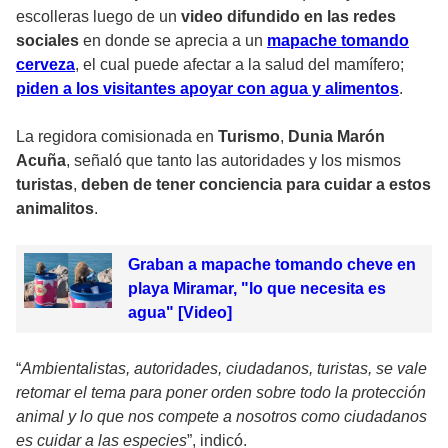
escolleras luego de un
video difundido en las
redes
sociales
en donde se aprecia a un
mapache tomando
cerveza
, el cual puede afectar a la salud del mamífero;
piden a los visitantes apoyar con agua y alimentos
.
La regidora comisionada en
Turismo
,
Dunia Marón
Acuña
, señaló que tanto las autoridades y los mismos
turistas
,
deben de tener conciencia para cuidar a estos
animalitos
.
Graban a mapache tomando cheve en
playa Miramar, "lo que necesita es
agua" [Video]
“
Ambientalistas, autoridades, ciudadanos, turistas, se vale
retomar el tema para poner orden sobre todo la protección
animal y lo que nos compete a nosotros como ciudadanos
es cuidar a las especies
”, indicó.