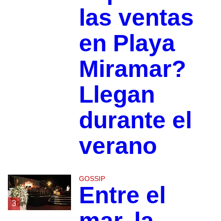
las ventas
en Playa
Miramar?
Llegan
durante el
verano
GOSSIP
Entre el
3
mar, la