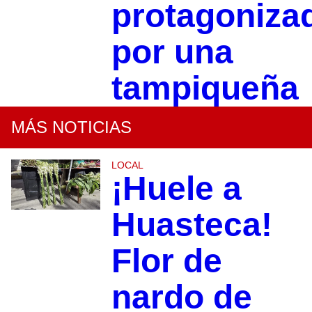
protagoniza
por una
tampiqueña
MÁS NOTICIAS
LOCAL
¡Huele a
Huasteca!
Flor de
nardo de