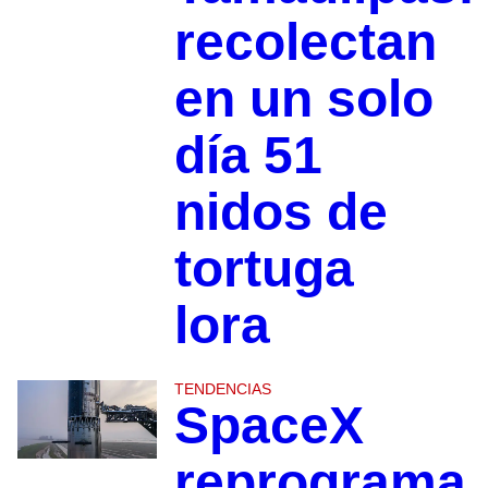
recolectan
en un solo
día 51
nidos de
tortuga
lora
TENDENCIAS
SpaceX
reprograma