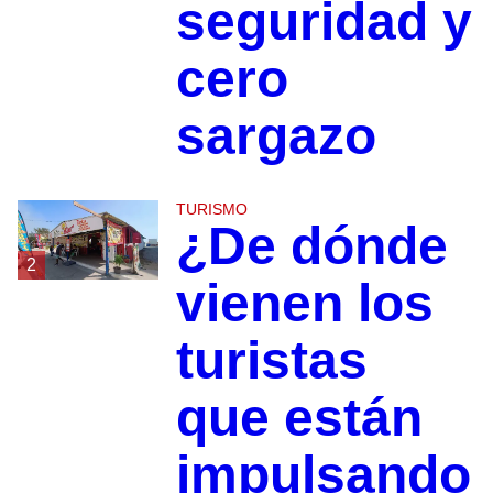
seguridad y
cero
sargazo
TURISMO
¿De dónde
2
vienen los
turistas
que están
impulsando