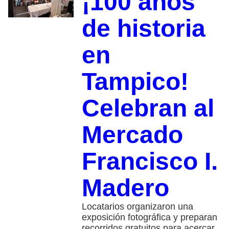
¡100 años
de historia
en
Tampico!
Celebran al
Mercado
Francisco I.
Madero
Locatarios organizaron una
exposición fotográfica y preparan
recorridos gratuitos para acercar