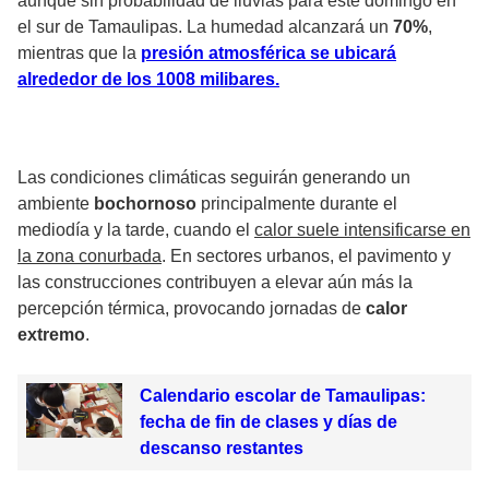
aunque sin probabilidad de lluvias para este domingo en
el sur de Tamaulipas. La humedad alcanzará un
70%
,
mientras que la
presión atmosférica se ubicará
alrededor de los 1008 milibares.
Las condiciones climáticas seguirán generando un
ambiente
bochornoso
principalmente durante el
mediodía y la tarde, cuando el
calor suele intensificarse en
la zona conurbada
. En sectores urbanos, el pavimento y
las construcciones contribuyen a elevar aún más la
percepción térmica, provocando jornadas de
calor
extremo
.
Calendario escolar de Tamaulipas:
fecha de fin de clases y días de
descanso restantes