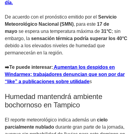
día.
De acuerdo con el pronóstico emitido por el
Servicio
Meteorológico Nacional (SMN)
, para este
17 de
mayo
se espera una temperatura máxima de
31°C
; sin
embargo, la
sensación térmica podría superar los 40°C
debido a los elevados niveles de humedad que
permanecerán en la región.
➡️Te puede interesar:
Aumentan los despidos en
Windarmex; trabajadores denuncian que son por dar
“like” a publicaciones sobre utilidade
s
Humedad mantendrá ambiente
bochornoso en Tampico
El reporte meteorológico indica además un
cielo
parcialmente nublado
durante gran parte de la jornada,