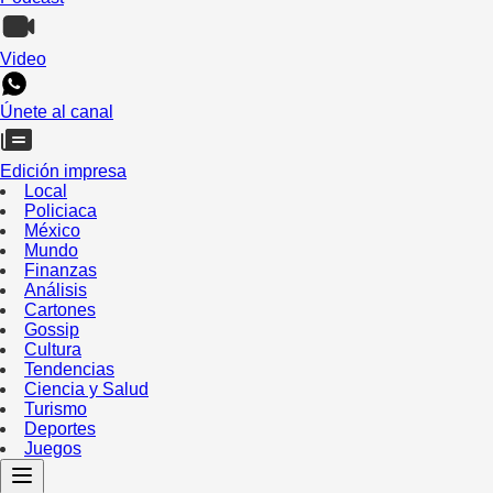
Video
Únete al canal
Edición impresa
Local
Policiaca
México
Mundo
Finanzas
Análisis
Cartones
Gossip
Cultura
Tendencias
Ciencia y Salud
Turismo
Deportes
Juegos