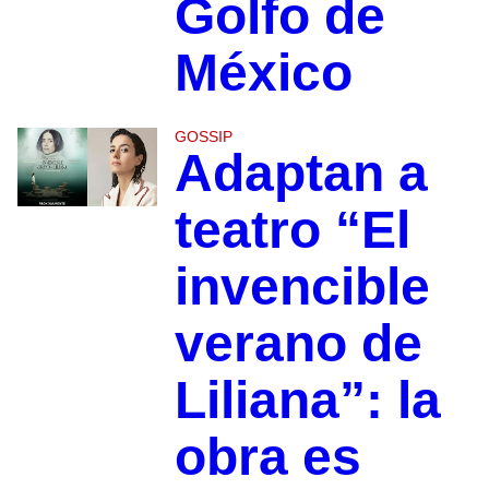
Golfo de
México
GOSSIP
Adaptan a
teatro “El
invencible
verano de
Liliana”: la
obra es