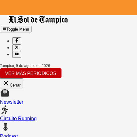
Toggle Menu
Tampico
,
9 de agosto de 2026
VER MÁS PERIÓDICOS
Cerrar
Newsletter
Circuito Running
Podcast