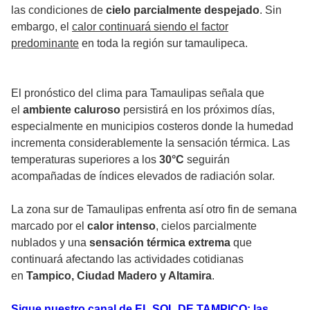
las condiciones de
cielo parcialmente despejado
. Sin
embargo, el
calor continuará siendo el factor
predominante
en toda la región sur tamaulipeca.
El pronóstico del clima para Tamaulipas señala que
el
ambiente caluroso
persistirá en los próximos días,
especialmente en municipios costeros donde la humedad
incrementa considerablemente la sensación térmica. Las
temperaturas superiores a los
30°C
seguirán
acompañadas de índices elevados de radiación solar.
La zona sur de Tamaulipas enfrenta así otro fin de semana
marcado por el
calor intenso
, cielos parcialmente
nublados y una
sensación térmica extrema
que
continuará afectando las actividades cotidianas
en
Tampico, Ciudad Madero y Altamira
.
Sigue nuestro canal de EL SOL DE TAMPICO: las