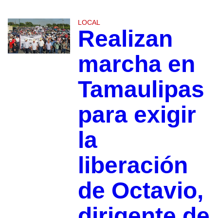
LOCAL
Realizan
marcha en
Tamaulipas
para exigir
la
liberación
de Octavio,
dirigente de