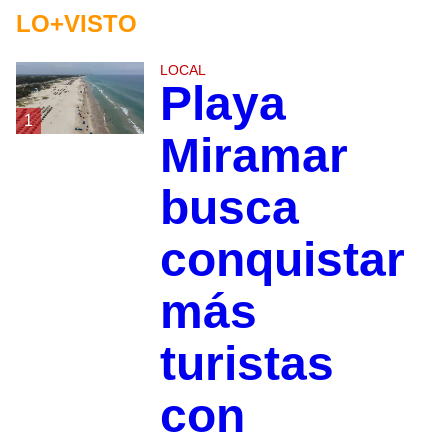
LO+VISTO
LOCAL
Playa
1
Miramar
busca
conquistar
más
turistas
con