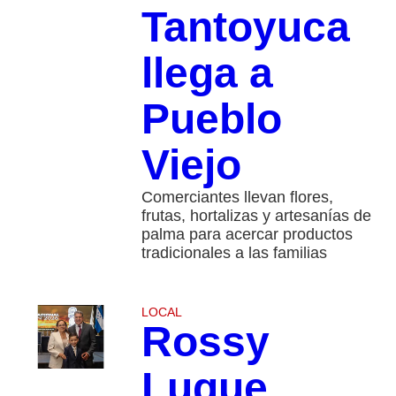
Tantoyuca
llega a
Pueblo
Viejo
Comerciantes llevan flores,
frutas, hortalizas y artesanías de
palma para acercar productos
tradicionales a las familias
LOCAL
Rossy
Luque