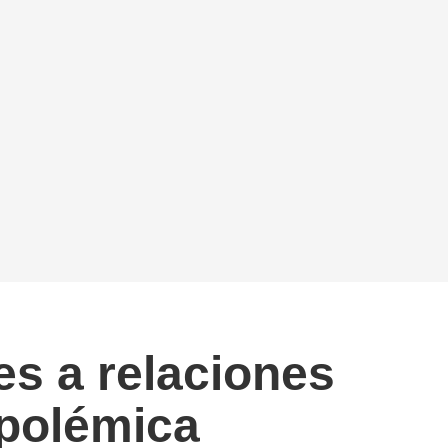
es a relaciones
 polémica