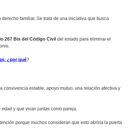
 derecho familiar. Se trata de una iniciativa que busca
lo 267 Bis del Código Civil
del estado para eliminar el
onio.
as: ¿por qué
?
 convivencia estable, apoyo mutuo, una relación afectiva y
e edad y que vivan juntas como pareja.
atención porque muchos consideran que esto abriría la puerta