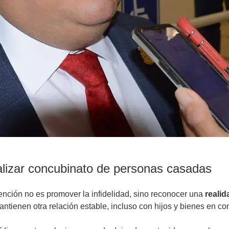
galizar concubinato de personas casadas
nción no es promover la infidelidad, sino reconocer una
realid
ienen otra relación estable, incluso con hijos y bienes en comú