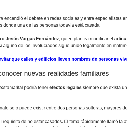
a encendió el debate en redes sociales y entre especialistas en
s donde una de las personas todavía está casada.
idro Jesús Vargas Fernández,
quien plantea modificar el
artícu
i alguno de los involucrados sigue unido legalmente en matrim
tar que calles y edificios lleven nombres de personas viv
conocer nuevas realidades familiares
extramarital podría tener
efectos legales
siempre que exista una
ato solo puede existir entre dos personas solteras, mayores d
l requisito de no estar casados. El tema rápidamente llamó la 