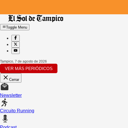
Toggle Menu
Tampico
,
7 de agosto de 2026
VER MÁS PERIÓDICOS
Cerrar
Newsletter
Circuito Running
Podcast