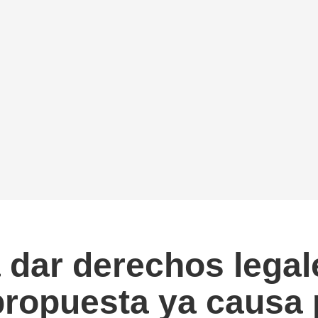
 dar derechos legal
 propuesta ya causa