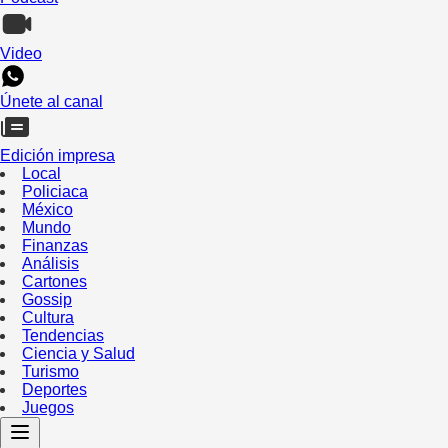
Video
Únete al canal
Edición impresa
Local
Policiaca
México
Mundo
Finanzas
Análisis
Cartones
Gossip
Cultura
Tendencias
Ciencia y Salud
Turismo
Deportes
Juegos