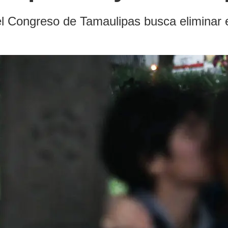
l Congreso de Tamaulipas busca eliminar el