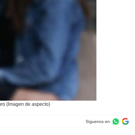
uro (Imagen de aspecto)
Síguenos en: