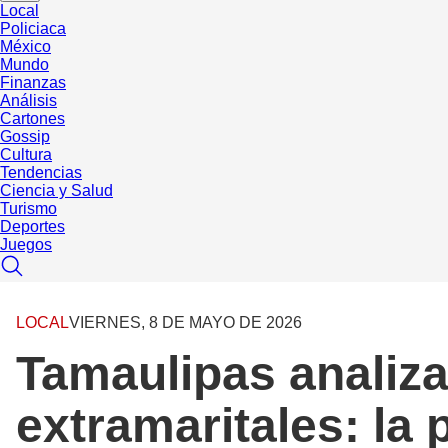
Local
Policiaca
México
Mundo
Finanzas
Análisis
Cartones
Gossip
Cultura
Tendencias
Ciencia y Salud
Turismo
Deportes
Juegos
LOCAL
VIERNES, 8 DE MAYO DE 2026
Tamaulipas analiza
extramaritales: la