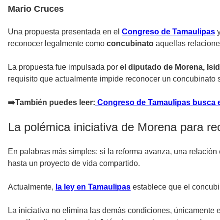
Mario Cruces
Una propuesta presentada en el
Congreso de Tamaulipas
y
reconocer legalmente como
concubinato
aquellas relacione
La propuesta fue impulsada por
el diputado de Morena, Is
requisito que actualmente impide reconocer un concubinato s
➡️También puedes leer:
Congreso de Tamaulipas busca evi
La polémica iniciativa de Morena para re
En palabras más simples: si la reforma avanza, una relación 
hasta un proyecto de vida compartido.
Actualmente,
la ley en Tamaulipas
establece que el concubin
La iniciativa no elimina las demás condiciones, únicamente e