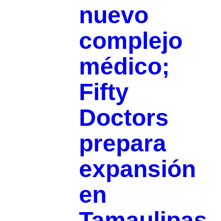
nuevo
complejo
médico;
Fifty
Doctors
prepara
expansión
en
Tamaulipas