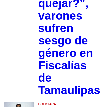
quejar?”,
varones
sufren
sesgo de
género en
Fiscalías
de
Tamaulipas
POLICIACA