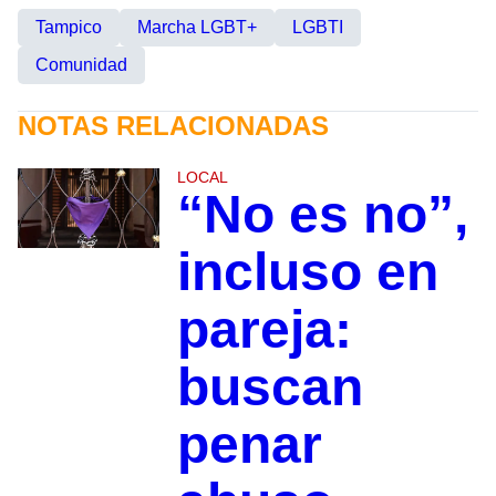
Tampico
Marcha LGBT+
LGBTI
Comunidad
NOTAS RELACIONADAS
LOCAL
“No es no”,
incluso en
pareja:
buscan
penar