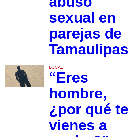
abuso
sexual en
parejas de
Tamaulipas
LOCAL
“Eres
hombre,
¿por qué te
vienes a