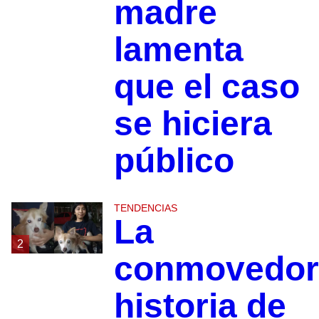
madre
lamenta
que el caso
se hiciera
público
TENDENCIAS
La
2
conmovedor
historia de