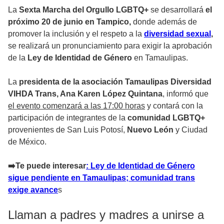
La
Sexta Marcha del Orgullo LGBTQ+
se desarrollará
el
próximo 20 de junio en Tampico,
donde además de
promover la inclusión y el respeto a la
diversidad sexual
,
se realizará un pronunciamiento para exigir la aprobación
de la
Ley de Identidad de Género
en Tamaulipas.
La
presidenta de la asociación Tamaulipas Diversidad
VIHDA Trans, Ana Karen López Quintana
, informó que
el evento comenzará a las 17:00 horas
y contará con la
participación de integrantes de la
comunidad LGBTQ+
provenientes de San Luis Potosí,
Nuevo León
y Ciudad
de México.
➡️Te puede interesar
: Ley de Identidad de Género
sigue pendiente en Tamaulipas; comunidad trans
exige avance
s
Llaman a padres y madres a unirse a