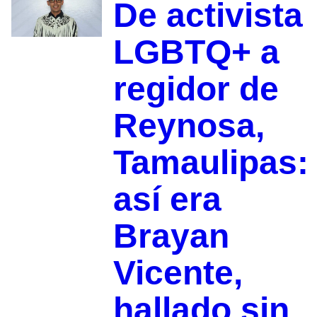
De activista
LGBTQ+ a
regidor de
Reynosa,
Tamaulipas:
así era
Brayan
Vicente,
hallado sin