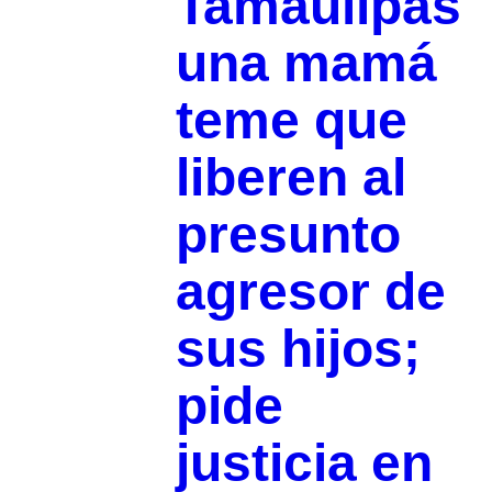
Tamaulipas
una mamá
teme que
liberen al
presunto
agresor de
sus hijos;
pide
justicia en