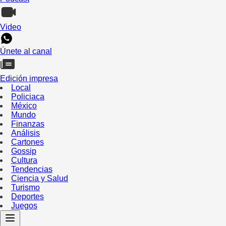
Video
Únete al canal
Edición impresa
Local
Policiaca
México
Mundo
Finanzas
Análisis
Cartones
Gossip
Cultura
Tendencias
Ciencia y Salud
Turismo
Deportes
Juegos