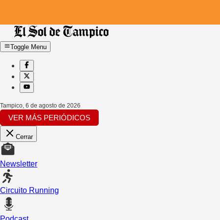
Toggle Menu
Tampico
,
6 de agosto de 2026
VER MÁS PERIÓDICOS
Cerrar
Newsletter
Circuito Running
Podcast