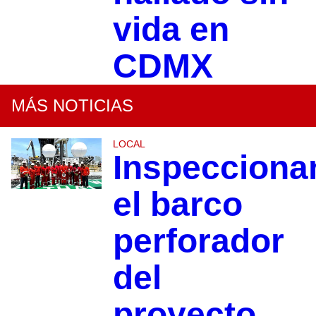
vida en
CDMX
MÁS NOTICIAS
LOCAL
Inspecciona
el barco
perforador
del
proyecto