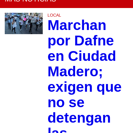
LOCAL
Marchan
por Dafne
en Ciudad
Madero;
exigen que
no se
detengan