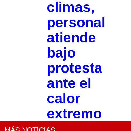
climas,
personal
atiende
bajo
protesta
ante el
calor
extremo
MÁS NOTICIAS