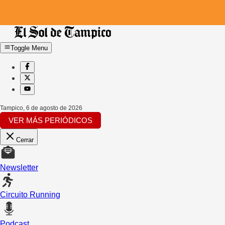
Toggle Menu
Tampico
,
6 de agosto de 2026
VER MÁS PERIÓDICOS
Cerrar
Newsletter
Circuito Running
Podcast