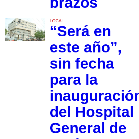
brazos
LOCAL
“Será en
este año”,
sin fecha
para la
inauguració
del Hospital
General de