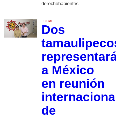
derechohabientes
LOCAL
Dos
tamaulipeco
representar
a México
en reunión
internaciona
de