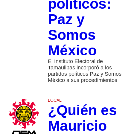
políticos:
Paz y
Somos
México
El Instituto Electoral de
Tamaulipas incorporó a los
partidos políticos Paz y Somos
México a sus procedimientos
LOCAL
¿Quién es
Mauricio