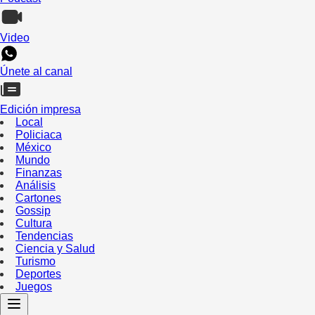
Video
Únete al canal
Edición impresa
Local
Policiaca
México
Mundo
Finanzas
Análisis
Cartones
Gossip
Cultura
Tendencias
Ciencia y Salud
Turismo
Deportes
Juegos