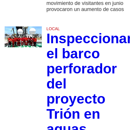
movimiento de visitantes en junio
provocaron un aumento de casos
LOCAL
Inspecciona
el barco
perforador
del
proyecto
Trión en
aguas