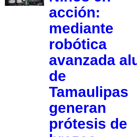
acción:
mediante
robótica
avanzada a
de
Tamaulipas
generan
prótesis de