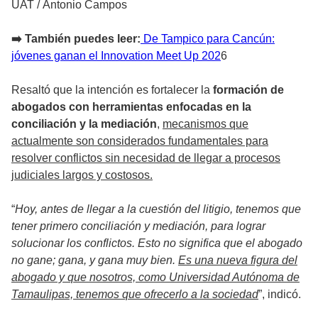
UAT
/
Antonio Campos
➡️ También puedes leer:
De Tampico para Cancún:
jóvenes ganan el Innovation Meet Up 202
6
Resaltó que la intención es fortalecer la
formación de
abogados con herramientas enfocadas en la
conciliación y la mediación
,
mecanismos que
actualmente son considerados fundamentales para
resolver conflictos sin necesidad de llegar a procesos
judiciales largos y costosos.
“
Hoy, antes de llegar a la cuestión del litigio, tenemos que
tener primero conciliación y mediación, para lograr
solucionar los conflictos. Esto no significa que el abogado
no gane; gana, y gana muy bien.
Es una nueva figura del
abogado y que nosotros, como Universidad Autónoma de
Tamaulipas, tenemos que ofrecerlo a la sociedad
”, indicó.