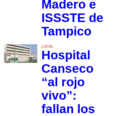
Madero e
ISSSTE de
Tampico
LOCAL
Hospital
Canseco
“al rojo
vivo”:
fallan los