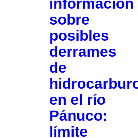
información
sobre
posibles
derrames
de
hidrocarbur
en el río
Pánuco:
límite