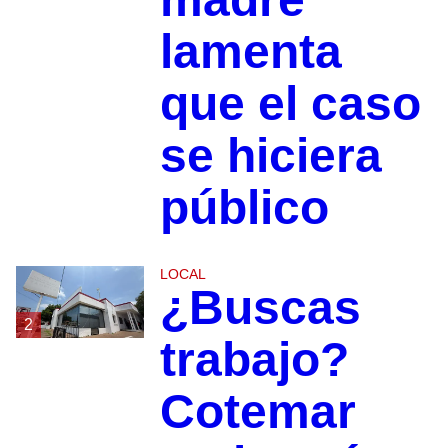
lamenta
que el caso
se hiciera
público
LOCAL
¿Buscas
2
trabajo?
Cotemar