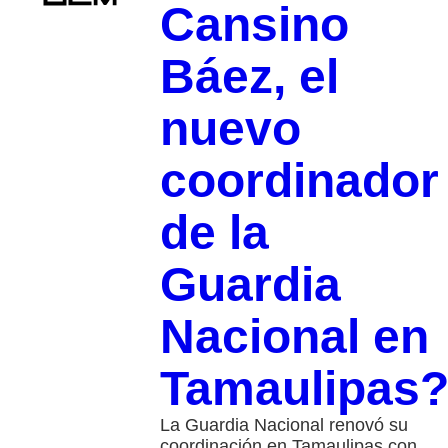
Cansino
Báez, el
nuevo
coordinador
de la
Guardia
Nacional en
Tamaulipas
La Guardia Nacional renovó su
coordinación en Tamaulipas con