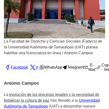
La Facultad de Derecho y Ciencias Sociales (Fadycs) de
la Universidad Autónoma de Tamaulipas (UAT) planea
habilitar una licenciatura en línea
/
Antonio Campos
E-
Cop
Facebook
X
WhatsApp
Telegram
Mail
lin
Antonio Campos
La
evolución de los procesos legales y la necesidad de
fortalecer la cultura de paz
han llevado a la
Universidad
Autónoma de Tamaulipas
(UAT) a desarrollar nuevos