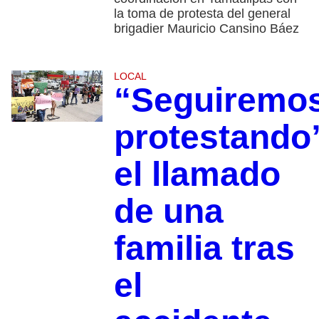
la toma de protesta del general
brigadier Mauricio Cansino Báez
LOCAL
“Seguiremo
protestando
el llamado
de una
familia tras
el