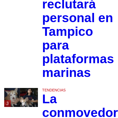
reclutará
personal en
Tampico
para
plataformas
marinas
TENDENCIAS
La
3
conmovedor