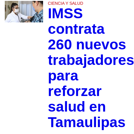
CIENCIA Y SALUD
IMSS
contrata
260 nuevos
trabajadore
para
reforzar
salud en
Tamaulipas