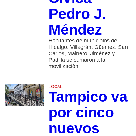
Pedro J.
Méndez
Habitantes de municipios de
Hidalgo, Villagrán, Güemez, San
Carlos, Mainero, Jiménez y
Padilla se sumaron a la
movilización
LOCAL
Tampico va
por cinco
nuevos