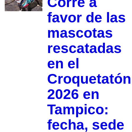
Corre a
favor de las
mascotas
rescatadas
en el
Croquetatón
2026 en
Tampico:
fecha, sede