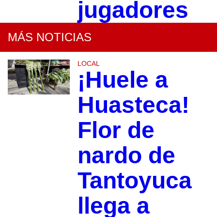
jugadores
MÁS NOTICIAS
LOCAL
¡Huele a
Huasteca!
Flor de
nardo de
Tantoyuca
llega a