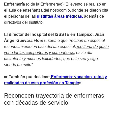
Enfermería
(o de la Enfermera/o). El evento se realizó
en
el aula de enseñanza del nosocomio
, donde se dieron cita
el personal de las
distintas áreas médicas,
además de
directivos del Instituto.
El
director del hospital del ISSSTE en Tampico,
Juan
Ángel Guevara Flores
, señaló que
“reciban un especial
reconocimiento en este día tan especial,
me llena de gusto
ver a tantas compañeras y compañeros
, es su día
disfrútenlo y muchas felicidades, que esto sea y siga
siendo un éxito”
.
➡️ También puedes leer:
Enfermería: vocación, retos y
realidades de esta profesión en Tampic
o
Reconocen trayectoria de enfermeras
con décadas de servicio