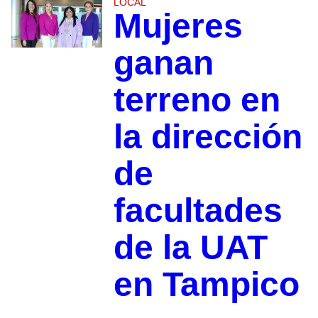
LOCAL
Mujeres
ganan
terreno en
la dirección
de
facultades
de la UAT
en Tampico