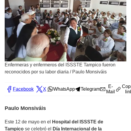
Enfermeras y enfermeros del ISSSTE Tampico fueron
reconocidos por su labor diaria
/
Paulo Monsiváis
E-
Cop
Facebook
X
WhatsApp
Telegram
Mail
lin
Paulo Monsiváis
Este 12 de mayo en el
Hospital del ISSSTE de
Tampico
se celebró el
Día Internacional de la