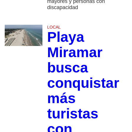
mayores y personas con
discapacidad
LOCAL
Playa
Miramar
busca
conquistar
más
turistas
con