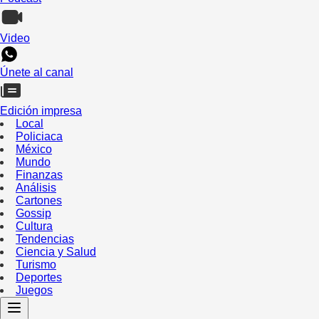
Video
Únete al canal
Edición impresa
Local
Policiaca
México
Mundo
Finanzas
Análisis
Cartones
Gossip
Cultura
Tendencias
Ciencia y Salud
Turismo
Deportes
Juegos