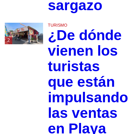
sargazo
TURISMO
¿De dónde
2
vienen los
turistas
que están
impulsando
las ventas
en Playa