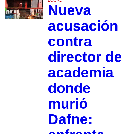
LOCAL
Nueva
acusación
contra
director de
academia
donde
murió
Dafne: