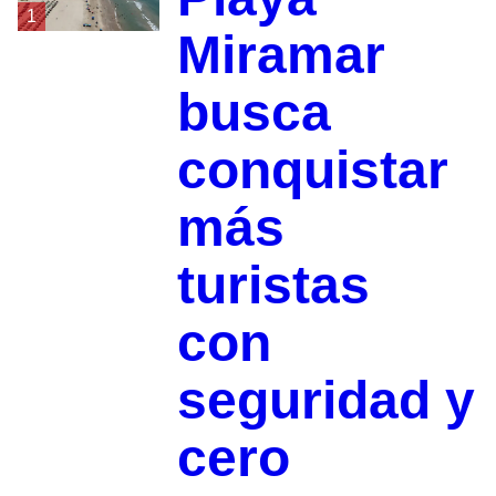
1
Miramar
busca
conquistar
más
turistas
con
seguridad y
cero