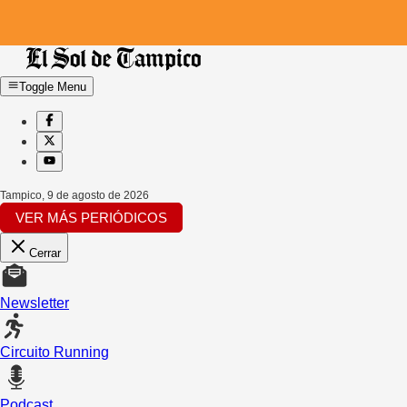
Toggle Menu
Tampico
,
9 de agosto de 2026
VER MÁS PERIÓDICOS
Cerrar
Newsletter
Circuito Running
Podcast